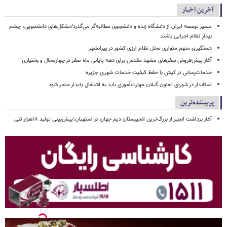
آخرین اخبار
مسیر توسعه ایران از دانشگاه زنده و دانشجوی مطالبه‌گر می‌گذرد/تشکل‌های دانشجویی، چشم
بیدارِ نظام اجرایی باشند
دستگیری متهم متواری مخل نظام ارزی کشور در پیرانشهر
آغاز پیش‌فروش سفرهای مشهد مقدس برای دهه پایانی ماه صفر در چهارمحال و بختیاری
خدمات‌رسانی در کیش با حفظ کیفیت خدمات شهری جزیره
استاندار در شورای تعاون گیلان:مهارت‌آموزی باید به اشتغال پایدار منجر شود
پربیننده‌ترین
آغاز برداشت انجیر از بزرگ‌ترین انجیرستان دیم جهان در استهبان؛پیش‌بینی تولید ۱۸هزار تنی