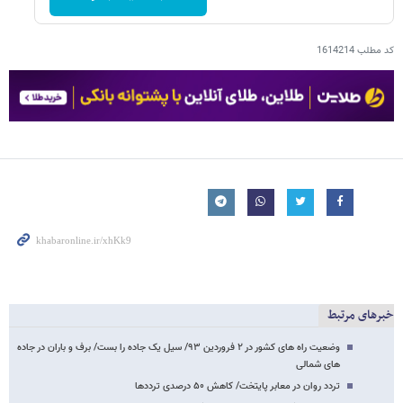
کد مطلب
1614214
خبرهای مرتبط
وضعیت راه های کشور در ۲ فروردین ۹۳/ سیل یک جاده را بست/ برف و باران در جاده
های شمالی
تردد روان در معابر پایتخت/ کاهش ۵۰ درصدی ترددها