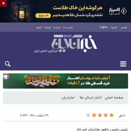
×
فارسی
العربية
English
تماس با ما
درباره ما
تبلیغات
آرشیو
یکشنبه ۱۸ مرداد ۱۴۰۵
صفحه اصلی
اخبار استان ها
مازندران
۲۹ اسفند ۱۴۰۰ - ۱۱:۴۳
۲ نفر
رئیس پلیس راهور مازندران خبر داد