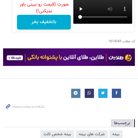
صورت (قیمت رو ببینی باور
نمیکنی!)
باتخفیف بخر
کد مطلب
1614243
برچسب‌ها
بیمه
شرکت های بیمه
بیمه شخص ثالث