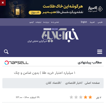
×
فارسی
العربية
English
تماس با ما
درباره ما
تبلیغات
آرشیو
شنبه ۱۷ مرداد ۱۴۰۵
مطالب پیشنهادی
۱ میلیارد اعتبار خرید طلا | بدون ضامن و چک
صفحه اصلی
اخبار اقتصادی
اقتصاد کلان
۲۹ اسفند ۱۴۰۰ - ۲۳:۰۰
۲ نفر