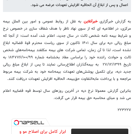
اعمال و پس از ابلاغ آن الحاقیه افزایش تعهدات عرضه می شود.
به گزارش خبرگزاری
خبرآنلاین
به نقل از روابط عمومی و امور بین الملل بیمه
مرکزی، در اطلاعیه ای که از سوی نهاد ناظر با هدف شفاف سازی در خصوص نرخ
و شرایط بیمه نامه شخص ثالث در سال جدید، اعلام شد، آمده است: از آنجا که
مبلغ ریالی دیه برای سال ۱۴۰۱ تاکنون از سوی ریاست محترم قوة قضائیه ابلاغ
نشده است، لذا تا آن زمان، تمامی شرکت های بیمه مکلفند بیمه‌نامه‌های شخص
ثالث و حوادث راننده خود را براساس مفاد بخشنامه شماره ۱۸۴۷۷۶/۱۰۰/۹۹ به
تاریخ ۲۷/۱۲/۱۳۹۹ به بیمه‌گذاران اطلاع‌رسانی نمایند تا پس از ابلاغ مبلغ ریالی
جدید دیه، برای تکمیل پوشش‌های تعهدات بیمه‌نامه خود به شرکت بیمه مربوط
مراجعه و با پرداخت مابه‌التفاوت حق‌بیمه، الحاقیه افزایش تعهدات دریافت کنند.
بنابراین گزارش معمولا نرخ دیه در آخرین روزهای سال توسط قوه قضاییه اعلام
می شد و مبنای محاسبه حق بیمه قرار می گرفت.
۲۲۳۲۲۷
ابزار کامل برای اصلاح مو و