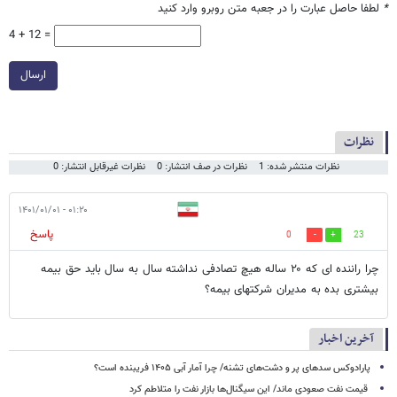
*
لطفا حاصل عبارت را در جعبه متن روبرو وارد کنید
4 + 12 =
ارسال
نظرات
نظرات منتشر شده: 1
نظرات در صف انتشار: 0
نظرات غیرقابل انتشار: 0
۰۱:۲۰ - ۱۴۰۱/۰۱/۰۱
پاسخ
0
23
چرا راننده ای که ۲۰ ساله هیچ تصادفی نداشته سال به سال باید حق بیمه
بیشتری بده به مدیران شرکتهای بیمه؟
آخرین اخبار
پارادوکس سدهای پر و دشت‌های تشنه/ چرا آمار آبی ۱۴۰۵ فریبنده است؟
قیمت نفت صعودی ماند/ این سیگنال‌ها بازار نفت را متلاطم کرد