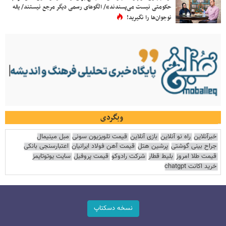
حکومتی نیست می‌پسندند»/ الگوهای رسمی دیگر مرجع نیستند/ یقه
نوجوان‌ها را نگیرید!
وبگردی
خبرآنلاین
راه نو آنلاین
بازی آنلاین
قیمت تلویزیون سونی
مبل مینیمال
جراح بینی گوشتی
پرشین هتل
قیمت آهن فولاد ایرانیان
اعتبارسنجی بانکی
قیمت طلا امروز
بلیط قطار
شرکت رادوکو
قیمت پروفیل
سایت یوتوتایمز
خرید اکانت chatgpt
نسخه دسکتاپ