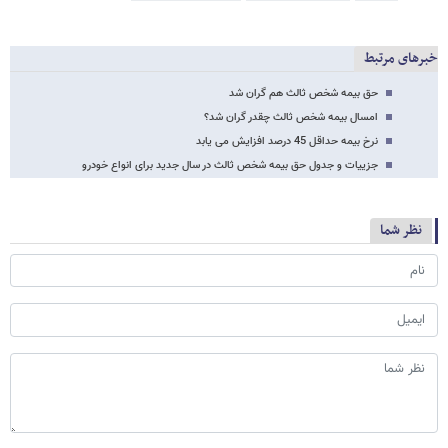
خبرهای مرتبط
حق بیمه شخص ثالث هم گران شد
امسال بیمه‌ شخص ثالث چقدر گران شد؟
نرخ بیمه حداقل 45 درصد افزایش می یابد
جزییات و جدول حق بیمه شخص ثالث در سال جدید برای انواع خودرو
نظر شما