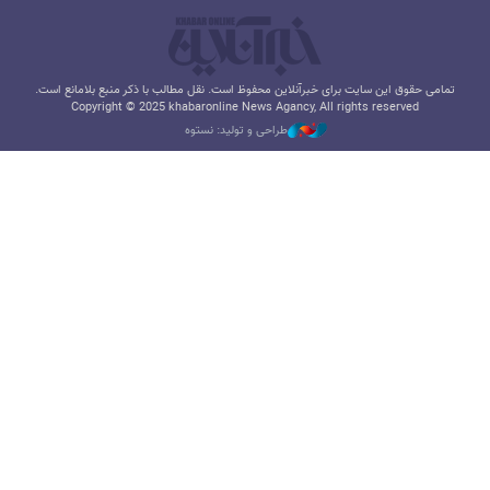
تمامی حقوق این سایت برای خبرآنلاین محفوظ است. نقل مطالب با ذکر منبع بلامانع است.
Copyright © 2025 khabaronline News Agancy, All rights reserved
طراحی و تولید: نستوه