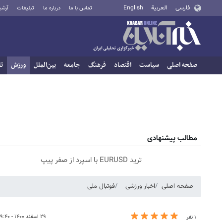
فارسی
العربية
English
تماس با ما
درباره ما
تبلیغات
آرشی
صفحه اصلی
سیاست
اقتصاد
فرهنگ
جامعه
بین‌الملل
ورزش
تا
مطالب پیشنهادی
ترید EURUSD با اسپرد از صفر پیپ
صفحه اصلی
اخبار ورزشی
فوتبال ملی
۲۹ اسفند ۱۴۰۰ - ۰۹:۴۰
۱ نفر