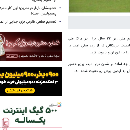
او احترام بگذارید!
خط‌ونشان تارتار در تمرین؛ این کار نامر
پرسپولیس است!
تصمیم قطعی طارمی برای جدایی از الم
پس از برگزاری اردوی ۲۶ تا ۲۸ اسفندماه تیم ملی زیر ۲۳ سال ایران در مرکز ملی
ست بازیکنانی که از رده سنی امید در
ه نگری کادر فنی تیم ملی زیر ۲۳ سال برای هر چه آماده تر شدن تیم امید، برای حضور