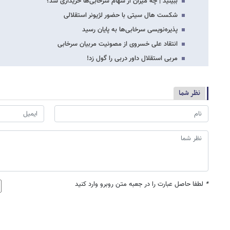
ببینید | چه میزان از سهام سرخابی‌ها خریداری شد؟
شکست هال سیتی با حضور لژیونر استقلالی
پذیره‌نویسی سرخابی‌ها به پایان رسید
انتقاد علی خسروی از مصونیت مربیان سرخابی
مربی استقلال داور دربی را گول زد!
نظر شما
*
لطفا حاصل عبارت را در جعبه متن روبرو وارد کنید