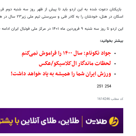
اسکان در هتل، خودشان را به کادر فنی و سرپرستی تیم ملی زیر۲۳ سال در هتل آکادمی ملی معرفی کنند.
این اردو تا روز سه شنبه ۹ فروردین ماه ۱۴۰۱ در مرکز ملی فوتبال ایران ادامه خواهد داشت.
بیشتر بخوانید:
جواد نکونام: سال ۱۴۰۰ را فراموش نمی‌کنم
لحظات ماندگار ال‌کلاسیکو/عکس
ورزش ایران شما را همیشه به یاد خواهد داشت!
254 251
کد مطلب
1614246