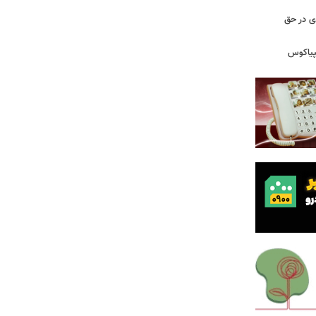
دی در حق
پیاکوس