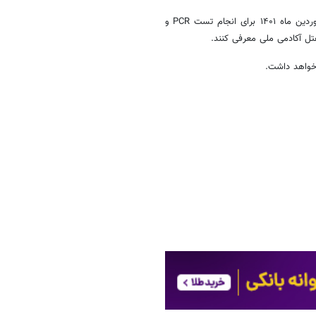
بازیکنان دعوت شده به این اردو باید تا پیش از ظهر روز سه شنبه دوم فروردین ماه ۱۴۰۱ برای انجام تست PCR و