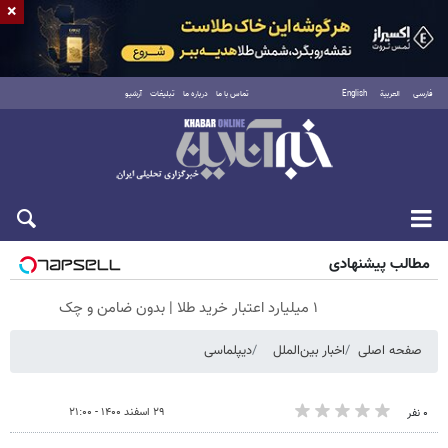
×
فارسی
العربية
English
تماس با ما
درباره ما
تبلیغات
آرشیو
پنجشنبه ۱۵ مرداد ۱۴۰۵
مطالب پیشنهادی
۱ میلیارد اعتبار خرید طلا | بدون ضامن و چک
صفحه اصلی
اخبار بین‌الملل
دیپلماسی
۲۹ اسفند ۱۴۰۰ - ۲۱:۰۰
۰ نفر