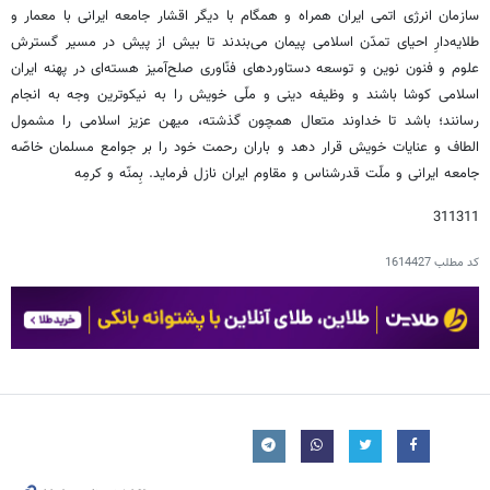
سازمان انرژی اتمی ایران همراه و همگام با دیگر اقشار جامعه ایرانی با معمار و
طلایه‌دارِ احیای تمدّن اسلامی پیمان می‌بندند تا بیش از پیش در مسیر گسترش
علوم و فنون نوین و توسعه دستاوردهای فنّاوری صلح‌آمیز هسته‌ای در پهنه ایران
اسلامی کوشا باشند و وظیفه دینی و ملّی خویش را به نیکوترین وجه به انجام
رسانند؛ باشد تا خداوند متعال همچون گذشته، میهن عزیز اسلامی را مشمول
الطاف و عنایات خویش قرار دهد و باران رحمت خود را بر جوامع مسلمان خاصّه
جامعه ایرانی و ملّت قدرشناس و مقاوم ایران نازل فرماید. بِمنّه و کرمِه
311311
کد مطلب
1614427