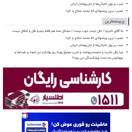
جیب پر پول اماراتی‌ها از ملی‌پوشان ایرانی
عجیب ترین پیشنهادی که محمد صلاح رد کرد!
پربیننده‌ترین
نه آقای تاجرنیا ! حال تیمت خوب نیست / مشکل شما هم فقط پنجره نقل و انتقال نیست
عجیب ترین پیشنهادی که محمد صلاح رد کرد!
جیب پر پول اماراتی‌ها از ملی‌پوشان ایرانی
چرا رئال مادرید و منچستریونایتد و بایرن مونیخ روزبه روز پولدارتر می شوند و بارسلونا و
یوونتوس به سمت ورشکستگی می روند؟