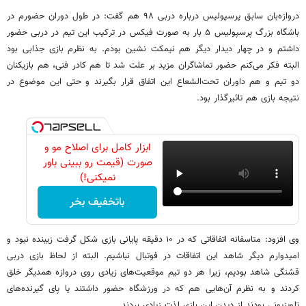
دروازه‌بان سابق پرسپولیس درباره دربی ۹۸ هم گفت: در طول دوران حضورم در
باشگاه بزرگ پرسپولیس ۵ بار به صورت فیکس در ترکیب این تیم در دربی حضور
داشتم و در چهار دیدار دیگر هم نیمکت نشین بودم. به نظرم بازی جذابی بود
البته فکر می‌کنم حضور تماشاگران مزید بر علت شد تا هم کادر فنی، هم بازیکنان
دو تیم و هم داوران تحت‌الشعاع این اتفاق قرار بگیرند و حتی این موضوع در
نتیجه بازی هم تاثیرگذار بود.
ابزار کامل برای اصلاح مو و
صورت (قیمت رو ببینی باور
نمیکنی!)
باتخفیف بخر
وی افزود: متاسفانه اتفاقاتی که در ۱۰ دقیقه پایانی بازی شکل گرفت زیبنده نبود و
امیدوارم دیگر شاهد این اتفاقات در فوتبال نباشیم. البته از لحاظ بازی دربی
قشنگی شاهد بودیم، زیرا هر دو تیم موقعیت‌های زیادی روی دروازه همدیگر خلق
کردند و به نظرم آن‌هایی هم که در ورزشگاه حضور داشتند یا پای گیرنده‌های
تلویزیونی بودند از دیدن این بازی لذت زیادی بردند.