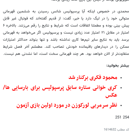
محمدی در خصوص اینکه آیا پرسپولیس شانس رسیدن به ششمین قهرمانی
متوالی خود را در لیگ دارد یا خیر، گفت: از قدیم گفته‌اند که فوتبال غیر قابل
پیش بینی بوده و مطمئنا اتفاقات است که شرایط و نتایج را رقم می‌زنند. بالاخره ۶
امتیاز در مقابل ۲۱ امتیاز عدد زیادی نیست و پرسپولیس اگر می‌خواهد به قهرمانی
برسد باید به نتایج سایر تیم‌ها کاری نداشته باشد و تنها بتواند حداکثر امتیازات
ممکن را در دیدارهای باقیمانده خودش تصاحب کند. مطمئنم آخر فصل شرایط
متفاوت‌تر از الان خواهد بود. هر چند قهرمانی سخت است، اما نشدنی هم نیست.
بیشتر بخوانید:
محمود فکری برکنار شد
کری خوانی ستاره سابق پرسپولیس برای بارسایی ها/
عکس
نظر سرمربی لورکوزن در مورد اولین بازی آزمون
254 251
کد مطلب
1614632