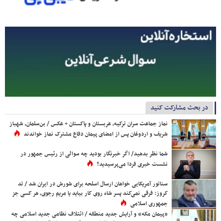
در بحث مشارکت کنید
نماز جماعت سران ترکیه، عربستان و پاکستان + عکس / بن‌سلمان، شهباز
شریف و اردوغان پس از امضای پیمان دفاع مشترک نماز خواندند
شما نظر بدهید/ اگر خبرنگار بودید چه سوالی از رئیس جمهور در
نشست خبری فردا می‌پرسیدید؟
سناتور آمریکایی خواهان ارسال اسلحه برای شورش در ایران شد / تد
کروز: فرقی نمی‌کند پسر شاه روی کار بیاید یا مریم رجوی، هر کسی جز
جمهوری اسلامی
«پیمان مکه» و آرایش جدید منطقه / ائتلاف نظامی جدید اسلامی چه