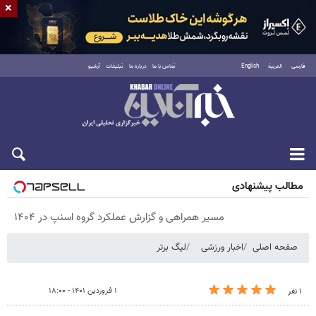
×
فارسی
العربية
English
تماس با ما
درباره ما
تبلیغات
آرشیو
شنبه ۱۷ مرداد ۱۴۰۵
مطالب پیشنهادی
مسیر همراهی و گزارش عملکرد گروه اسنپ در ۱۴۰۴
صفحه اصلی
اخبار ورزشی
لیگ برتر
۱ فروردین ۱۴۰۱ - ۱۸:۰۰
۱ نفر