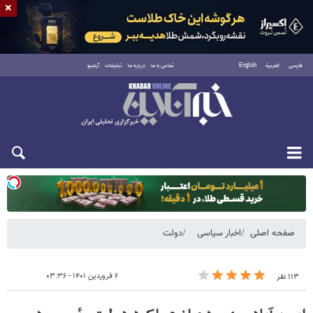
×
فارسی
العربية
English
تماس با ما
درباره ما
تبلیغات
آرشیو
یکشنبه ۱۸ مرداد ۱۴۰۵
صفحه اصلی
اخبار سیاسی
دولت
۶ فروردین ۱۴۰۱ - ۰۳:۳۶
۱۱۳ نفر