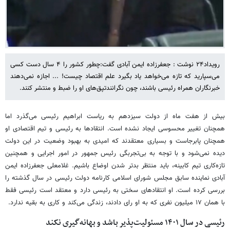
رویداد۲۴ نوشت : جعفرزاده ایمن آبادی گفت:چطور کشور را ۴ سال دست کسی
می‌سپارید که تازه می‌خواهد یاد بگیرد علم اقتصاد چیست! ... اجازه نمی‌دهند
خبرنگاران همراه رئیسی باشند، چون نگرانندتپق‌های او را ضبط و منتشر کنند.
بیش از هفت ماه از دولت سیزدهم به ریاست ابراهیم رئیسی می‌گذرد اما
همچنان تغییر محسوسی ایجاد نشده است. انتقادها به رئیسی و تیم اقتصادی او
همچنان پابرجاست و بسیاری معتقدند که امیدی به بهبود وضعیت در این دولت
دیده نمی‌شود و با توجه به بی‌تجربگی رئیس جمهور در امور اجرایی و همچنین
تازه‌کاری تیم کابینه، باید منتظر بدتر شدن اوضاع باشیم. غلامعلی جعفرزاده ایمن
آبادی نماینده سابق مجلس شورای اسلامی کارنامه دولت رئیسی در سال گذشته را
بررسی کرده است. او انتقادهای سختی به رئیسی دارد و معتقد است رئیسی فقط
با همان ۱۷ میلیون نفری که به او رای دادند، زندگی می‌کند و کاری به بقیه ندارد.
رئیسی در سال ۱۴۰۱ مسئولیت‌پذیر باشد و بهانه‌گیری نکند