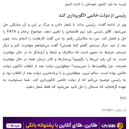
غرب؛ ما باید کشور خودمان را اداره کنیم.
رئیسی از دولت خاتمی الگوبرداری کند
وی در ادامه گفت: رئیسی بداند با شعار دادن و مرگ بر این و آن مشکلی حل
نمی‌شود. آقای رئیسی باید تیم اقتصادی را تغییر دهد، موضوع برجام و FATA را
حل و فصل کند. من به مکانیکی رفتم به من گفت کارهایت را انجام بده، چون
بعد از عید دیگر نیستم، گفتم کجا هستی؟ گفت می‌خواهم مهاجرت کنم و دیگر
نیستم. شرایط به نحوی است که مکانیک و خیاط و آرایشگر ما در حال مهاجرت
است. به کی باید این‌ها را بگوییم؟ پرستارها و کادر درمان همه در حال مهاجرت
هستند. چرا واقعیت‌ها را نمی‌بینید؟ موفق‌ترین دولت بعد از انقلاب تاکنون دولت
خاتمی بوده است. سالم ترین، موفقترین و با برنامه‌ترین دولت بعد از انقلاب بود و
به رئیسی توصیه می‌کنم که از دولت خاتمی الگوبرداری کند. شما مسئولیت به
عهده گرفته‌اید که مسائل را حل کنید نمی‌شود که فقط شعار دهید.
۲۱۲۱
کد مطلب
1615801