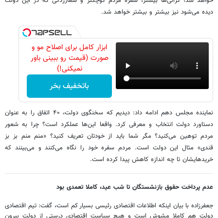
خواهد شد؛ گرانی‌ها بیشتر، سفره مردم کوچکتر و شعارزدگی که در این دولت
دیده می‌شود نیز بیشتر و بیشتر خواهد شد.
ابزار کامل برای اصلاح مو و
صورت (قیمت رو ببینی باور
نمیکنی!)
باتخفیف بخر
نماینده مجلس دهم ادامه داد: دیدیم که سخنگوی دولت، ۴۰ اتفاق را به عنوان
دستاورد دولت انتخاب و معرفی کرد. واقعا این‌ها عملکرد است؟ چرا به شعور
مردم توهین می‌کنید؟ مگر شما باید از خودتان تعریف کنید؟ «منم منم بز بز
قندی» مثال این دولت است. مردم سفره خود را نگاه می‌کنند و می‌بینند که
خریدهایشان تا چه اندازه کاهش پیدا کرده است.
عدم پرداخت حقوق بازنشستگان تا شب عید، کاملا تعمدی بود
جعفرزاده با بیان اینکه اطلاعات اقتصادی رئیسی بسیار کم است، گفت: تیم اقتصادی
دولت هم کاملا مشوش است و هیچ سیاست اقتصادی درستی از دولت بیرون