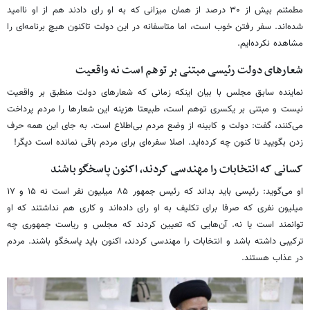
مطمئنم بیش از ۳۰ درصد از همان میزانی که به او رای دادند هم از او ناامید
شده‌اند. سفر رفتن خوب است، اما متاسفانه در این دولت تاکنون هیچ برنامه‌ای را
مشاهده نکرده‌ایم.
شعارهای دولت رئیسی مبتنی بر توهم است نه واقعیت
نماینده سابق مجلس با بیان اینکه زمانی که شعارهای دولت منطبق بر واقعیت
نیست و مبتنی بر یکسری توهم است، طبیعتا هزینه این شعارها را مردم پرداخت
می‌کنند، گفت: دولت و کابینه از وضع مردم بی‌اطلاع است. به جای این همه حرف
زدن بگویید تا کنون چه کرده‌اید. اصلا سفره‌ای برای مردم باقی نمانده است دیگر!
کسانی که انتخابات را مهندسی کردند، اکنون پاسخگو باشند
او می‌گوید: رئیسی باید بداند که رئیس جمهور ۸۵ میلیون نفر است نه ۱۵ و ۱۷
میلیون نفری که صرفا برای تکلیف به او رای داده‌اند و کاری هم نداشتند که او
توانمند است یا نه. آن‌هایی که تعیین کردند که مجلس و ریاست جمهوری چه
ترکیبی داشته باشد و انتخابات را مهندسی کردند، اکنون باید پاسخگو باشند. مردم
در عذاب هستند.