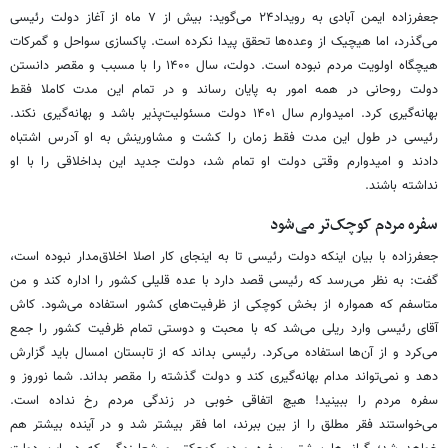
جعفرزاده ایمن آبادی به رویداد۲۴ می‌گوید: بیش از ۷ ماه از آغاز دولت رئیسی
می‌گذرد، اما هیچیک از وعده‌ها تحقق پیدا نکرده است. پاکسازی سواحل و گمرکات
هیچگاه اولویت مردم نبوده است. دولت، سال ۱۴۰۰ را با مسبب و مقصر دانستن
دولت روحانی در همه امور به پایان رساند و در تمام این مدت کاملا فقط
بهانه‌گیری کرد. امیدوارم سال ۱۴۰۱ دولت مسئولیت‌پذیر باشد و بهانه‌گیری نکند.
رئیسی در طول این مدت فقط زمان را کشت و مشاورینش به او آدرس اشتباه
دادند و امیدوارم وقتی دولت او تمام شد، دولت جدید این بداخلاقی را با او
نداشته باشند.
سفره مردم کوچک‌تر می‌شود
جعفرزاده با بیان اینکه دولت رئیسی تا به اینجای کار اصلا اخلاق‌مدار نبوده است،
گفت: به نظر می‌رسد که رئیسی قصد دارد با عده قلیلی کشور را اداره کند و من
متاسفم که همواره از بخش کوچکی از ظرفیت‌های کشور استفاده می‌شود. کاش
آقای رئیسی وارد ریلی می‌شد که با محبت و دوستی تمام ظرفیت کشور را جمع
می‌کرد و از آن‌ها استفاده می‌کرد. رئیسی بداند که از تابستان امسال باید گزارش
دهد و نمی‌تواند مدام بهانه‌گیری کند و دولت گذشته را مقصر بداند. شما نوروز و
سفره مردم را ببینید! هیچ اتفاقی خوبی در زندگی مردم رخ نداده است.
می‌خواستند فقر مطلق را از بین ببرند، اما فقر بیشتر شد و در آینده بیشتر هم