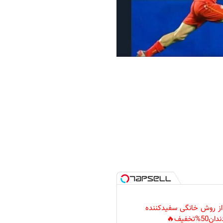
 از روش خانگی سفیدکننده
دان50%تخفیف🔥