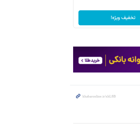
تخفیف ویژه!