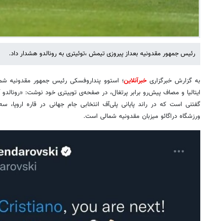
رئیس جمهور مقدونیه بعداز پیروزی تیمش ،توئیتری به رونالدو هشدار داد.
به گزارش خبرگزاری
خبرآنلاین
؛ استوو پنداروفسکی رئیس جمهور مقدونیه شم
ایتالیا و مصاف پیش‌رو برابر پرتغال، در صفحه‌ی توییتری خود نوشت: «رونالدو 
ورزشگاه دراگائو میزبان مقدونیه شمالی است.