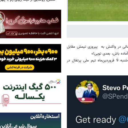
الی در واکنش به پیروزی تیمش مقابل
آماده باش، بعدی تویی!»
گفتنی است که در راند پایانی پلی‌آف انتخابی جام جهانی در قاره اروپا، سه‌شنبه 9 فروردین‌ماه تیم ملی پرتغال در