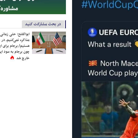
در بحث مشارکت کنید
ابوالفتح: حتی زمانی 
مذاکره نمی‌کنیم، در 
هستیم/ برجام برای ای
چون برجام به سود ایرا
خارج شد