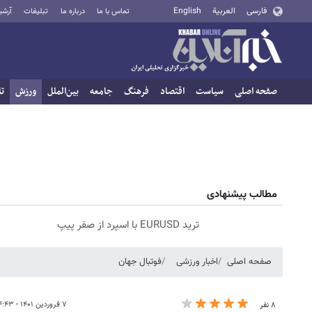
فارسی
العربية
English
تماس با ما
درباره ما
تبلیغات
آرشی
صفحه اصلی
سیاست
اقتصاد
فرهنگ
جامعه
بین‌الملل
ورزش
تا
مطالب پیشنهادی
ترید EURUSD با اسپرد از صفر پیپ
صفحه اصلی
اخبار ورزشی
فوتبال جهان
۷ فروردین ۱۴۰۱ - ۱۴:۴۳
۸ نفر