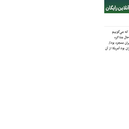
که می‌گوییم
حال مذاکره
ران معجزه بود/
ن بود آمریکا از آن