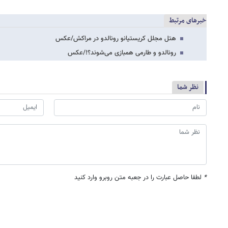
خبرهای مرتبط
هتل مجلل کریستیانو رونالدو در مراکش/عکس
رونالدو و طارمی همبازی می‌شوند؟!/عکس
نظر شما
*
لطفا حاصل عبارت را در جعبه متن روبرو وارد کنید