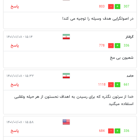
پاسخ
803
307
در اصولگرایی هدف وسیله را توجیه می کند!
گرفتار
۱۵:۱۴ - ۱۴۰۱/۰۱/۰۸
پاسخ
778
336
شعبون بی مخ
حامد
۱۵:۳۲ - ۱۴۰۱/۰۱/۰۸
پاسخ
1118
661
خدا از سرتون نگذره که برای رسیدن به اهداف نحستون از هر حیله وتقلبی
استفاده میگنید
۱۵:۵۸ - ۱۴۰۱/۰۱/۰۸
پاسخ
684
336