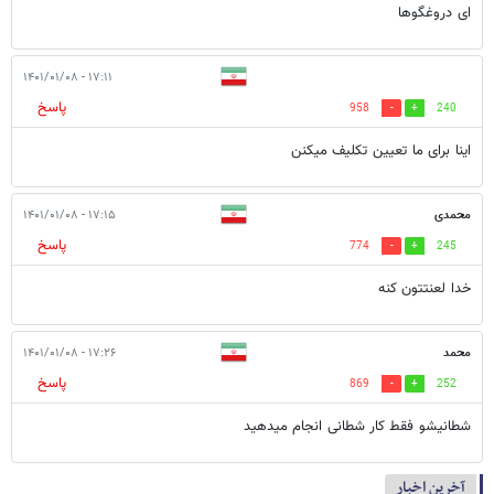
ای دروغگوها
۱۷:۱۱ - ۱۴۰۱/۰۱/۰۸
پاسخ
958
240
اینا برای ما تعیین تکلیف میکنن
محمدی
۱۷:۱۵ - ۱۴۰۱/۰۱/۰۸
پاسخ
774
245
خدا لعنتتون کنه
محمد
۱۷:۲۶ - ۱۴۰۱/۰۱/۰۸
پاسخ
869
252
شطانیشو فقط کار شطانی انجام میدهید
آخرین اخبار