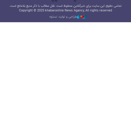
تمامی حقوق این سایت برای خبرآنلاین محفوظ است. نقل مطالب با ذکر منبع بلامانع است.
Copyright © 2025 khabaronline News Agancy, All rights reserved
طراحی و تولید: نستوه