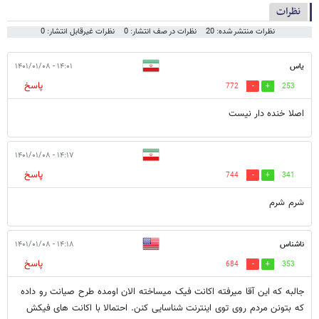
نظرات
نظرات منتشر شده: 20
نظرات در صف انتشار: 0
نظرات غیرقابل انتشار: 0
یاس
۱۴:۰۱ - ۱۴۰۱/۰۱/۰۸
پاسخ
772
253
اصلا خنده دار نیست
۱۴:۱۷ - ۱۴۰۱/۰۱/۰۸
پاسخ
744
341
شرم شرم
ناشناس
۱۴:۱۸ - ۱۴۰۱/۰۱/۰۸
پاسخ
684
353
جالبه که این آقا میرفته اکانت فیک میساخته الان اومده طرح صیانت رو داده
که بتونن مردم روی توی اینترنت شناسایی کنن. احتمالا با اکانت های فیکش