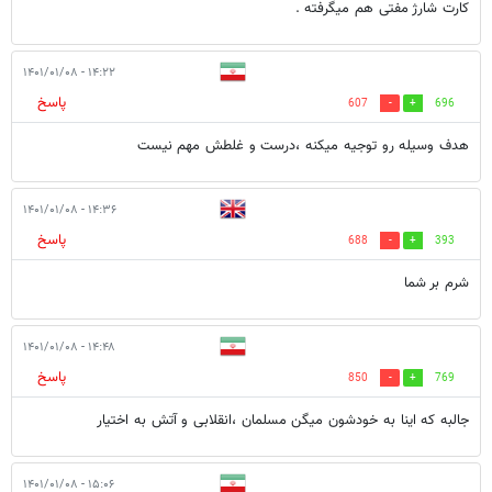
کارت شارژ مفتی هم میگرفته .
۱۴:۲۲ - ۱۴۰۱/۰۱/۰۸
پاسخ
607
696
هدف وسیله رو توجیه میکنه ،درست و غلطش مهم نیست
۱۴:۳۶ - ۱۴۰۱/۰۱/۰۸
پاسخ
688
393
شرم بر شما
۱۴:۴۸ - ۱۴۰۱/۰۱/۰۸
پاسخ
850
769
جالبه که اینا به خودشون میگن مسلمان ،انقلابی و آتش به اختیار
۱۵:۰۶ - ۱۴۰۱/۰۱/۰۸