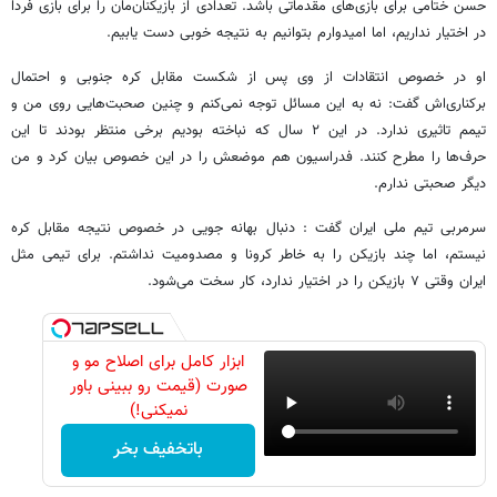
حسن ختامی برای بازی‌های مقدماتی باشد. تعدادی از بازیکنان‌مان را برای بازی فردا
در اختیار نداریم، اما امیدوارم بتوانیم به نتیجه خوبی دست یابیم.
او در خصوص انتقادات از وی پس از شکست مقابل کره جنوبی و احتمال
برکناری‌اش گفت: نه به این مسائل توجه نمی‌کنم و چنین صحبت‌هایی روی من و
تیمم تاثیری ندارد. در این ۲ سال که نباخته بودیم برخی منتظر بودند تا این
حرف‌ها را مطرح کنند. فدراسیون هم موضعش را در این خصوص بیان کرد و من
دیگر صحبتی ندارم‌.
سرمربی تیم ملی ایران گفت : دنبال بهانه جویی در خصوص نتیجه مقابل کره
نیستم، اما چند بازیکن را به خاطر کرونا و مصدومیت نداشتم. برای تیمی مثل
ایران وقتی ۷ بازیکن را در اختیار ندارد، کار سخت می‌شود.
ابزار کامل برای اصلاح مو و
صورت (قیمت رو ببینی باور
نمیکنی!)
باتخفیف بخر