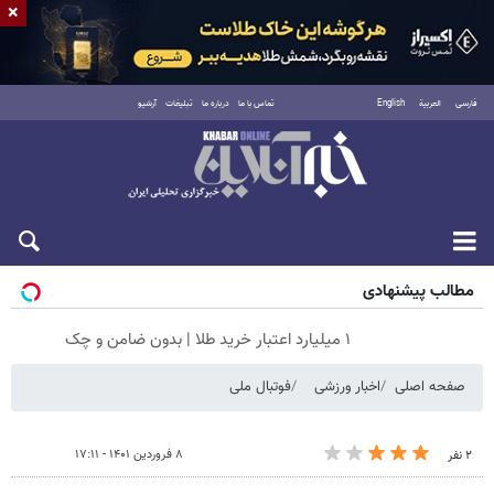
×
فارسی
العربية
English
تماس با ما
درباره ما
تبلیغات
آرشیو
جمعه ۱۶ مرداد ۱۴۰۵
مطالب پیشنهادی
۱ میلیارد اعتبار خرید طلا | بدون ضامن و چک
صفحه اصلی
اخبار ورزشی
فوتبال ملی
۸ فروردین ۱۴۰۱ - ۱۷:۱۱
۲ نفر