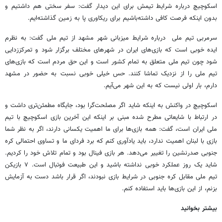
اسکوچیچ درباره شرایط تیمش برای این دیدار گفت: سفر سختی هم داشتیم و
بدون اینکه فرصت کافی داشته‌باشیم برای ریکاوری پا به زمین گذاشته‌ایم.
سرمربی تیم ملی درباره شرایط میزبانی شهر مشهد از تیم ملی گفت: به نظرم
ایده خوبی است که بازی‌های ایران در شهرهای مختلف برگزار شود و تمرکززدایی
شود چون تیم ملی متعلق به تمام کشور است و این حق مردم است که بازی‌های
تیم ملی را از نزدیک تماشا کنند. حس خیلی خوبی نسبت به حضور در مشهد
دارم، بار اولی نیست که به این شهر می‌آیم.
اسکوچیچ در واکنش به اینکه شاید اگر مصلحت‌گرا بود، جایگاه مطمئن‌تری داشت و
در ارتباط با شایعاتی مطرح شده مبنی بر اینکه این آخرین بازی اسکوچیچ با تیم
ملی ایران است، گفت: همه بازی‌ها برای ما اهمیت یکسانی دارند، اگر به نظر شما
بازی با لبنان اهمیت ندارد، باید یادآوری کنم که برد فردای ما و تساوی احتمالی کره
جنوبی صدرنشین را تغییر می‌دهد. هر بازی فینال بود و تمام تلاش خود را کردیم.
شاید یک روز عملکرد خوبی نداشته باشید و این طبیعت فوتبال است. ۷ بازیکن
تیم ملی مقابل کره جنوبی در شرایط بازی نبودند، اگر قرار باشد دست به آزمایش
بزنم، از این بازی‌ها باید استفاده کنم.
بیشتر بخوانید