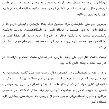
بازیکنان از اروپا به سئول سفر کردند و سپس به زمین رفتند. در بازی‌ مقابل
تیم‌هایی مثل لبنان است که می توانیم کارهای جدید بکنیم و البته امیدوارم با برد
بازی را به پایان برسانیم.
سرمربی تیم ملی خاطرنشان کرد: موضوع دیگر اینکه بازیکنان باکیفیتی داریم که از
شرایط بازی به دور هستند و جایگاه ثابتی در باشگاه‌هایشان ندارند. بازیکنان
باکیفیت‌تری نسبت به بازیکنان داخلی در خارج از ایران داریم، اما بعضا کمتر در
باشگاه‌های خود به میدان می‌روند و این کار را مخصوصا برای جام جهانی سخت‌تر
می‌کند.
اوست داشت کنار تیم ملی باشد. طارمی هم تستش مثبت است و نتوانست در
کنار تیم باشد با اینکه دلش با ما بود.
او در رابطه با تصمیماتش در خصوص دفاع راست تیم ملی گفت: تصمیم‌من به
این دلیل بود که می‌دانستیم قرار است سون در این منطقه بازی کند. از یکی از
دفاع‌های کناری خواستیم که ایستاتر باشد. تا وقتی شجاع در زمین بود موقعیت
خاصی به حریف ندادیم و موقعیت آنچنانی جز چند سانتر نداشتند. در خصوص
حردانی و دانیال اسماعیلی‌فر، ترجیح دادم از بازیکنی که تجربه ملی بیشتری دارد
استفاده کنم.