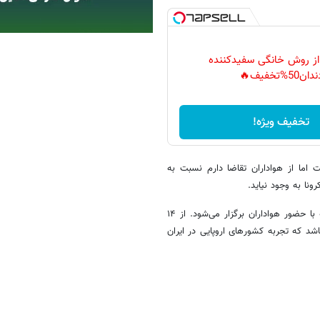
 از روش خانگی سفیدکننده
دان50%تخفیف🔥
تخفیف ویژه!
اما از هواداران تقاضا دارم نسبت به
نا به وجود نیاید.
او گفت: برگزاری دیدار ایران و لبنان نخستین بازی فوتبال در مشهد است که با حضور هواداران برگزار می‌شود. از ۱۴
اشد که تجربه کشورهای اروپایی در ایران