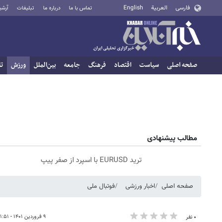
فارسی
العربية
English
تماس با ما
درباره ما
تبلیغات
آرشی
صفحه اصلی
سیاست
اقتصاد
فرهنگ
جامعه
بین‌الملل
ورزش
تا
مطالب پیشنهادی
ترید EURUSD با اسپرد از صفر پیپ
صفحه اصلی
اخبار ورزشی
فوتبال ملی
۹ فروردین ۱۴۰۱ - ۱۱:۵۱
۰ نفر