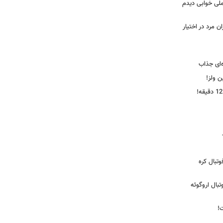
ملی خوابی دیدم
 مرد در اختیار
‌ای جذاب
ین ولز!
تبال کره
ی فوتبال اروگوئه
!