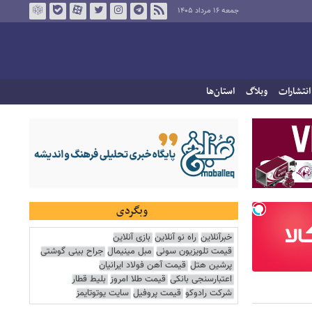
جمعه ۱۶ مرداد ۱۴۰۵
انتشارات
وبلاگ
استان‌ها
وبگردی
خبرآنلاین
راه نو آنلاین
بازی آنلاین
قیمت تلویزیون سونی
مبل مینیمال
جراح بینی گوشتی
پرشین هتل
قیمت آهن فولاد ایرانیان
اعتبارسنجی بانکی
قیمت طلا امروز
بلیط قطار
شرکت رادوکو
قیمت پروفیل
سایت یوتوتایمز