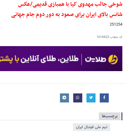
شوخی جالب مهدوی کیا با همبازی قدیمی/عکس
شانس بالای ایران برای صعود به دور دوم جام جهانی
251254
کد مطلب
1616623
برچسب‌ها
تیم ملی فوتبال ایران