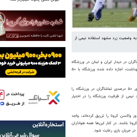
به وضعیت زرد مشهد استفاده نیمی از
ن در دیدار ایران و لبنان در ورزشگاه
امام رضا(ع) مشهد گفت: مطابق آخرین اعلام دکتر بهرام عین‌اللهی، وزیر بهداشت، اجازه داده شده ورزشگاه با ۵۰
از آنجا که مشهد در وضعیت زرد کرونایی قرار دارد، ستاد کرونا مجوز حضور ۵۰ درصدی تماشاگران در ورزشگاه را
د نیمی از ظرفیت ورزشگاه را در اختیار
روابط عمومی دانشگاه علوم پزشکی مشهد گفت: فقط کسانی که ۲ دوز واکسن کرونا را تزریق کرده‌اند، واجد
نا باشند. در کنار این‌ها همه هواداران
 در جریان بازی رعایت شود.