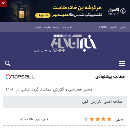
×
فارسی
العربية
English
تماس با ما
درباره ما
تبلیغات
آرشیو
شنبه ۱۷ مرداد ۱۴۰۵
مطالب پیشنهادی
مسیر همراهی و گزارش عملکرد گروه اسنپ در ۱۴۰۴
صفحه اصلی
گزارش آگهی
۹ فروردین ۱۴۰۱ - ۱۲:۲۰
۴۰ نفر