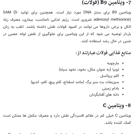
7- ویتامین
B9
(فولات)
ویتامین B9 برای سنتز DNA مورد نیاز است. همچنین برای تولید SAM (S-
adenosyl methionine) ضروری است. رژیم غذایی نامناسب، بیماری، مصرف زیاد
الکل و برخی داروها می توانند در کمبود فولات نقش داشته باشند. اغلب به زنان
باردار توصیه می شود که از این ویتامین برای جلوگیری از نقص لوله عصبی در
جنین در حال رشد استفاده کنند.
منابع غذایی فولات عبارتند از:
مارچوبه
لوبیا (به عنوان مثال، نخود، نخود سیاه)
کلم بروکسل
سبزیجات بت سبز برگ (مانند اسفناج، کلم پیچ، کلم، اندیو)
بادام زمینی
دانه های آفتابگردان
8- ویتامین
C
ویتامین C خیلی کم در علائم افسردگی نقش دارد و مصرف مکمل ها ممکن است
کمک کننده باشد.