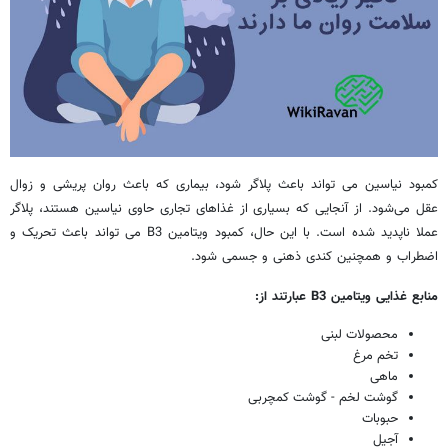
کمبود نیاسین می تواند باعث پلاگر شود، بیماری که باعث روان پریشی و زوال
عقل می‌شود. از آنجایی که بسیاری از غذاهای تجاری حاوی نیاسین هستند، پلاگر
عملا ناپدید شده است. با این حال، کمبود ویتامین B3 می تواند باعث تحریک و
اضطراب و همچنین کندی ذهنی و جسمی شود.
منابع غذایی ویتامین
B3
عبارتند از:
محصولات لبنی
تخم مرغ
ماهی
گوشت لخم - گوشت کمچربی
حبوبات
آجیل