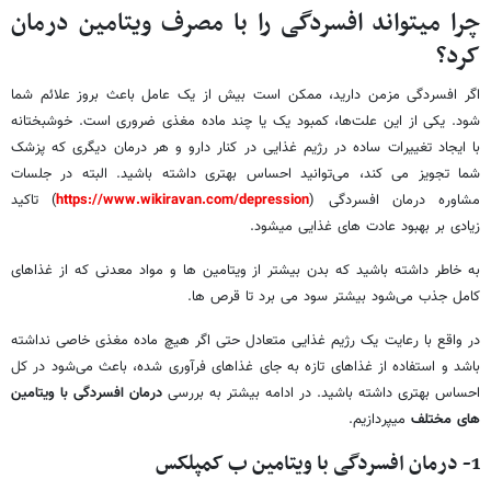
چرا میتواند افسردگی را با مصرف ویتامین درمان
کرد؟
اگر افسردگی مزمن دارید، ممکن است بیش از یک عامل باعث بروز علائم شما
شود. یکی از این علت‌ها، کمبود یک یا چند ماده مغذی ضروری است. خوشبختانه
با ایجاد تغییرات ساده در رژیم غذایی در کنار دارو و هر درمان دیگری که پزشک
شما تجویز می کند، می‌توانید احساس بهتری داشته باشید. البته در جلسات
مشاوره درمان افسردگی (
https://www.wikiravan.com/depression
) تاکید
زیادی بر بهبود عادت های غذایی میشود.
به خاطر داشته باشید که بدن بیشتر از ویتامین ها و مواد معدنی که از غذاهای
کامل جذب می‌شود بیشتر سود می برد تا قرص ها.
در واقع با رعایت یک رژیم غذایی متعادل حتی اگر هیچ ماده مغذی خاصی نداشته
باشد و استفاده از غذاهای تازه به جای غذاهای فرآوری شده، باعث می‌شود در کل
احساس بهتری داشته باشید. در ادامه بیشتر به بررسی
درمان افسردگی با ویتامین
های مختلف
میپردازیم.
1- درمان افسردگی با ویتامین ب کمپلکس