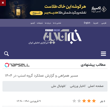
×
فارسی
العربية
English
تماس با ما
درباره ما
تبلیغات
آرشیو
شنبه ۱۷ مرداد ۱۴۰۵
مطالب پیشنهادی
مسیر همراهی و گزارش عملکرد گروه اسنپ در ۱۴۰۴
صفحه اصلی
اخبار ورزشی
فوتبال ملی
۹ فروردین ۱۴۰۱ - ۱۲:۲۰
۶ نفر