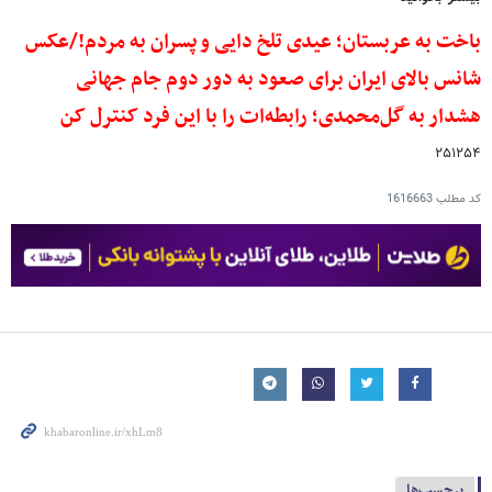
باخت به عربستان؛ عیدی تلخ دایی و پسران به مردم!/عکس
شانس بالای ایران برای صعود به دور دوم جام جهانی
هشدار به گل‌محمدی؛ رابطه‌ات را با این فرد کنترل کن
۲۵۱۲۵۴
کد مطلب
1616663
برچسب‌ها