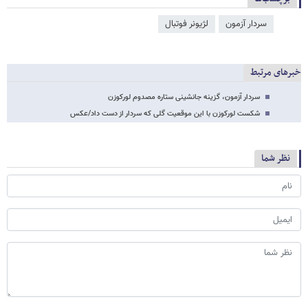
سردار آزمون
لژیونر فوتبال
خبرهای مرتبط
سردار آزمون، گزینه جانشینی ستاره مصدوم لورکوزن
شکست لورکوزن با این موقعیت گلی که سردار از دست داد/عکس
نظر شما