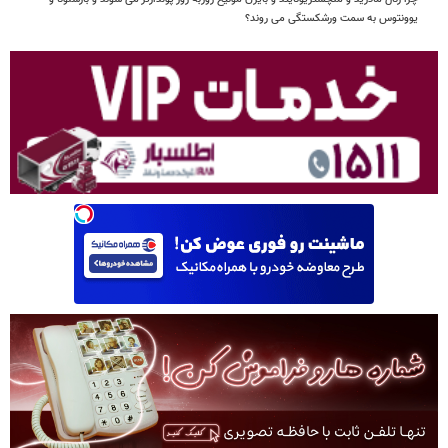
یوونتوس به سمت ورشکستگی می روند؟