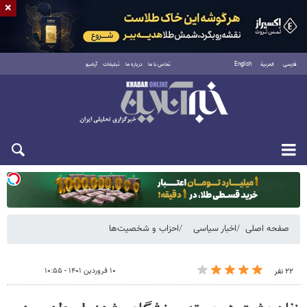
×
فارسی
العربية
English
تماس با ما
درباره ما
تبلیغات
آرشیو
یکشنبه ۱۸ مرداد ۱۴۰۵
صفحه اصلی
اخبار سیاسی
احزاب و شخصیت‌ها
۱۰ فروردین ۱۴۰۱ - ۱۰:۵۵
۲۲ نفر