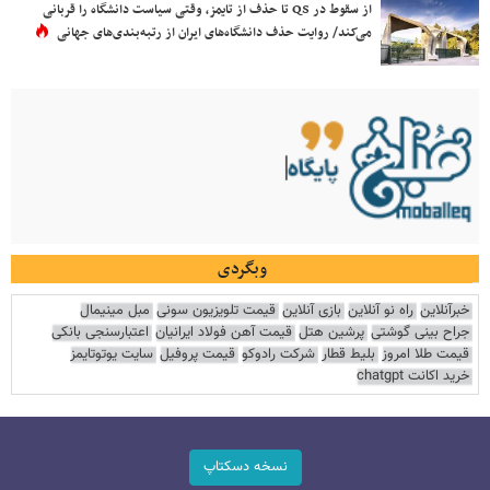
از سقوط در QS تا حذف از تایمز، وقتی سیاست دانشگاه را قربانی
می‌کند/ روایت حذف دانشگاه‌های ایران از رتبه‌بندی‌های جهانی
وبگردی
خبرآنلاین
راه نو آنلاین
بازی آنلاین
قیمت تلویزیون سونی
مبل مینیمال
جراح بینی گوشتی
پرشین هتل
قیمت آهن فولاد ایرانیان
اعتبارسنجی بانکی
قیمت طلا امروز
بلیط قطار
شرکت رادوکو
قیمت پروفیل
سایت یوتوتایمز
خرید اکانت chatgpt
نسخه دسکتاپ