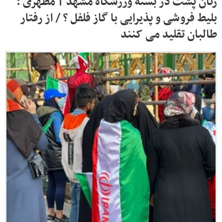
زنان پشت در بسته ورزشگاه مشهد | مطهری :
بلیط فروشی و پذیرایی با گاز فلفل ؟ / از رفتار
طالبان تقلید می کنند