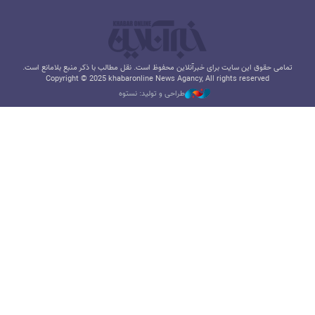
تمامی حقوق این سایت برای خبرآنلاین محفوظ است. نقل مطالب با ذکر منبع بلامانع است.
Copyright © 2025 khabaronline News Agancy, All rights reserved
طراحی و تولید: نستوه