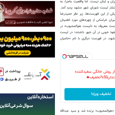
ران و لبنان نیست. اما واقعیت ماجرا، به
انتشار لیست شورای شهر مشهد پدید آمد.
کی از این فهرست‌ها، زیر نظر حمیدرضا
ان خراسانی از چهره‌های مورد اطمینان
هرست معروف به «لیست هوالمحبوب» در
فوذ خوبی در آن شهر داشتند؛ در لیست
شهد، در فهرست دیگری با نام «حامیان
 از روش خانگی سفیدکننده
دان50%تخفیف🔥
تخفیف ویژه!
«هوالمحبوب» برنده شد و سید عبدالله