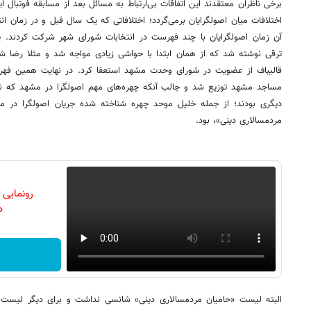
برخی ناظران معتقدند این اتفاقات بی‌ارتباط به مسائل بعد از مسابقه فوتبال ای
اختلافات میان اصولگرایان برمی‌گردد؛ اختلافاتی که یک سال قبل و در زمان 
آن زمان اصولگرایان با چند فهرست در انتخابات شورای شهر شرکت کردند. ی
ترقی نوشته شد که از همان ابتدا با حواشی زیادی مواجه شد و مثلا رضا شیر
قالیباف از عضویت در شورای وحدت مشهد استعفا کرد. در نهایت همین ف
مساجد مشهد توزیع شد و جالب آنکه چهره‌های مهم اصولگرا در مشهد که ن
دیگری بودند؛ از جمله خلیل موحد چهره شناخته شده جریان اصولگرا در م
مردمسالاری دینی»، بود.
رونمایی
دن
البته لیست «حامیان مردمسالاری دینی» شانسی نداشت و برای دیگر لیست 