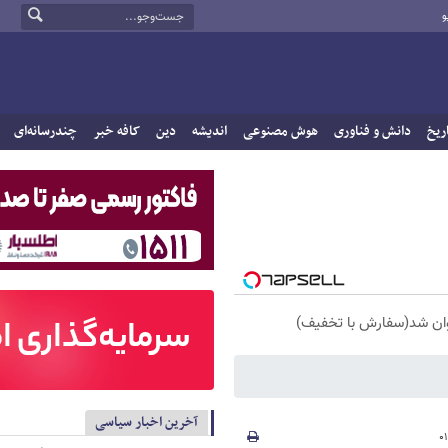
و
ریخ
دانش و فناوری
هوش مصنوعی
اندیشه
دین
کافه خبر
چندرسانه‌ای
آخرین اخبار سیاسی