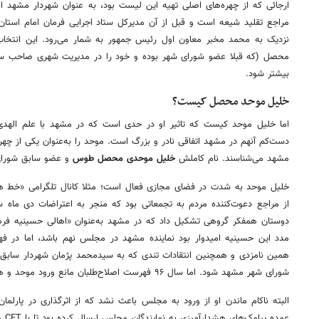
ارجائی که از چهره‌های اصلی تهیه این لیست بود، به عنوان شهردار مشهد ان
مراجع تقلید شیعه است و قبل از آن مدیرکل ستاد اجرایی فرمان امام استا
نزدیک به محمد مخبر معاون اول رئیس جمهور به شمار می‌رود. این انتخا
محصل (که قبلا عضو شورای شهر بوده و خود را در مدیریت شهری صاحب سبک
بیشتر شود.
خلیل موحد محصل کیست؟
اما خلیل موحد کیست که تاثیر او در حدی است که در مشهد با علم الهدی ب
دست‌کم آنهم در مشهد اتفاقی نادر و بزرگ است. موحد را به‌عنوان یکی از چهر
مشهد می‌شناسند. نام کاملش
خلیل موحدی محصل طوس
و عضو سابق شورا
خلیل موحد به شدت در فضای مجازی فعال است؛ مثلا کانال تلگرامی «خط هشت
دوستان همفکر گروهی تشکیل داد که در مشهد به‌عنوان «اهالی حسینیه فر
مدد این حسینیه امیدوار بود نماینده مشهد در مجلس نهم باشد، اما در فه
شورای شهر مشهد شود. اما سال ۹۶ فهرست اصلاح‌طلبان مانع ورود موحد و همفکران او به شورای شهر شد.
البته ناکام ماندن او از ورود به مجلس باعث نشد که از اثرگذاری در پار