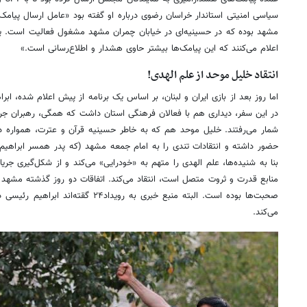
سیاسی امنیتی استاندار خراسان رضوی درباره او گفته بود «عامل ارسال پیا
مشهد بوده که در حسینیه‌ای در خیابان چمران مشهد مشغول فعالیت است. پیام
اعلام می‌کنند که این پیامک‌ها بیشتر حاوی هشدار و اطلاع‌رسانی است.»
انتقاد خلیل موحد از علم الهدی!
اما روز بعد از بازی ایران و لبنان، بر اساس یک برنامه از پیش اعلام شده، ا
در این سفر، دیداری هم با فعالان فرهنگی استان داشت که همگی، رهبران جری
شمار می‌رفتند. خلیل موحد هم که به خاطر حسینیه قرآن و عترت، همواره د
حضور داشته و انتقادات تندی را به امام جمعه مشهد (که پدر همسر ابراهی
بنا به شنیده‌ها، علم الهدی را متهم به «خودرایی» می‌کند و از شکل‌گیری جر
منابع قدرت و ثروت متصل است، انتقاد می‌کند. اتفاقات دو روز گذشته مشهد 
صحبت‌ها بوده است. البته منبع خبری به روی
می‌کند.