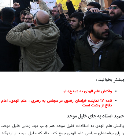
بیشتر بخوانید :
واکنش علم الهدی به «مدح» او
نامه ۱۷ نماینده خراسان رضوی در مجلس به رهبری : علم الهدی، ام
دفاع از ولایت است
حمید استاد به جای خلیل موحد
واکنش علم الهدی به انتقادات خلیل موحد هم جالب بود. زمانی خلیل موحد،
را پای برنامه‌های سیاسی علم الهدی جمع کند. حالا که خلیل موحد از اردوگاه