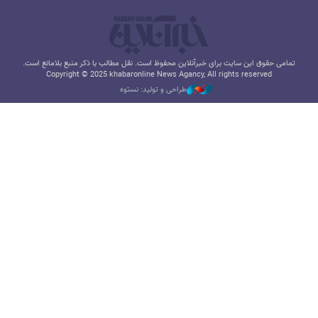
تمامی حقوق این سایت برای خبرآنلاین محفوظ است. نقل مطالب با ذکر منبع بلامانع است.
Copyright © 2025 khabaronline News Agancy, All rights reserved
طراحی و تولید: نستوه