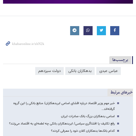
برچسب‌ها
عباس عبدی
بدهکاران بانکی
دولت سیزدهم
خبرهای مرتبط
خبر مهم وزیر اقتصاد درباره افشای اسامی ابربدهکاران/ منابع بانکی را این گروه
گرفته‌اند…
اسامی بدهکاران بزرگ بانک صادرات ایران
رفع تکلیف یا افشاگری سیاسی/ ابربدهکاران بانکی چه لطمه‌ای به اقتصاد می‌زنند؟
کدام بانک‌ها بدهکاران کلان خود را معرفی کردند؟