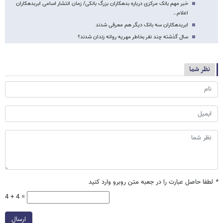
خبر مهم بانک مرکزی درباره بدهکاران بزرگ بانکی/ زمان انتشار اسامی ابربدهکاران
اعلام…
ابربدهکاران سه بانک دیگر هم معرفی شدند
سال گذشته چند نفر بخاطر مهریه روانه زندان شدند؟
نظر شما
*
لطفا حاصل عبارت را در جعبه متن روبرو وارد کنید
4 + 4 =
ارسال