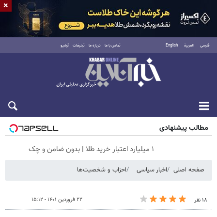
×
فارسی
العربية
English
تماس با ما
درباره ما
تبلیغات
آرشیو
جمعه ۱۶ مرداد ۱۴۰۵
مطالب پیشنهادی
۱ میلیارد اعتبار خرید طلا | بدون ضامن و چک
صفحه اصلی
اخبار سیاسی
احزاب و شخصیت‌ها
۲۲ فروردین ۱۴۰۱ - ۱۵:۱۲
۱۸ نفر