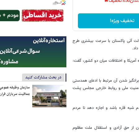
دان50%تخفیف🔥
تخفیف ویژه!
ولت آتی پاکستان با سرعت بیشتری طرح
اد.
 آمریکا و اختلافات میان دو کشور، گفت:
در بحث مشارکت کنید
 برانگیز شدن آن مرتبط با ادعای همدستی
سازمان وظیفه عمومی 
ن امنیت ملی و روابط خارجی مجلس پشت
معافیت سربازان فراری
دم شبه قاره باشد و اجازه دهد تا مردم
ن از حق آزادی و استقلال ملت مظلوم