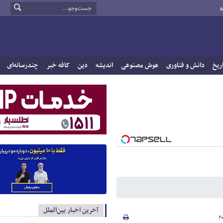
و
ریخ
دانش و فناوری
هوش مصنوعی
اندیشه
دین
کافه خبر
چندرسانه‌ای
آخرین اخبار بین‌الملل