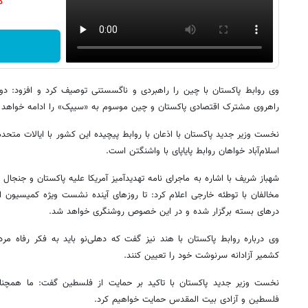
دن
وی روابط پاکستان با چین را راهبردی و ناگسستنی توصیف کرد و افزود: د
راهروی مشترک اقتصادی پاکستان و چین موسوم به «سیپک» را ادامه خواهد د
نخست وزیر جدید پاکستان با اذعان با روابط پیچیده این کشور با ایالات متحده
اسلام‌آباد خواهان روابط پایاپای با واشنگتن است.
شهباز شریف با اشاره به ماجرای نامه تهدیدآمیز آمریکا علیه پاکستان و جنجال
مخالفان با توطئه خارجی اعلام کرد: تا روزهای آینده نشست ویژه کمیسیو
درهای بسته برگزار شده و در این خصوص روشنگری خواهد شد.
وی درباره روابط پاکستان با هند نیز گفت که دهلی‌نو باید به فکر رفاه مر
کشمیر آزادانه سرنوشت خود را تعیین کنند.
نخست وزیر جدید پاکستان با تاکید بر حمایت از فلسطین گفت: ما همچنا
فلسطین و آزادی بیت المقدس حمایت خواهیم کرد.