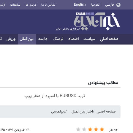
فارسی
العربية
English
تماس با ما
درباره ما
تبلیغات
آرشی
صفحه اصلی
سیاست
اقتصاد
فرهنگ
جامعه
بین‌الملل
ورزش
تا
مطالب پیشنهادی
ترید EURUSD با اسپرد از صفر پیپ
صفحه اصلی
اخبار بین‌الملل
دیپلماسی
۲۲ فروردین ۱۴۰۱ - ۲۰:۴۵
۹۴ نفر