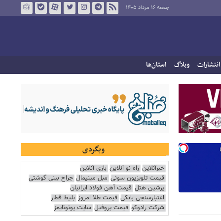
جمعه ۱۶ مرداد ۱۴۰۵
انتشارات
وبلاگ
استان‌ها
وبگردی
خبرآنلاین
راه نو آنلاین
بازی آنلاین
قیمت تلویزیون سونی
مبل مینیمال
جراح بینی گوشتی
پرشین هتل
قیمت آهن فولاد ایرانیان
اعتبارسنجی بانکی
قیمت طلا امروز
بلیط قطار
شرکت رادوکو
قیمت پروفیل
سایت یوتوتایمز