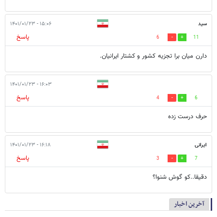
سید
۱۵:۰۶ - ۱۴۰۱/۰۱/۲۳
پاسخ
6
11
دارن میان برا تجزیه کشور و کشتار ایرانیان.
۱۶:۰۳ - ۱۴۰۱/۰۱/۲۳
پاسخ
4
6
حرف درست زده
ایرانی
۱۶:۱۸ - ۱۴۰۱/۰۱/۲۳
پاسخ
3
7
دقیقا..کو گوش شنوا؟
آخرین اخبار