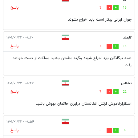
پاسخ
3
15
جوان ایرانی بیکار است باید اخراج بشوند
کارمند
۰۸:۳۰ - ۱۴۰۱/۰۱/۲۳
پاسخ
7
18
همه بیگانگان باید اخراج شوند وگرنه مطمئن باشید مملکت از دست خواهد
رفت
ناشناس
۰۸:۴۷ - ۱۴۰۱/۰۱/۲۳
پاسخ
7
22
استقرارخاموش ارتش افغانستان درایران حاکمان بهوش باشید
۰۸:۵۴ - ۱۴۰۱/۰۱/۲۳
پاسخ
5
6