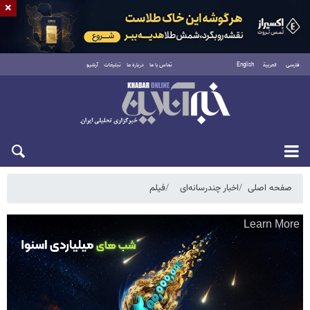
×
فارسی
العربية
English
تماس با ما
درباره ما
تبلیغات
آرشیو
دوشنبه ۱۹ مرداد ۱۴۰۵
صفحه اصلی
اخبار چندرسانه‌ای
فیلم