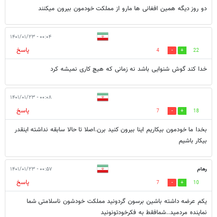
دو روز دیگه همین افغانی ها مارو از مملکت خودمون بیرون میکنند
۰۰:۰۴ - ۱۴۰۱/۰۱/۲۳
پاسخ
4
22
خدا کند گوش شنوایی باشد نه زمانی که هیچ کاری نمیشه کرد
۰۰:۰۸ - ۱۴۰۱/۰۱/۲۳
پاسخ
7
18
بخدا ما خودمون بیکاریم اینا بیرون کنید برن.اصلا تا حالا سابقه نداشته اینقدر
بیکار باشیم
رهام
۰۰:۵۷ - ۱۴۰۱/۰۱/۲۳
پاسخ
7
10
یکم عرضه داشته باشین برسون گردونید مملکت خودشون ناسلامتی شما
نماینده مردمید..شمافقط به فکرخودتونونید