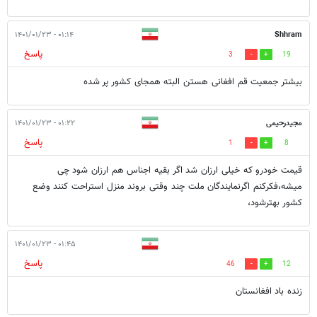
۰۱:۱۴ - ۱۴۰۱/۰۱/۲۳
Shhram
پاسخ
3
19
بیشتر جمعیت قم افغانی هستن البته همجای کشور پر شده
مجیدرحیمی
۰۱:۲۲ - ۱۴۰۱/۰۱/۲۳
پاسخ
1
8
قیمت خودرو که خیلی ارزان شد اگر بقیه اجناس هم ارزان شود چی
میشه،فکرکنم اگرنمایندگان ملت چند وقتی بروند منزل استراحت کنند وضع
کشور بهترشود،
۰۱:۴۵ - ۱۴۰۱/۰۱/۲۳
پاسخ
46
12
زنده باد افغانستان