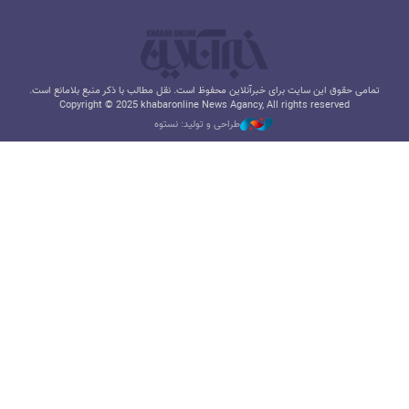
تمامی حقوق این سایت برای خبرآنلاین محفوظ است. نقل مطالب با ذکر منبع بلامانع است.
Copyright © 2025 khabaronline News Agancy, All rights reserved
طراحی و تولید: نستوه