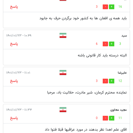
پاسخ
3
16
باید همه ی افغان ها به کشور خود برگردن حرف به جابود
سید
۱۰:۴۹ - ۱۴۰۱/۰۱/۲۳
پاسخ
6
3
البته درسته باید کار قانونی باشه
علیرضا
۱۱:۰۱ - ۱۴۰۱/۰۱/۲۳
پاسخ
3
12
نماینده محترم کرمان، شیر مادرت، حلالیت باد، مرحبا
مجید محاوی
۱۱:۳۴ - ۱۴۰۱/۰۱/۲۳
پاسخ
0
11
اقای علم اهدا نظر بدهند در مورد عراقیها قبلا فتوا داد