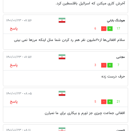
آخرش کاری میکنن که اسرائیل بافلسطین کرد.
هوشنگ بابايي
۰۷:۵۶ - ۱۴۰۱/۰۱/۲۳
پاسخ
6
17
سلام افغانی‌ها از۲۰ملیون نفر هم رد کردن شما مثل اینکه مرزها نمی بینی
مجتبی
۰۷:۵۶ - ۱۴۰۱/۰۱/۲۳
پاسخ
3
7
حرف درست زده
۰۸:۰۵ - ۱۴۰۱/۰۱/۲۳
پاسخ
5
21
افغانی جماعت چیزی جز تورم و بیکاری برای ما نمیارن
حسین
۰۸:۱۱ - ۱۴۰۱/۰۱/۲۳