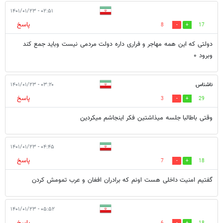
۰۲:۵۱ - ۱۴۰۱/۰۱/۲۳
پاسخ
8
17
دولتی که این همه مهاجر و فراری داره دولت مردمی نیست وباید جمع کند
وبرود ۰
ناشناس
۰۳:۲۰ - ۱۴۰۱/۰۱/۲۳
پاسخ
3
29
وقتی باطالبا جلسه میذاشتین فکر اینجاشم میکردین
۰۴:۴۵ - ۱۴۰۱/۰۱/۲۳
پاسخ
7
18
گفتیم امنیت داخلی هست اونم که برادران افغان و عرب تمومش کردن
۰۵:۵۲ - ۱۴۰۱/۰۱/۲۳
پاسخ