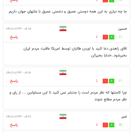
6
18
ما چه نیازی به این همه دوستی عمیق و دشمنی عمیق با ملتهای جهان داریم
حسین
۰۶:۰۷ - ۱۴۰۱/۰۱/۲۳
پاسخ
2
11
اقای زاهدی دعا کنید با اوردن طالبان توسط امریکا عاقبت مردم ایران
بخیرشود..خدایا بخیرکن
۰۶:۱۶ - ۱۴۰۱/۰۱/۲۳
پاسخ
2
11
چرا کامنتها که نظر مردم است را منتشر نمی کنید تا این مسئولین ... از رای و
نظر مردم مطلع شوند
امیر
۰۶:۲۱ - ۱۴۰۱/۰۱/۲۳
پاسخ
3
10