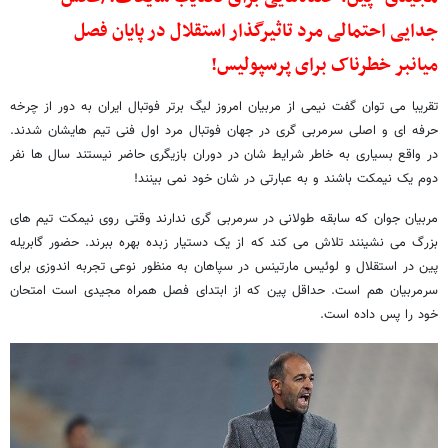
جدایی احتمالی مرد تاثیرگذار استقلال در پایان فصل
میانبر خطرناک برای پرسپولیس!
تقریبا می توان گفت نیمی از مربیان امروز لیگ برتر فوتبال ایران به دور از چرخه
حرفه ای و اصلی سرمربی گری در جهان فوتبال مرد اول فنی تیم هایشان شدند.
در واقع بسیاری به خاطر شرایط شان در دوران بازیگری حاضر نیستند سال ها نفر
دوم یک نیمکت باشند و به عبارتی در شان خود نمی بینند!
مربیان جوان که سابقه طولانی در سرمربی گری ندارند وقتی روی نیمکت تیم های
بزرگ می نشینند تلاش می کند که از یک دستیار زبده بهره ببرند. حضور گابریله
پین در استقلال و لوئیس مارتینس در سپاهان به منظور نوعی تجربه اندوزی برای
سرمربیان هم است. حداقل پین که از ابتدای فصل همراه مجیدی است امتحان
خود را پس داده است.