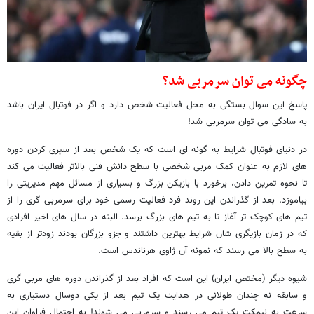
چگونه می توان سرمربی شد؟
پاسخ این سوال بستگی به محل فعالیت شخص دارد و اگر در فوتبال ایران باشد
به سادگی می توان سرمربی شد!
در دنیای فوتبال شرایط به گونه ای است که یک شخص بعد از سپری کردن دوره
های لازم به عنوان کمک مربی شخصی با سطح دانش فنی بالاتر فعالیت می کند
تا نحوه تمرین دادن، برخورد با بازیکن بزرگ و بسیاری از مسائل مهم مدیریتی را
بیاموزد. بعد از گذراندن این روند فرد فعالیت رسمی خود برای سرمربی گری را از
تیم های کوچک تر آغاز تا به تیم های بزرگ برسد. البته در سال های اخیر افرادی
که در زمان بازیگری شان شرایط بهترین داشتند و جزو بزرگان بودند زودتر از بقیه
به سطح بالا می رسند که نمونه آن ژاوی هرناندس است.
شیوه دیگر (مختص ایران) این است که افراد بعد از گذراندن دوره های مربی گری
و سابقه نه چندان طولانی در هدایت یک تیم بعد از یکی دوسال دستیاری به
سرعت به نیمکت یک تیم می رسند و سرمربی می شوند! به احتمال فراوان این