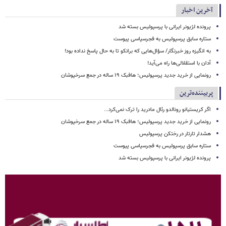
آخرین اخبار
پرونده لژیونر ایرانی با پرسپولیس بسته شد
ستاره سابق پرسپولیس به فجرسپاسی پیوست
به انگیزه روز خبرنگار/ سؤال‌هایی که برانکو تا به حال پاسخ نداده بود!
آدان با استقلالی‌ها راه می‌آید!
رونمایی از خرید جدید پرسپولیس؛ هافبک ۱۹ ساله در جمع سرخپوشان
پربیننده‌ترین
اگر کریستیانو رونالدو رئال مادرید را ترک نمی‌کرد...
رونمایی از خرید جدید پرسپولیس؛ هافبک ۱۹ ساله در جمع سرخپوشان
هشدار تارتار در رختکن پرسپولیس
ستاره سابق پرسپولیس به فجرسپاسی پیوست
پرونده لژیونر ایرانی با پرسپولیس بسته شد