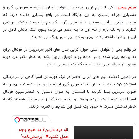
مریم روحی:
یکی از مهم ترین مباحث در فوتبال ایران در زمینه سرمربی گری و
دستیاری چرخه رسیدن به این جایگاه است. در واقع بسیاری عقیده دارند که
مربیان ایرانی مراحل رسیدن به سرمربی گری یک تیم را درست پشت سر نمی
گذارند و به یک باره از پله اول به پله دهم می پرند؛ بدون اینکه دانش کامل در
این زمینه را داشته باشند روی نیمکت تیم های بزرگ می نشینند.
در واقع یکی از عوامل اصلی جوان گرایی سال های اخیر سرمربیان در فوتبال ایران
نه برنامه ریزی شده و در ادامه روند فوتبال اروپا، بلکه به خاطر نگذراندن دوره
مطلوب و حرفه ای رسیدن به جایگاه یک سرمربی است.
در فصول گذشته تیم های ایرانی حاضر در لیگ قهرمانان آسیا گاهی از سرمربیانی
استفاده کردند که به خاطر مدرک مربی گری اجازه حضور در نشست خبری را به
عنوان سرمربی پیدا نکردند یا اسمشان به عنوان دستیار به کنفدراسیون فوتبال
آسیا اعلام شده است. مهدی رحمتی و محرم نوید کیا از این مربیان هستند که به
خاطر نداشتن مدرک A حدود یک فصل این شرایط را تجربه کردند.
زانو درد دارین؟ به هیچ وجه
عمل نکنید❌ "پرسش‌نامه"