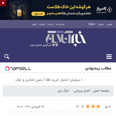
×
فارسی
العربية
English
تماس با ما
درباره ما
تبلیغات
آرشیو
شنبه ۱۷ مرداد ۱۴۰۵
مطالب پیشنهادی
۱ میلیارد اعتبار خرید طلا | بدون ضامن و چک
صفحه اصلی
اخبار ورزشی
لیگ برتر
۲۴ فروردین ۱۴۰۱ - ۰۷:۰۰
۳ نفر