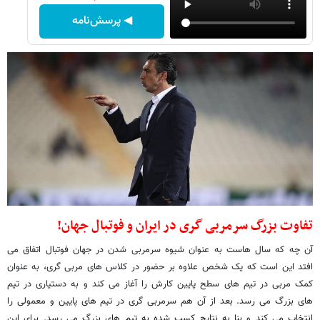
◀ پرسش‌نامه
تفاوت بزرگ سرمربی گری در ایران و فوتبال جهان!
آن چه که سال هاست به عنوان شیوه سرمربی شدن در جهان فوتبال اتفاق می
افتد این است که یک شخص علاوه بر حضور در کلاس های مربی گری، به عنوان
کمک مربی در تیم های سطح پایین کارش را آغاز می کند و به دستیاری در تیم
های بزرگ می رسد. بعد از آن هم سرمربی گری در تیم های پایین و معمولی را
انتخاب می کند و بنا به نتایج کسب شده به تیم های بزرگ می رسد. برای این