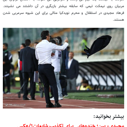
مربیان روی نیمکت تیمی که سابقه بیشتر بازیگری در آن داشتند می نشینند.
فرهاد مجیدی در استقلال و محرم نویدکیا مثالی برای این شیوه سرمربی شدن
هستند.
بیشتر بخوانید:
مجیدی- پین؛ خنده‌هایی برای تکذیب شایعات!/عکس