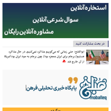
در بحث مشارکت کنید
ابوالفتح: حتی زمانی که می‌گوییم مذاکره نمی‌کنیم، در حال مذاکره
هستیم/ برجام برای ایران معجزه بود/ چون برجام به سود ایران بود آمریکا
از آن خارج شد
وبگردی