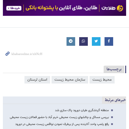
برچسب‌ها
محیط زیست
سازمان محیط زیست
استان لرستان
خبرهای مرتبط
منطقه گردشگری طیان دورود پاک سازی شد
بررسی مسائل و چالشهای زیست محیطی خرم آباد با حضور فعالان زیست محیطی
رفع پلمپ واحد آلاینده پس از برطرف نمودن نواقص زیست محیطی در دورود