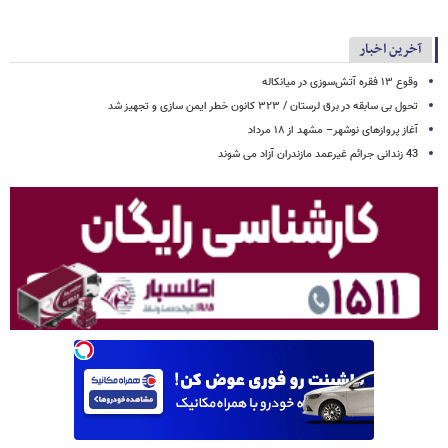
آخرین اخبار
وقوع ۱۳ فقره آتش‌سوزی در میانکاله
تحول بی سابقه در برق لرستان / ۳۲۳ کانون خطر ایمن سازی و تجهیز شد
آغاز پروازهای نوشهر– مشهد از ۱۸ مرداد
43 زندانی جرائم غیرعمد مازندران آزاد می شوند