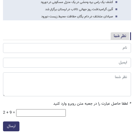
کشف یک راس بره وحشی در یک منزل مسکونی در دورود
آئین گرامیداشت روز جهانی تالاب در لرستان برگزار شد
صیادان متخلف در دام یگان حفاظت محیط زیست دورود
نظر شما
*
لطفا حاصل عبارت را در جعبه متن روبرو وارد کنید
2 + 9 =
ارسال