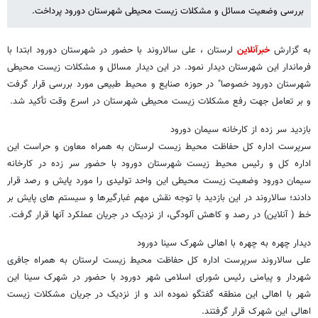
بررسی وضعیت مسائل و مشکلات زیست محیطی شهرستان دورود پرداخت.
به گزارش
خبرآنلاین
لرستان ، علی سالاروند با حضور در شهرستان دورود ابتدا با
فرماندار این شهرستان دیدار نمود. در این دیدار مسائل و مشکلات زیست محیطی
شهرستان دورود خصوصا" در حوزه صنایع و محیط طبیعی مورد بررسی قرار گرفت
و بر تعامل جهت رفع مشکلات زیست محیطی شهرستان در اسرع وقت تأکید شد.
بازدید سر زده از کارخانه سیمان دورود
سرپرست اداره کل حفاظت محیط زیست لرستان به همراه معاون و حراست این
اداره کل و رئیس محیط زیست شهرستان دورود با حضور سر زده در کارخانه
سیمان دورود وضعیت زیست محیطی این واحد تولیدی را مورد پایش و رصد قرار
دادند؛ سالاروند در این بازدید با توجه نقش مهم غبارگیرها و سیستم های پایش بر
خط ( آنلاین) در رصد و کاهش آلودگی، از نزدیک در جریان عملکرد آنها قرار گرفت.
دیدار چهره به چهره با اهالی شهرک سینا دورود
علی سالاروند سرپرست اداره کل حفاظت محیط زیست لرستان به همراه جافری
شهردار و پیامنی رئیس شورای اسلامی شهر دورود با حضور در شهرک سینا این
شهر با اهالی این منطقه گفتگو نموده اند و از نزدیک در جریان مشکلات زیست
اهالی این شهرک قرار گرفتند.