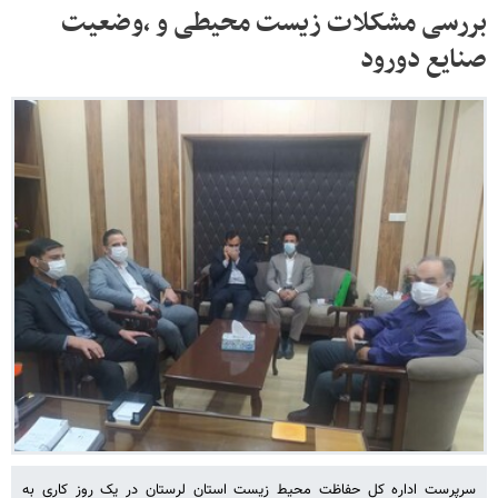
بررسی مشکلات زیست محیطی و ,وضعیت
صنایع دورود
سرپرست اداره کل حفاظت محیط زیست استان لرستان در یک روز کاری به