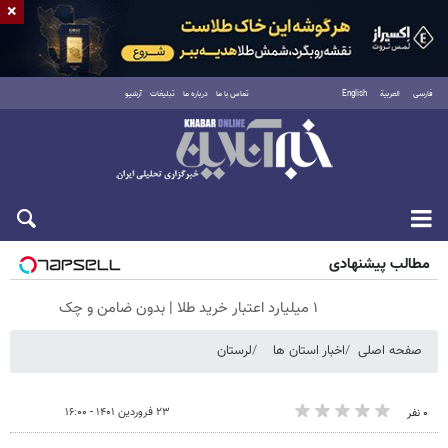
×
فارسی
العربية
English
تماس با ما
درباره ما
تبلیغات
آرشیو
جمعه ۱۶ مرداد ۱۴۰۵
مطالب پیشنهادی
۱ میلیارد اعتبار خرید طلا | بدون ضامن و چک
صفحه اصلی
اخبار استان ها
لرستان
۲۳ فروردین ۱۴۰۱ - ۱۶:۰۰
۰ نفر