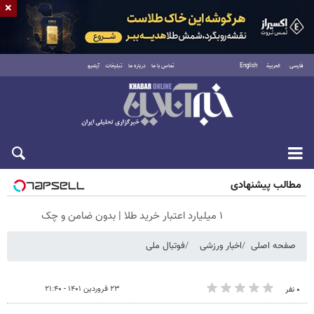
×
فارسی
العربية
English
تماس با ما
درباره ما
تبلیغات
آرشیو
جمعه ۱۶ مرداد ۱۴۰۵
مطالب پیشنهادی
۱ میلیارد اعتبار خرید طلا | بدون ضامن و چک
صفحه اصلی
اخبار ورزشی
فوتبال ملی
۲۳ فروردین ۱۴۰۱ - ۲۱:۴۰
۰ نفر