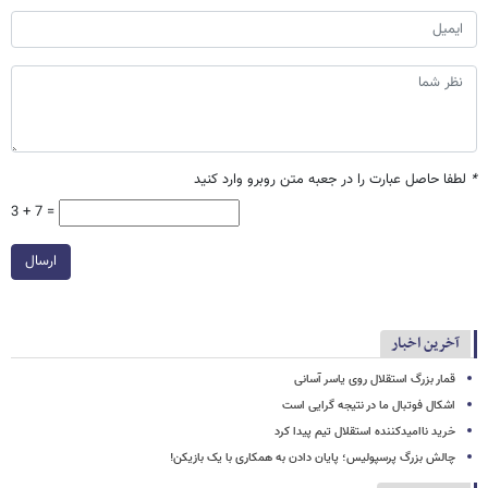
*
لطفا حاصل عبارت را در جعبه متن روبرو وارد کنید
3 + 7 =
ارسال
آخرین اخبار
قمار بزرگ استقلال روی یاسر آسانی
اشکال فوتبال ما در نتیجه گرایی است
خرید ناامیدکننده استقلال تیم پیدا کرد
چالش بزرگ پرسپولیس؛ پایان دادن به همکاری با یک بازیکن!