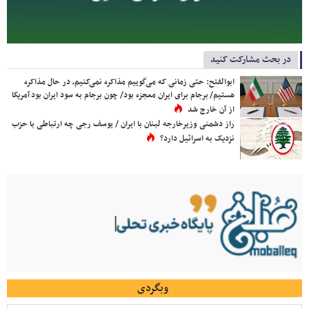
در بحث مشارکت کنید
ابوالفتح: حتی زمانی که می‌گوییم مذاکره نمی‌کنیم، در حال مذاکره
هستیم/ برجام برای ایران معجزه بود/ چون برجام به سود ایران بود آمریکا
از آن خارج شد
راز دشمنی وزیرخارجه لبنان با ایران / یوسف رجی چه ارتباطی با حزب
نزدیک به اسرائیل دارد؟
وبگردی