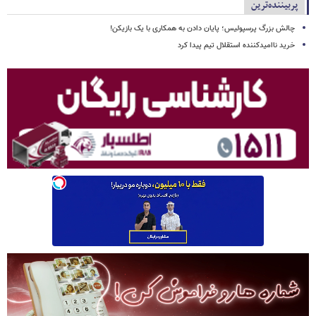
پربیننده‌ترین
چالش بزرگ پرسپولیس؛ پایان دادن به همکاری با یک بازیکن!
خرید ناامیدکننده استقلال تیم پیدا کرد