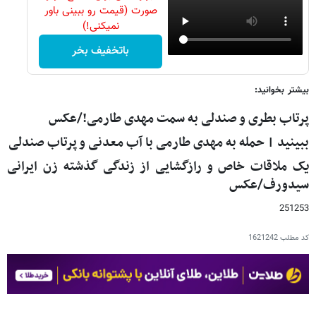
صورت (قیمت رو ببینی باور
نمیکنی!)
باتخفیف بخر
بیشتر بخوانید:
پرتاب بطری و صندلی به سمت مهدی طارمی!/عکس
ببینید | حمله به مهدی طارمی با آب معدنی و پرتاب صندلی
یک ملاقات خاص و رازگشایی از زندگی گذشته زن ایرانی
سیدورف/عکس
251253
کد مطلب
1621242