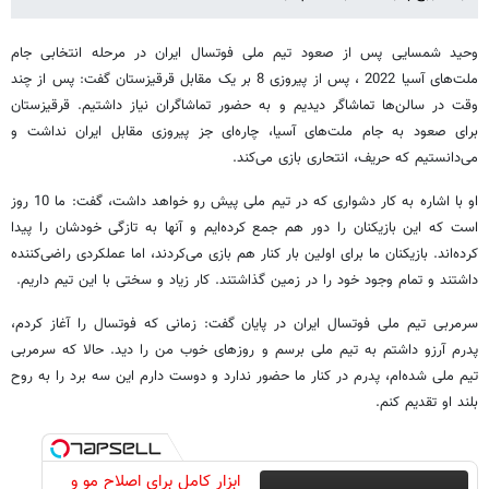
وحید شمسایی پس از صعود تیم ملی فوتسال ایران در مرحله انتخابی جام
ملت‌های آسیا 2022 ، پس از پیروزی 8 بر یک مقابل قرقیزستان گفت: پس از چند
وقت در سالن‌ها تماشاگر دیدیم و به حضور تماشاگران نیاز داشتیم. قرقیزستان
برای صعود به جام ملت‌های آسیا، چاره‌ای جز پیروزی مقابل ایران نداشت و
می‌دانستیم که حریف، انتحاری بازی می‌کند.
او با اشاره به کار دشواری که در تیم ملی پیش رو خواهد داشت، گفت: ما 10 روز
است که این بازیکنان را دور هم جمع کرده‌ایم و آنها به تازگی خودشان را پیدا
کرده‌اند. بازیکنان ما برای اولین بار کنار هم بازی می‌کردند، اما عملکردی راضی‌کننده
داشتند و تمام وجود خود را در زمین گذاشتند. کار زیاد و سختی با این تیم داریم.
سرمربی تیم ملی فوتسال ایران در پایان گفت: زمانی که فوتسال را آغاز کردم،
پدرم آرزو داشتم به تیم ملی برسم و روزهای خوب من را دید. حالا که سرمربی
تیم ملی شده‌ام، پدرم در کنار ما حضور ندارد و دوست دارم این سه برد را به روح
بلند او تقدیم کنم.
ابزار کامل برای اصلاح مو و