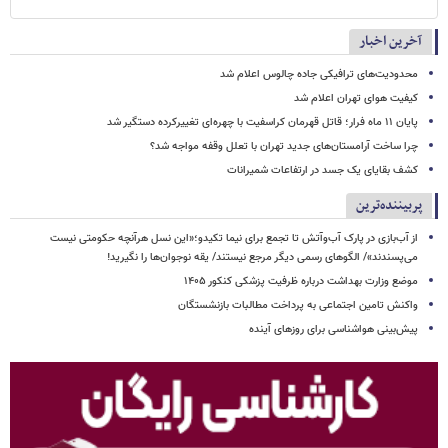
آخرین اخبار
محدودیت‌های ترافیکی جاده چالوس اعلام شد
کیفیت هوای تهران اعلام شد
پایان ۱۱ ماه فرار؛ قاتل قهرمان کراسفیت با چهره‌ای تغییرکرده دستگیر شد
چرا ساخت آرامستان‌های جدید تهران با تعلل وقفه مواجه شد؟
کشف بقایای یک جسد در ارتفاعات شمیرانات
پربیننده‌ترین
از آب‌بازی در پارک آب‌وآتش تا تجمع برای نیما تکیدو؛«این نسل هرآنچه حکومتی نیست
می‌پسندند»/ الگوهای رسمی دیگر مرجع نیستند/ یقه نوجوان‌ها را نگیرید!
موضع وزارت بهداشت درباره ظرفیت پزشکی کنکور ۱۴۰۵
واکنش تامین اجتماعی به پرداخت مطالبات بازنشستگان
پیش‌بینی هواشناسی برای روزهای آینده