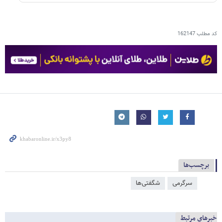
کد مطلب
162147
برچسب‌ها
سرگرمی
شگفتی‌ها
خبرهای مرتبط