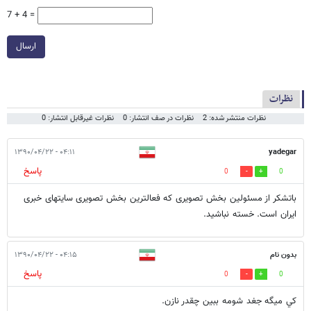
7 + 4 =
ارسال
نظرات
نظرات منتشر شده: 2
نظرات در صف انتشار: 0
نظرات غیرقابل انتشار: 0
۰۴:۱۱ - ۱۳۹۰/۰۴/۲۲
yadegar
پاسخ
0
0
باتشکر از مسئولین بخش تصویری که فعالترین بخش تصویری سایتهای خبری
ایران است. خسته نباشید.
بدون نام
۰۴:۱۵ - ۱۳۹۰/۰۴/۲۲
پاسخ
0
0
كي ميگه جغد شومه ببين چقدر نازن.