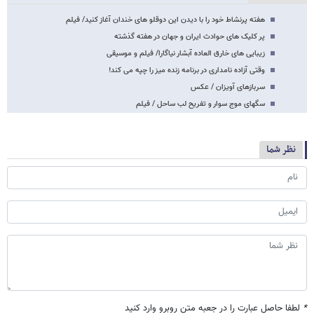
هفته پرنشاط خود را با دیدن این دوقلو های خندان آغاز کنید/ فیلم
پر کلیک های حوادث ایران و جهان در هفته گذشته
زیبایی های خارق العاده آبشار نیاگارا/ فیلم و موسیقی
وقتی آزاده نامداری در برنامه زنده میز را چپه می کند!
سربازهای آویزان / عکس
سگهای موج سوار و تفریح لب ساحل / فیلم
نظر شما
*
لطفا حاصل عبارت را در جعبه متن روبرو وارد کنید