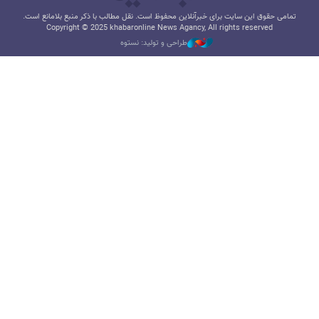
تمامی حقوق این سایت برای خبرآنلاین محفوظ است. نقل مطالب با ذکر منبع بلامانع است.
Copyright © 2025 khabaronline News Agancy, All rights reserved
طراحی و تولید: نستوه