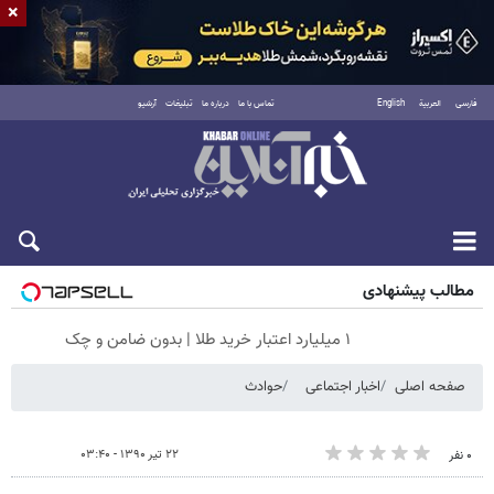
×
فارسی
العربية
English
تماس با ما
درباره ما
تبلیغات
آرشیو
جمعه ۱۶ مرداد ۱۴۰۵
مطالب پیشنهادی
۱ میلیارد اعتبار خرید طلا | بدون ضامن و چک
صفحه اصلی
اخبار اجتماعی
حوادث
۲۲ تیر ۱۳۹۰ - ۰۳:۴۰
۰ نفر