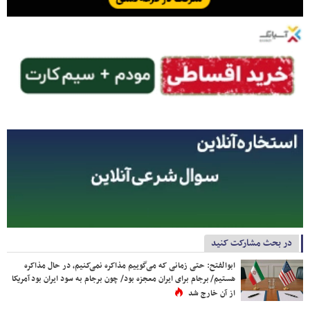
در بحث مشارکت کنید
ابوالفتح: حتی زمانی که می‌گوییم مذاکره نمی‌کنیم، در حال مذاکره
هستیم/ برجام برای ایران معجزه بود/ چون برجام به سود ایران بود آمریکا
از آن خارج شد