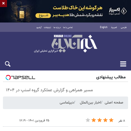
×
فارسی
العربية
English
تماس با ما
درباره ما
تبلیغات
آرشیو
پنجشنبه ۱۵ مرداد ۱۴۰۵
مطالب پیشنهادی
مسیر همراهی و گزارش عملکرد گروه اسنپ در ۱۴۰۴
صفحه اصلی
اخبار بین‌الملل
دیپلماسی
۲۵ فروردین ۱۴۰۱ - ۱۶:۱۹
۸ نفر