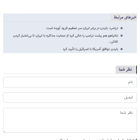
خبرهای مرتبط
ترامپ: بایدن در برابر ایران سر تعظیم فرود آورده است
نتانیاهو هم پشت ترامپ را خالی کرد؛از حمایت مذاکره با ایران تا بی‌اعتبار کردن
تلاش…
بایدن توافق آمریکا با اسرائیل را تأیید کرد
نظر شما