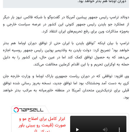
دوران اوباما هم بدتر خواهد بود.
دونالد ترامپ رئیس جمهور پیشین آمریکا در گفت‌وگو با شبکه فاکس نیوز بار دیگر
از عملکرد جو بایدن رئیس جمهور کنونی این کشور در عرصه سیاست خارجی و
به‌ویژه مذاکرات وین برای رفع تحریم‌های ایران انتقاد کرد.
ترامپ با بیان اینکه "توافق بایدن با ایران حتی از توافق دوران اوباما هم بدتر
خواهد بود" تصریح کرد: دولت بایدن به ولادیمیر پوتین رئیس جمهور روسیه ‌اجازه
می‌دهد که به حصول توافق کمک کند اما در عین حال، این کشور را به دلیل
حمله به اوکراین تحریم و با این اقدام کرملین مخالفت می‌کند.
وی افزود: توافقی که در دوران ریاست جمهوری باراک اوباما و وزارت خارجه جان
کری به دست آمد وحشتناک بود اما توافق جدید، نسخه به‌روز رسانی شده توافق
قبلی برای نزدیک‌ترین متحدان آمریکا در منطقه خاورمیانه به مراتب بدتر خواهد
بود.
ابزار کامل برای اصلاح مو و
صورت (قیمت رو ببینی باور
نمیکنی!)