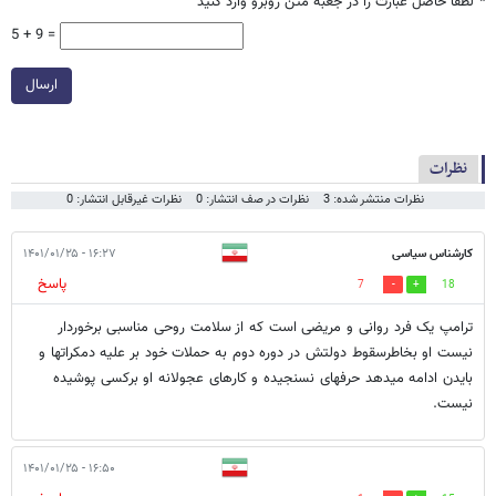
*
لطفا حاصل عبارت را در جعبه متن روبرو وارد کنید
5 + 9 =
ارسال
نظرات
نظرات منتشر شده: 3
نظرات در صف انتشار: 0
نظرات غیرقابل انتشار: 0
کارشناس سیاسی
۱۶:۲۷ - ۱۴۰۱/۰۱/۲۵
پاسخ
7
18
ترامپ یک فرد روانی و مریضی است که از سلامت روحی مناسبی برخوردار
نیست او بخاطرسقوط دولتش در دوره دوم به حملات خود بر علیه دمکراتها و
بایدن ادامه میدهد حرفهای نسنجیده و کارهای عجولانه او برکسی پوشیده
نیست.
۱۶:۵۰ - ۱۴۰۱/۰۱/۲۵