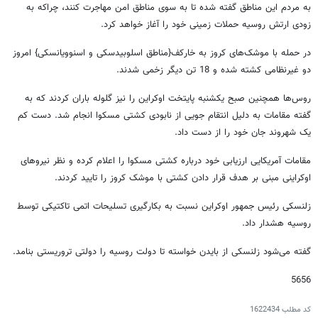
به مردم این مناطق گفته شده تا به سوی مناطق امن مهاجرت کنند، چراکه به
زودی ارتش روسیه حملات زمینی خود را آغاز خواهد کرد.
در حمله با موشک‌های کروز به خارکف{مناطق اسلوبیدسکی و اسنوویانسکی} امروز
دو غیرنظامی کشته شده و 18 تن دیگر زخمی شدند.
روس‌ها همچنین صبح یکشنبه پایتخت اوکراین را نیز گلوله باران کردند که به
گفته مقامات به دلیل انتقام جویی از نابودی کشتی مسکوا انجام شد. دست کم
یک شهروند جان خود را از دست داد.
مقامات آمریکایی ارزیابی خود درباره کشتی مسکوا را اعلام کرده و نظر نیروهای
اوکراینی مبنی بر هدف قرار دادن کشتی با موشک کروز را تایید کردند.
زلنسکی رئیس جمهور اوکراین نسبت به بکارگیری تسلیحات اتمی تاکتیکی توسط
روسیه هشدار داد.
گفته می‌شود زلنسکی از بایدن خواسته تا دولت روسیه را دولتی تروریستی بنامد.
5656
کد مطلب
1622434