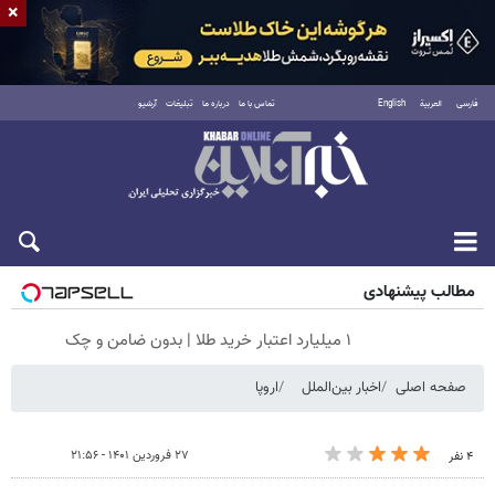
×
فارسی
العربية
English
تماس با ما
درباره ما
تبلیغات
آرشیو
شنبه ۱۷ مرداد ۱۴۰۵
مطالب پیشنهادی
۱ میلیارد اعتبار خرید طلا | بدون ضامن و چک
صفحه اصلی
اخبار بین‌الملل
اروپا
۲۷ فروردین ۱۴۰۱ - ۲۱:۵۶
۴ نفر