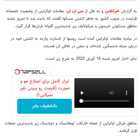
به گزارش
خبرآنلاین
و به نقل از
سی ان ان
، مقامات اوکراینی از وضعیت خصمانه
فزاینده در جنوب کشور به خاطر کشتی مسکوا گفتند که باعث شد تا امروز شنبه
مناطق مسکونی خرسون و میکولایف زیر شدیدترین گلوله باران‌ها قرار گیرد.
در بیانیه مقامات اوکراینی آمده است روسها از خسارت وارده به کشتی خود در
دریای سیاه خشمگین شده‌اند و سعی در تلافی آن هستند.
سایر اخبار امروز شنبه 16 آوریل 2022 به شرح زیر است:
ابزار کامل برای اصلاح مو و
صورت (قیمت رو ببینی باور
نمیکنی!)
باتخفیف بخر
مناطق شرقی اوکراین از جمله خارکف، لوهانسک و دونتسک زیر شدیدترین حملات
قرار گرفتند.