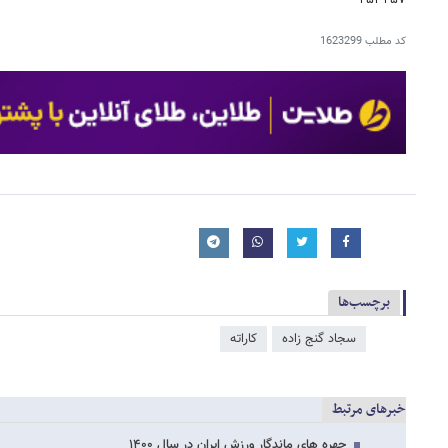
کد مطلب
1623299
برچسب‌ها
سجاد گنج زاده
کاراته
خبرهای مرتبط
چهره های ماندگار ورزش ایران در سال ۱۴۰۰