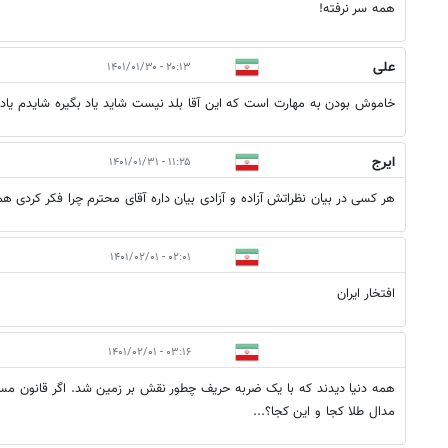
همه سر نرفته!
علی
۲۰:۱۳ - ۱۴۰۱/۰۱/۳۰
خاموش بودن به مهارت است که این آقا بلد نیست شاید یاد بگیره شایدم یاد 
ایرج
۱۱:۲۵ - ۱۴۰۱/۰۱/۳۱
هر کسی در بیان نظراتش آزاده و آزادی بیان داره آقای محترم چرا فکر کردی هم
۰۲:۰۱ - ۱۴۰۱/۰۲/۰۱
افتخار ایران
۰۳:۱۶ - ۱۴۰۱/۰۲/۰۱
همه دنیا دیدند که با یک ضربه حریف چطور نقش بر زمین شد. اگر قانون مسخ
مدال طلا کجا و این کجا؟...