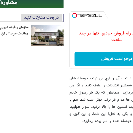
در بحث مشارکت کنید
سازمان وظیفه عمومی 
 راه فروش خودرو، تنها در چند
معافیت سربازان فراری
ساعت
درخواست فروش
دانند و آن را ارج می نهند، حوصله شان
شمشیر انتقادات را غلاف کنید و اگر می
پردازید. همانطور که یک بار رسول خادم
 ها مدام غر بزند. بهتر است شما هم با
 آستین ها را بالا بزنید، سوار هواپیما
 و یکی به نعل! این شما، و این گوی و
 حوصله همه را سر برده بردارید.