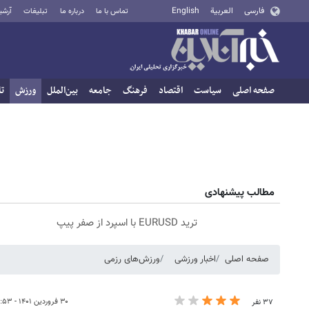
فارسی
العربية
English
تماس با ما
درباره ما
تبلیغات
آرشی
صفحه اصلی
سیاست
اقتصاد
فرهنگ
جامعه
بین‌الملل
ورزش
تا
مطالب پیشنهادی
ترید EURUSD با اسپرد از صفر پیپ
صفحه اصلی
اخبار ورزشی
ورزش‌های رزمی
۳۰ فروردین ۱۴۰۱ - ۱۲:۵۳
۳۷ نفر