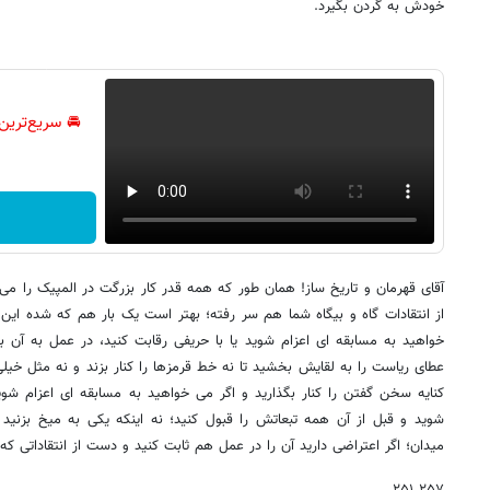
خودش به گردن بگیرد.
🚘 سریع‌ترین
آقای قهرمان و تاریخ ساز! همان طور که همه قدر کار بزرگت در المپیک را می 
از انتقادات گاه و بیگاه شما هم سر رفته؛ بهتر است یک بار هم که شده این 
خواهید به مسابقه ای اعزام شوید یا با حریفی رقابت کنید، در عمل به آن ب
عطای ریاست را به لقایش بخشید تا نه خط قرمزها را کنار بزند و نه مثل خیلی
کنایه سخن گفتن را کنار بگذارید و اگر می خواهید به مسابقه ای اعزام شوید،
شوید و قبل از آن همه تبعاتش را قبول کنید؛ نه اینکه یکی به میخ بزنید
میدان؛ اگر اعتراضی دارید آن را در عمل هم ثابت کنید و دست از انتقاداتی که
۲۵۷ ۲۵۱