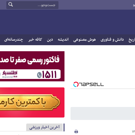
و
ریخ
دانش و فناوری
هوش مصنوعی
اندیشه
دین
کافه خبر
چندرسانه‌ای
آخرین اخبار ورزشی