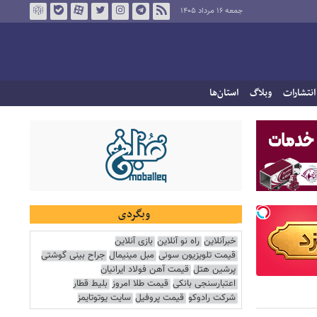
جمعه ۱۶ مرداد ۱۴۰۵
انتشارات
وبلاگ
استان‌ها
وبگردی
خبرآنلاین
راه نو آنلاین
بازی آنلاین
قیمت تلویزیون سونی
مبل مینیمال
جراح بینی گوشتی
پرشین هتل
قیمت آهن فولاد ایرانیان
اعتبارسنجی بانکی
قیمت طلا امروز
بلیط قطار
شرکت رادوکو
قیمت پروفیل
سایت یوتوتایمز