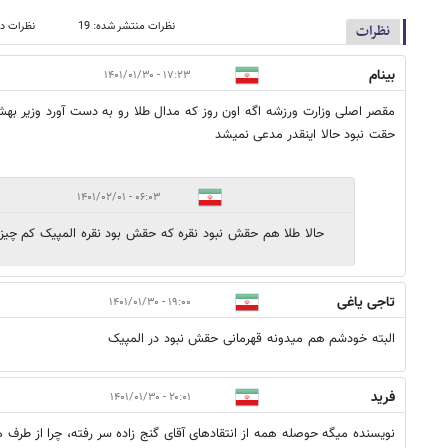
نظرات منتشر شده: 19
نظرات در
نظرات
بینام
۱۷:۲۳ - ۱۴۰۱/۰۱/۳۰
مقصر اصلی وزارت ورزشه اگه اون روز که مدال طلا رو به دست آورد وزیر ب
حقت نبود حالا اینقدر مدعی نمیشد
۰۶:۰۳ - ۱۴۰۱/۰۲/۰۱
حالا طلا هم حقش نبود نقره که حقش بود نقره المپیک کم چیز
تاجی یاغی
۱۹:۰۰ - ۱۴۰۱/۰۱/۳۰
البته خودشم هم میدونه قهرمانی حقش نبود در المپیک
فرید
۲۰:۰۱ - ۱۴۰۱/۰۱/۳۰
نویسنده میگه حوصله همه از انتقادهای آقای گنج زاده سر رفته، چرا از ط