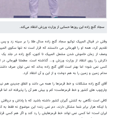
سجاد گنج زاده این روزها حسابی از وزارت ورزش انتقاد می‌کند.
وقتی در فینال المپیک توکیو سجاد گنج زاده مدال طلا را بر سینه زد و پس 
تقدیم کرد، همه او را قهرمانی می دانستند که قرار است نه تنها سکوی المپ
وصف از زمان خاموش شدن مشعل المپیک تا کنون، گنج زاده در جلد یک منت
ذکرش را روی انتقاد از وزارت ورزش و... گذاشته است. مطمئنا قهرمانی در
کسی نمی شود؛ اما بهتر است آقای گنج زاده بداند که نمی توان صرف داشتن
مدام زمین و زمین را به هم دوخت و از این و آن انتقاد کرد.
آقای گنج زاده مشکلات و خط قرمزها را همه می دانند و اتفاق جدیدی هم ن
چارچوب های کشور و خط قرمزهاست؛ کم و بیش هم آن را پذیرفته اند اما قرار
کافی است نگاهی به کشتی گیران کشور داشته باشید که با پاداش و دریافتی کم
با اینکه هزار برابر شما مشکل دارند، دم نمی زنند؛ این موضوع نه فقط به
ایران است؛ اما کسی نمی تواند خط قرمزهایش را رد کند و اگر هم کسی قرار 