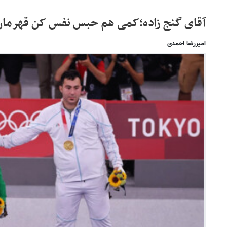
آقای گنج زاده؛کمی هم حبس نفس کن قهرمان
امیررضا احمدی