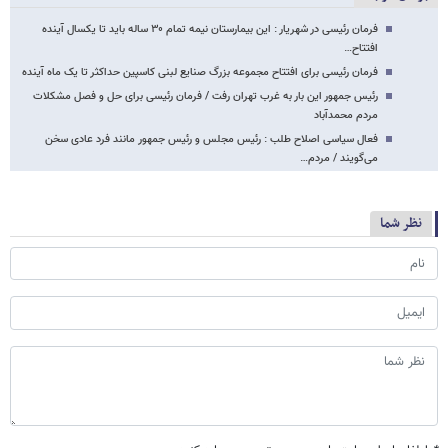
فرمان رئیسی در شهریار : این بیمارستان نیمه تمام ۳۰ ساله باید تا یکسال آینده
افتتاح…
فرمان رئیسی برای افتتاح مجموعه بزرگ صنایع لبنی کاسپین حداکثر تا یک ماه آینده
رئیس جمهور این بار به غرب تهران رفت / فرمان رئیسی برای حل و فصل مشکلات
مردم محمدآباد
فعال سیاسی اصلاح طلب : رئیس مجلس و رئیس جمهور مانند فرد عادی سخن
می‌گویند / مردم…
نظر شما