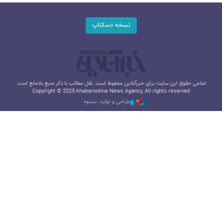
نسخه دسکتاپ
تمامی حقوق این سایت برای خبرآنلاین محفوظ است. نقل مطالب با ذکر منبع بلامانع است.
Copyright © 2025 khabaronline News Agancy, All rights reserved
طراحی و تولید: نستوه