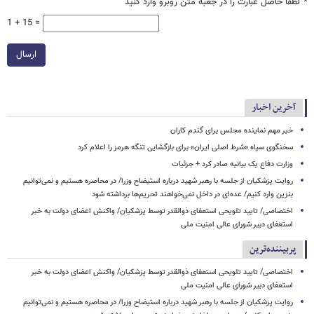
*
لطفا حاصل عبارت را در جعبه متن روبرو وارد کنید
1 + 15 =
ارسال
آخرین اخبار
خبر مهم نماینده مجلس برای گندم کاران
سخنگوی سپاه «شرط اصلی ایران» برای بازگشایی تنگه هرمز را اعلام کرد
وزارت دفاع یک بیانیه صادر کرد + جزئیات
روایت پزشکیان از جلسه با رهبر شهید درباره استیضاح وزرا/ در محاصره هستیم و نمی‌توانیم
بنزین وارد کنیم/ عده‌ای در داخل نمی‌خواهند تحریم‌ها برداشته شود
اختصاصی/ تایید تلویحی استعفای ذوالقدر توسط پزشکیان/ واکنش اعضای دولت به خبر
استعفای دبیر شورای عالی امنیت ملی
پربیننده‌ترین
اختصاصی/ تایید تلویحی استعفای ذوالقدر توسط پزشکیان/ واکنش اعضای دولت به خبر
استعفای دبیر شورای عالی امنیت ملی
روایت پزشکیان از جلسه با رهبر شهید درباره استیضاح وزرا/ در محاصره هستیم و نمی‌توانیم