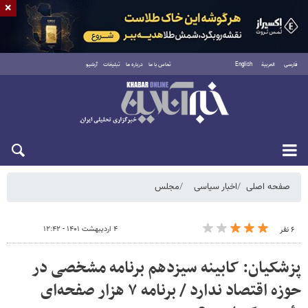
×
فارسی
العربية
English
تماس با ما
درباره ما
تبلیغات
آرشیو
شنبه ۱۷ مرداد ۱۴۰۵
صفحه اصلی
اخبار سیاسی
مجلس
۴ اردیبهشت ۱۴۰۱ - ۱۲:۴۲
۶ نفر
پزشکیان: کابینه سیزدهم برنامه مشخصی در
حوزه اقتصاد ندارد / برنامه ۷ هزار صفحه‌ای