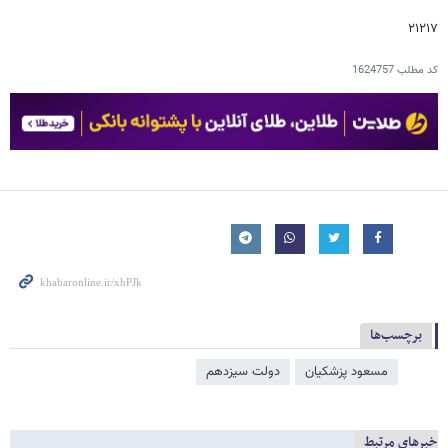
۲۱۲۱۷
کد مطلب
1624757
برچسب‌ها
مسعود پزشکیان
دولت سیزدهم
خبرهای مرتبط