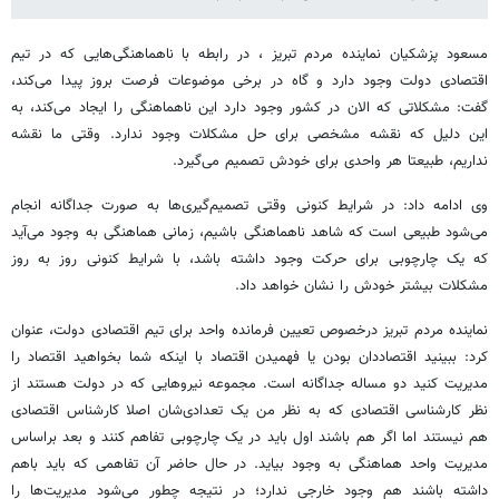
مسعود پزشکیان نماینده مردم تبریز ، در رابطه با ناهماهنگی‌هایی که در تیم
اقتصادی دولت وجود دارد و گاه در برخی موضوعات فرصت بروز پیدا می‌کند،
گفت: مشکلاتی که الان در کشور وجود دارد این ناهماهنگی را ایجاد می‌کند، به
این دلیل که نقشه مشخصی برای حل مشکلات وجود ندارد. وقتی ما نقشه
نداریم، طبیعتا هر واحدی برای خودش تصمیم می‌گیرد.
وی ادامه داد: در شرایط کنونی وقتی تصمیم‌گیری‌ها به صورت جداگانه انجام
می‌شود طبیعی است که شاهد ناهماهنگی باشیم، زمانی هماهنگی به وجود می‌آید
که یک چارچوبی برای حرکت وجود داشته باشد، با شرایط کنونی روز به روز
مشکلات بیشتر خودش را نشان خواهد داد.
نماینده مردم تبریز درخصوص تعیین فرمانده واحد برای تیم اقتصادی دولت، عنوان
کرد: ببینید اقتصاددان بودن یا فهمیدن اقتصاد با اینکه شما بخواهید اقتصاد را
مدیریت کنید دو مساله جداگانه است. مجموعه نیروهایی که در دولت هستند از
نظر کارشناسی اقتصادی که به نظر من یک تعدادی‌شان اصلا کارشناس اقتصادی
هم نیستند اما اگر هم باشند اول باید در یک چارچوبی تفاهم کنند و بعد براساس
مدیریت واحد هماهنگی به وجود بیاید. در حال حاضر آن تفاهمی که باید باهم
داشته باشند هم وجود خارجی ندارد؛ در نتیجه چطور می‌شود مدیریت‌ها را