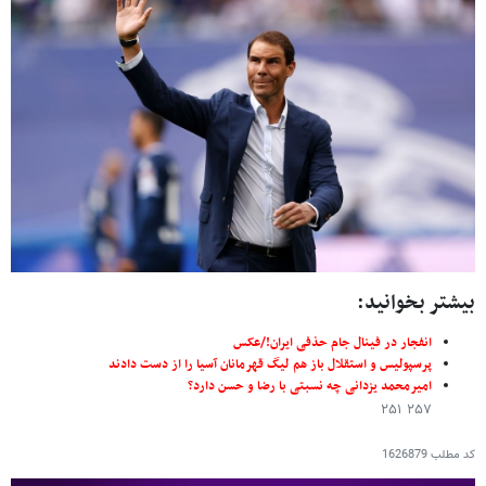
بیشتر بخوانید:
انفجار در فینال جام حذفی ایران!/عکس
پرسپولیس و استقلال باز هم لیگ قهرمانان آسیا را از دست دادند
امیرمحمد یزدانی چه نسبتی با رضا و حسن دارد؟
۲۵۷ ۲۵۱
کد مطلب
1626879