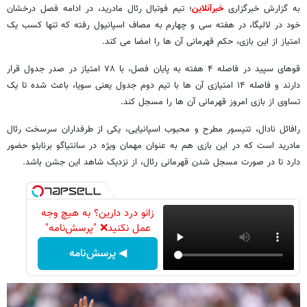
به گزارش خبرگزاری
خبرآنلاین
؛ تیم فوتبال رئال مادرید، در ادامه فصل درخشان
خود در لالیگا، در هفته سی و چهارم به مصاف اسپانیول رفته که تنها کسب یک
امتیاز از این بازی، حکم قهرمانی آن ها را امضا می کند.
قوهای سپید در فاصله ۴ هفته به پایان فصل، با ۷۸ امتیاز در صدر جدول قرار
دارند و فاصله ۱۴ امتیازی آن ها با تیم دوم جدول یعنی سویا، باعث شده تا یک
تساوی از بازی امروز قهرمانی آن ها را مسجل کند.
رافائل نادال، تنیسور مطرح و محبوب اسپانیایی، یکی از طرفداران سرسخت رئال
مادرید است که در این بازی هم به عنوان مهمان ویژه در سانتیاگو برنابئو حضور
دارد تا در صورت مسجل شدن قهرمانی رئال، از نزدیک شاهد این جشن باشد.
زانو درد دارین؟ به هیچ وجه
عمل نکنید❌ "پرسش‌نامه"
◀ پرسش‌نامه