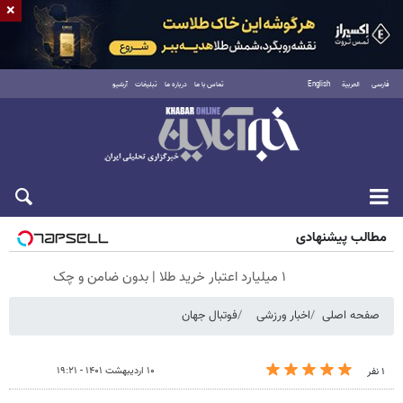
×
فارسی
العربية
English
تماس با ما
درباره ما
تبلیغات
آرشیو
جمعه ۱۶ مرداد ۱۴۰۵
مطالب پیشنهادی
۱ میلیارد اعتبار خرید طلا | بدون ضامن و چک
صفحه اصلی
اخبار ورزشی
فوتبال جهان
۱۰ اردیبهشت ۱۴۰۱ - ۱۹:۲۱
۱ نفر