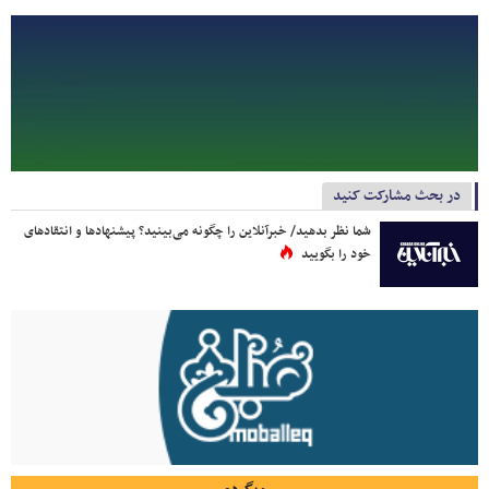
در بحث مشارکت کنید
شما نظر بدهید/ خبرآنلاین را چگونه می‌بینید؟ پیشنهادها و انتقادهای
خود را بگویید