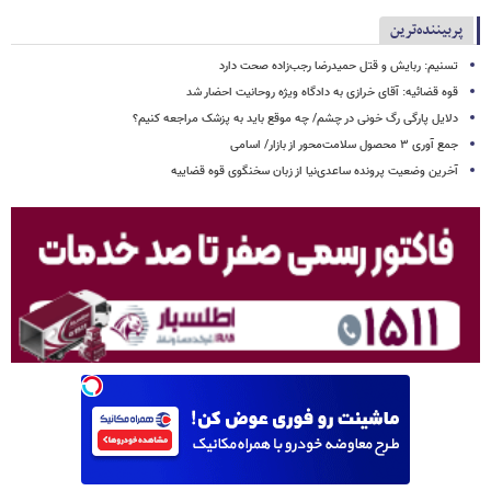
پربیننده‌ترین
تسنیم: ربایش و قتل حمیدرضا رجب‌زاده صحت دارد
قوه قضائیه: آقای خرازی به دادگاه ویژه روحانیت احضار شد
دلایل پارگی رگ خونی در چشم/ چه موقع باید به پزشک مراجعه کنیم؟
جمع آوری ۳ محصول سلامت‌محور از بازار/ اسامی
آخرین وضعیت پرونده ساعدی‌نیا از زبان سخنگوی قوه قضاییه