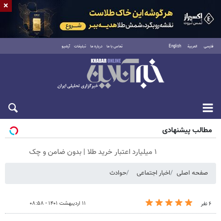
×
فارسی
العربية
English
تماس با ما
درباره ما
تبلیغات
آرشیو
شنبه ۱۷ مرداد ۱۴۰۵
مطالب پیشنهادی
۱ میلیارد اعتبار خرید طلا | بدون ضامن و چک
صفحه اصلی
اخبار اجتماعی
حوادث
۱۱ اردیبهشت ۱۴۰۱ - ۰۸:۵۸
۶ نفر