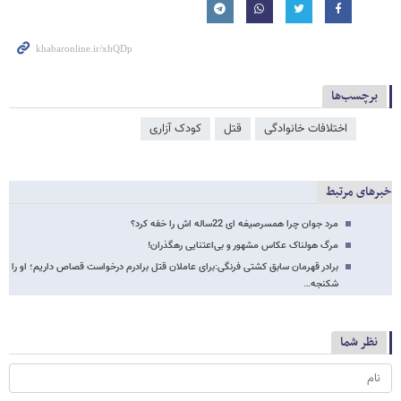
برچسب‌ها
اختلافات خانوادگی
قتل
کودک آزاری
خبرهای مرتبط
مرد جوان چرا همسرصیغه ای 22ساله اش را خفه کرد؟
مرگ هولناک عکاس مشهور و بی‌اعتنایی رهگذران!
برادر قهرمان سابق کشتی فرنگی:برای عاملان قتل برادرم درخواست قصاص داریم؛ او را
شکنجه…
نظر شما