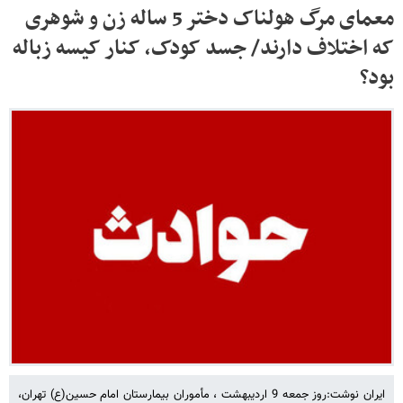
معمای مرگ هولناک دختر 5 ساله زن و شوهری
که اختلاف دارند/ جسد کودک، کنار کیسه زباله
بود؟
ایران نوشت:روز جمعه 9 اردیبهشت ، مأموران بیمارستان امام حسین(ع) تهران،