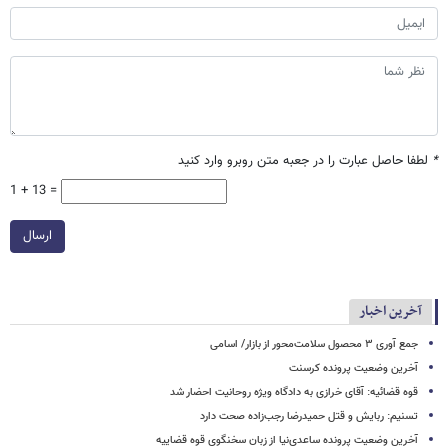
*
لطفا حاصل عبارت را در جعبه متن روبرو وارد کنید
1 + 13 =
ارسال
آخرین اخبار
جمع آوری ۳ محصول سلامت‌محور از بازار/ اسامی
آخرین وضعیت پرونده کرسنت
قوه قضائیه: آقای خرازی به دادگاه ویژه روحانیت احضار شد
تسنیم: ربایش و قتل حمیدرضا رجب‌زاده صحت دارد
آخرین وضعیت پرونده ساعدی‌نیا از زبان سخنگوی قوه قضاییه