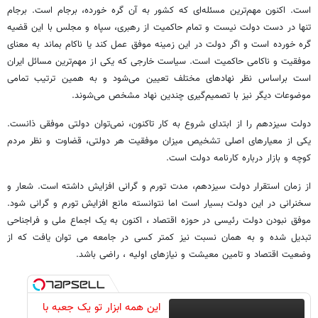
است. اکنون مهم‌ترین مسئله‌ای که کشور به آن گره خورده، برجام است. برجام
تنها در دست دولت نیست و تمام حاکمیت از رهبری، سپاه و مجلس با این قضیه
گره خورده است و اگر دولت در این زمینه موفق عمل کند یا ناکام بماند به معنای
موفقیت و ناکامی حاکمیت است. سیاست خارجی که یکی از مهم‌ترین مسائل ایران
است براساس نظر نهادهای مختلف تعیین می‌شود و به همین ترتیب تمامی
موضوعات دیگر نیز با تصمیم‌گیری چندین نهاد مشخص می‌شوند.
دولت سیزدهم را از ابتدای شروع به کار تاکنون، نمی‌توان دولتی موفقی ذانست.
یکی از معیارهای اصلی تشخیص میزان موفقیت هر دولتی، قضاوت و نظر مردم
کوچه و بازار درباره کارنامه دولت است.
از زمان استقرار دولت سیزدهم، مدت تورم و گرانی افزایش داشته است. شعار و
سخنرانی در این دولت بسیار است اما نتوانسته مانع افزایش تورم و گرانی شود.
موفق نبودن دولت رئیسی در حوزه اقتصاد ، اکنون به یک اجماع ملی و فراجناحی
تبدیل شده و به همان نسبت نیز کمتر کسی در جامعه می توان یافت که از
وضعیت اقتصاد و تامین معیشت و نیازهای اولیه ، راضی باشد.
این همه ابزار تو یک جعبه با