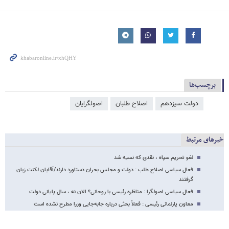
برچسب‌ها
دولت سیزدهم
اصلاح طلبان
اصولگرایان
خبرهای مرتبط
لغو تحریم سپاه ، نقدی که نسیه شد
فعال سیاسی اصلاح طلب : دولت‌ و مجلس بحران دستاورد دارند/آقایان لکنت زبان
گرفتند
فعال سیاسی اصولگرا : مناظره رئیسی با روحانی؟ الان نه ، سال پایانی دولت
معاون پارلمانی رئیسی : فعلاً بحثی درباره جابه‌جایی وزرا مطرح نشده است