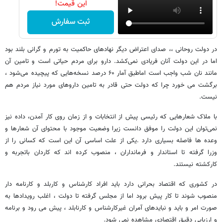
این قیمت!
ثبت سفارش
در دولت روحانی ،، صدای اعتراض دیگر نهادهای حاکمیت به تورم و گرانی بلند بود
اما در این دولت آنان فریادی نمی‌کشد. دارو برای مردم حیاتی است و تامین آن
مانند نان شب واجب است اماطبق آمار ۶۰ درصد نسخه‌هایی که پیچیده می‌شود ،
برگشت می خورد چرا که دولت حتی قادر به تامین داروهای مورد نیاز مردم هم
نیست.
با ملاک شعارهایی که رئیسی پیش از انتخابات و از زمان روی کار آمدن، داده نیز
نمی‌توان این دولت را موفق دانست زیرا وضعیت موجود با محتوای آن شعارها و
وعده ها فاصله بسیاری دارد .یکی از علت اساسی آن این است که کسانی را از
وزرا گرفته تا استاندار و فرمانداران ، منصوب کرده اند که کاردان باتجربه و
کارکشته نیستند.
در کشوری که اقتصاد بحرانی دارد باید افراد کارشناس و کاربلد و کارنامه دار
منصوب شوند تا کار پیش برود اما از مجلس گرفته تا دولت ، اغلب رویدادها به
صورت امر و باید و نبایدهای آمران غیرکارشناس و کارنابلد ، پیش می رود و برنامه
و ارزیابی دقیق اقتصادی مشاهده نمی شود.