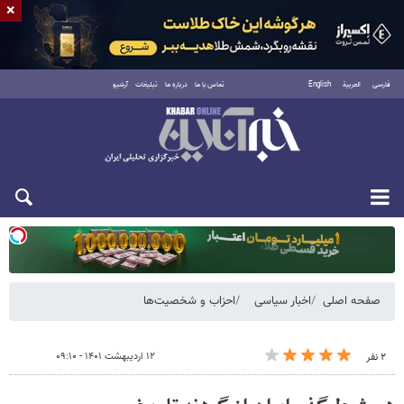
×
فارسی
العربية
English
تماس با ما
درباره ما
تبلیغات
آرشیو
یکشنبه ۱۸ مرداد ۱۴۰۵
صفحه اصلی
اخبار سیاسی
احزاب و شخصیت‌ها
۱۲ اردیبهشت ۱۴۰۱ - ۰۹:۱۰
۲ نفر