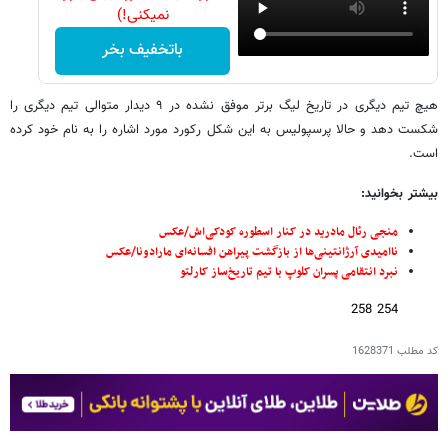
نمیکنی!)
باتخفیف بخر
هیچ تیم دیگری در تاریخ لیگ برتر موفق نشده در ۹ دیدار متوالی تیم دیگری را
شکست دهد و حالا پرسپولیس به این شکل رکورد مورد اشاره را به نام خود کرده
است.
بیشتر بخوانید:
منجی رئال مادرید در کنار اسطوره کودکی‌اش/عکس
ناامیدی آرژانتینی‌ها از بازگشت پیراهن افسانه‌ای مارادونا/عکس
نبرد انتقامی پسران کلوپ با تیم تاریخ‌ساز کارلتو
254 258
کد مطلب
1628371