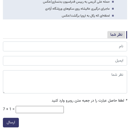
حمله علی کریمی به رییس فدراسیون بدنسازی/عکس
ماجرای درگیری عالیشاه روی سکوهای ورزشگاه آزادی
لحظه‌ای که رئال به اروپا برگشت/عکس
نظر شما
*
لطفا حاصل عبارت را در جعبه متن روبرو وارد کنید
7 + 1 =
ارسال