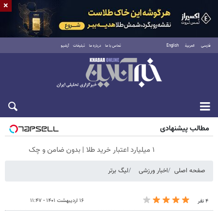
×
فارسی
العربية
English
تماس با ما
درباره ما
تبلیغات
آرشیو
شنبه ۱۷ مرداد ۱۴۰۵
مطالب پیشنهادی
۱ میلیارد اعتبار خرید طلا | بدون ضامن و چک
صفحه اصلی
اخبار ورزشی
لیگ برتر
۱۶ اردیبهشت ۱۴۰۱ - ۱۱:۴۷
۴ نفر