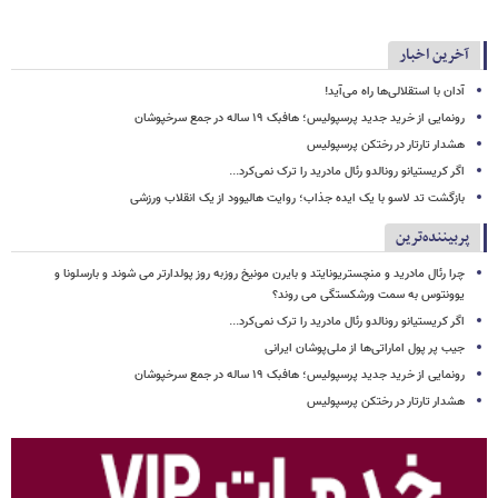
آخرین اخبار
آدان با استقلالی‌ها راه می‌آید!
رونمایی از خرید جدید پرسپولیس؛ هافبک ۱۹ ساله در جمع سرخپوشان
هشدار تارتار در رختکن پرسپولیس
اگر کریستیانو رونالدو رئال مادرید را ترک نمی‌کرد...
بازگشت تد لاسو با یک ایده جذاب؛ روایت هالیوود از یک انقلاب ورزشی
پربیننده‌ترین
چرا رئال مادرید و منچستریونایتد و بایرن مونیخ روزبه روز پولدارتر می شوند و بارسلونا و
یوونتوس به سمت ورشکستگی می روند؟
اگر کریستیانو رونالدو رئال مادرید را ترک نمی‌کرد...
جیب پر پول اماراتی‌ها از ملی‌پوشان ایرانی
رونمایی از خرید جدید پرسپولیس؛ هافبک ۱۹ ساله در جمع سرخپوشان
هشدار تارتار در رختکن پرسپولیس