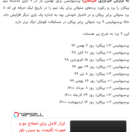
به گزارش خبرگزاری
خبرآنلاین
؛
پرسپولیس برای نهمین بار در ۹ بازی گذشته تیم
پیکان را برد و رکورد بردهای متوالی برابر یک تیم را در تاریخ لیگ حرفه ای که ۸
برد متوالی برابر پیکان و در اختیار خودش بود به اندازه یک بازی دیگر افزایش داد،
حالا پرسپولیس ۹ برد متوالی برابر پیکان در مسابقات فوتبال لیگ برتر دارد.
این ۹ برد به شرح زیر هستند:
پرسپولیس ۳-۱ پیکان؛ روز ۶ بهمن ۹۶
پرسپولیس ۲-۱ پیکان؛ روز ۲۰ آبان ۹۷
پرسپولیس ۲-۰ پیکان؛ روز ۱۵ فروردین ۹۸
پرسپولیس ۲-۱ پیکان؛ روز ۲۹ مهر ۹۹
پرسپولیس ۳-۱ پیکان؛ روز ۸ تیر ۹۹
پرسپولیس ۱-۰ پیکان؛ روز ۲۶ بهمن ۹۹
پرسپولیس ۲-۰ پیکان؛ روز ۸ مرداد ۱۴۰۰
پرسپولیس ۳-۱ پیکان؛ روز ۲۴ آذرماه ۱۴۰۰
پرسپولیس ۲-۰ پیکان؛ روز ۱۴ اردیبهشت ۱۴۰۰
ابزار کامل برای اصلاح مو و
صورت (قیمت رو ببینی باور