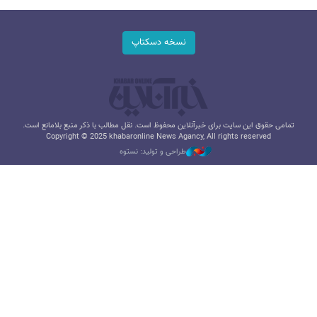
نسخه دسکتاپ
تمامی حقوق این سایت برای خبرآنلاین محفوظ است. نقل مطالب با ذکر منبع بلامانع است.
Copyright © 2025 khabaronline News Agancy, All rights reserved
طراحی و تولید: نستوه