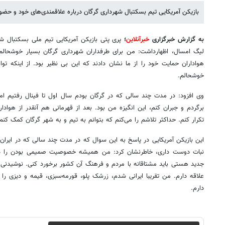
بازیکن آمریکایی تیم بسکتبال شهرداری گرگان درباره علاقمندی‌های خود و حض
به گزارش خبرگزاری
خبرآنلاین
؛
پری پتی بازیکن آمریکایی تیم ملی بسکتبال شه
لیگ امسال، اظهارداشت: من برای طرفداران شهرداری گرگان بسیار خوشحالم
هواداران حمایت خود را از ما نشان دادند که این بی نظیر بود. از اینکه تو
خوشحالم.
وی افزود: در مدت چند سالی که در گرگان بودم سال اول تا فینال رفتیم اما
برگردم و جبران کنم، این انگیزه من بود. بعد از قهرمانی هم آنقدر از هوادا
تکرار کنم. حداکثر تلاشم را می‌کنم که بتوانم به تیم و به شهر گرگان کمک کنم
این بازیکن آمریکایی در پاسخ به این سوال که در مدت چند سالی که در ایران 
نبات دوست داری، خاطرنشان کرد: من همیشه خصوصیت صمیمی بودن را دا
جدید هستی باید مشتاقانه با مردم و فرهنگ آن کشور برخورد کنی. نوشیدنی م
علاقه دارم. من تقریبا ایرانی شدم، زرشک پلو، قورمه‌سبزی، قیمه و دیزی را 
دارم.