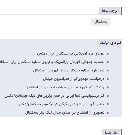
برچسب‌ها
بسکتبال
خبرهای مرتبط
غوغای مرد آمریکایی در بسکتبال ایران/عکس
تصمیم جنجالی قهرمان پارالمپیک و آرزوی ستاره بسکتبال برای استقلا
امیدواری ستاره بسکتبال برای قهرمانی استقلال
درخواست مهدوی‌کیا از فدراسیون فوتبال
واکنش کاپیتان تیم ملی به شایعه حضور در استقلال
گلر پرسپولیسی تنها ایرانی در جمع برترین‌های لیگ قهرمانان/عکس
جشن قهرمانی شهرداری گرگان در لیگ‌برتر بسکتبال/عکس
تصویری از افتضاح در اهدای مدال لیگ برتر بسکتبال
نظر شما