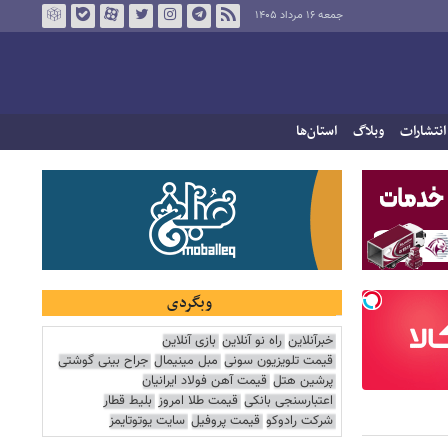
جمعه ۱۶ مرداد ۱۴۰۵
انتشارات
وبلاگ
استان‌ها
وبگردی
خبرآنلاین
راه نو آنلاین
بازی آنلاین
قیمت تلویزیون سونی
مبل مینیمال
جراح بینی گوشتی
پرشین هتل
قیمت آهن فولاد ایرانیان
اعتبارسنجی بانکی
قیمت طلا امروز
بلیط قطار
شرکت رادوکو
قیمت پروفیل
سایت یوتوتایمز