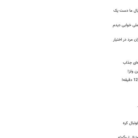
بال ما دست یک
ملی خوابی دیدم
 مرد در اختیار
‌ای جذاب
ین ولز!
تبال کره
ی فوتبال اروگوئه