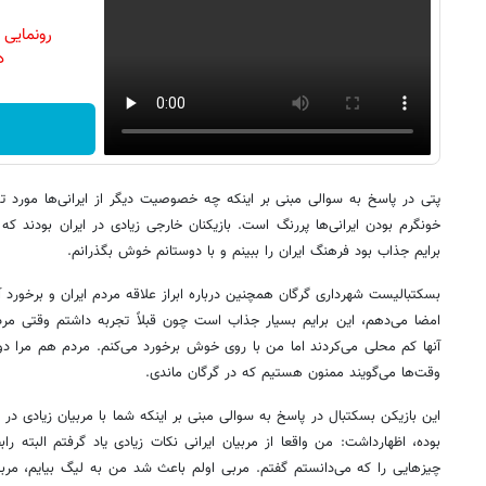
رونمایی
دن
پتی در پاسخ به سوالی مبنی بر اینکه چه خصوصیت دیگر از ایرانی‌ها مورد
خونگرم بودن ایرانی‌ها پررنگ است. بازیکنان خارجی زیادی در ایران بودند که 
برایم جذاب بود فرهنگ ایران را ببینم و با دوستانم خوش بگذرانم.
بسکتبالیست شهرداری گرگان همچنین درباره ابراز علاقه مردم ایران و برخورد 
امضا می‌دهم، این برایم بسیار جذاب است چون قبلاً تجربه داشتم وقتی مر
آنها کم محلی می‌کردند اما من با روی خوش برخورد می‌کنم. مردم هم مرا دو
وقت‌ها می‌گویند ممنون هستیم که در گرگان ماندی.
این بازیکن بسکتبال در پاسخ به سوالی مبنی بر اینکه شما با مربیان زیادی در
بوده، اظهارداشت: من واقعا از مربیان ایرانی نکات زیادی یاد گرفتم البته 
چیزهایی را که می‌دانستم گفتم. مربی اولم باعث شد من به لیگ بیایم، مر