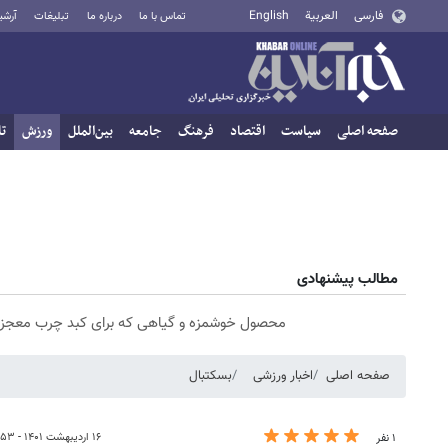
فارسی
العربية
English
تماس با ما
درباره ما
تبلیغات
آرشی
صفحه اصلی
سیاست
اقتصاد
فرهنگ
جامعه
بین‌الملل
ورزش
تا
مطالب پیشنهادی
محصول خوشمزه و گیاهی که برای کبد چرب معجز
صفحه اصلی
اخبار ورزشی
بسکتبال
۱۶ اردیبهشت ۱۴۰۱ - ۱۴:۵۳
۱ نفر