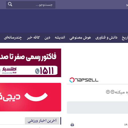
و
ریخ
دانش و فناوری
هوش مصنوعی
اندیشه
دین
کافه خبر
چندرسانه‌ای
ه میکنه😍😍
آخرین اخبار ورزشی