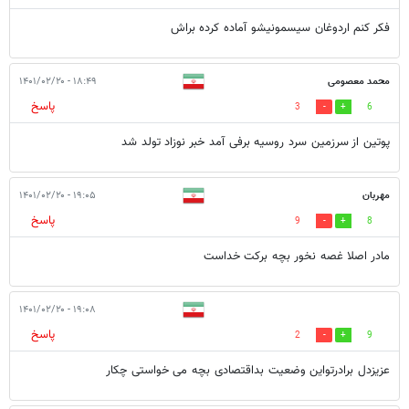
فکر کنم اردوغان سیسمونیشو آماده کرده براش
محمد معصومی
۱۸:۴۹ - ۱۴۰۱/۰۲/۲۰
پاسخ
3
6
پوتین از سرزمین سرد روسیه برفی آمد خبر نوزاد تولد شد
مهربان
۱۹:۰۵ - ۱۴۰۱/۰۲/۲۰
پاسخ
9
8
مادر اصلا غصه نخور بچه برکت خداست
۱۹:۰۸ - ۱۴۰۱/۰۲/۲۰
پاسخ
2
9
عزیزدل برادرتواین وضعیت بداقتصادی بچه می خواستی چکار