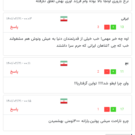
نرخ باروری اونجا بالا بوده وام فرزند آوری بهش تعلق نگرفته
ایرانی
۰۰:۰۳ - ۱۴۰۱/۰۲/۲۱
پاسخ
3
13
اوه چه خبر مهمی! خب خیلی از قدرتمندان دنیا به عیش ونوش هم مشغولند
خب که چی ؟شاهان ایرانی که حرم سرا داشتند
عع
۰۰:۱۱ - ۱۴۰۱/۰۲/۲۱
پاسخ
2
11
وای چرا ایطو شد!!!! تواین گرفتاریا!!
۰۰:۱۵ - ۱۴۰۱/۰۲/۲۱
پاسخ
1
17
چرو ناراحت میشی پوتین.یارانه ۴۰۰تومنی بهشمیدن