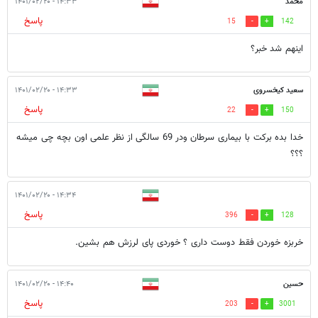
محمد
۱۴:۳۳ - ۱۴۰۱/۰۲/۲۰
پاسخ
15
142
اینهم شد خبر؟
سعید کیخسروی
۱۴:۳۳ - ۱۴۰۱/۰۲/۲۰
پاسخ
22
150
خدا بده برکت با بیماری سرطان ودر 69 سالگی از نظر علمی اون بچه چی میشه
؟؟؟
۱۴:۳۴ - ۱۴۰۱/۰۲/۲۰
پاسخ
396
128
خربزه خوردن فقط دوست داری ؟ خوردی پای لرزش هم بشین.
حسین
۱۴:۴۰ - ۱۴۰۱/۰۲/۲۰
پاسخ
203
3001