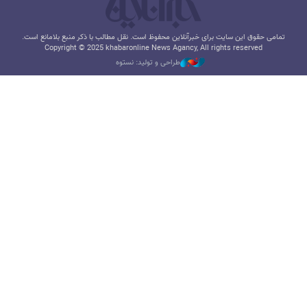
تمامی حقوق این سایت برای خبرآنلاین محفوظ است. نقل مطالب با ذکر منبع بلامانع است.
Copyright © 2025 khabaronline News Agancy, All rights reserved
طراحی و تولید: نستوه