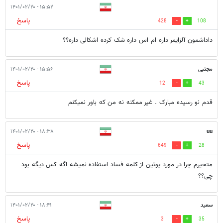
۱۵:۵۲ - ۱۴۰۱/۰۲/۲۰
پاسخ
428
108
داداشمون آلزایمر داره ام اس داره شک کرده اشکالی داره؟؟
مجتبی
۱۵:۵۶ - ۱۴۰۱/۰۲/۲۰
پاسخ
12
43
قدم نو رسیده مبارک . غیر ممکنه نه من که باور نمیکنم
۱۸:۳۸ - ۱۴۰۱/۰۲/۲۰
uu
پاسخ
649
28
متحیرم چرا در مورد پوتین از کلمه فساد استفاده نمیشه اگه کس دیگه بود
چی؟؟
سعید
۱۸:۴۱ - ۱۴۰۱/۰۲/۲۰
پاسخ
3
35