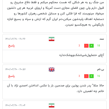
من جنگ رو به هر شکلی که هست محکوم میکنم و فقط دفاع مشروع رو
قبول دارم ولی چون فضای مجازی دست آمریکا و اروپای غربیه هر چی دلشون
میخواد مینویسند که فرا فکنی کنن و مسایل شخصی رهبران کشورها رو
دستمایه اهداف پلیدشون میکنن،دم ایران گرم که ارتش و سپاه و بسیج اجازه
بازیگوشی به هیچکسیو نمیدن.
ممد
۲۰:۲۶ - ۱۴۰۱/۰۲/۲۰
پاسخ
3
18
آخ‌ای حتماپول‌شیرخشک‌وپوشک‌نداره
بی نام
۲۰:۵۶ - ۱۴۰۱/۰۲/۲۰
پاسخ
3
16
حالا مثلا” پدر شدن پوتین برای صدمین بار یا عکس انداختن احمدی نژاد با آن
خانم چه اهمیتی دارد.
۲۱:۰۴ - ۱۴۰۱/۰۲/۲۰