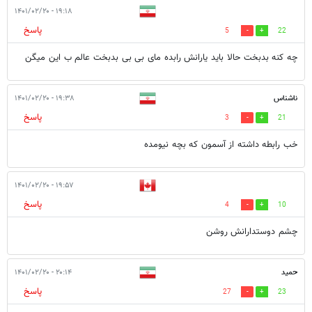
۱۹:۱۸ - ۱۴۰۱/۰۲/۲۰
پاسخ
5
22
چه کنه بدبخت حالا باید یارانش رابده مای بی بی بدبخت عالم ب این میگن
ناشناس
۱۹:۳۸ - ۱۴۰۱/۰۲/۲۰
پاسخ
3
21
خب رابطه داشته از آسمون که بچه نیومده
۱۹:۵۷ - ۱۴۰۱/۰۲/۲۰
پاسخ
4
10
چشم دوستدارانش روشن
حمید
۲۰:۱۴ - ۱۴۰۱/۰۲/۲۰
پاسخ
27
23