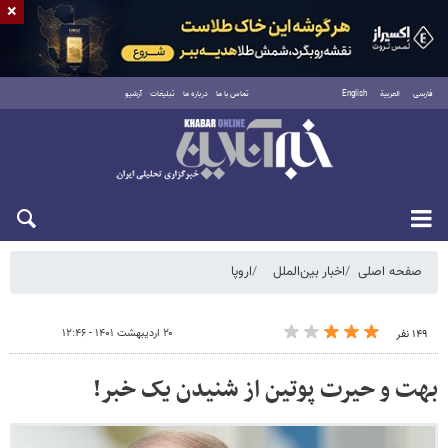
×
فارسی
العربية
English
تماس با ما
درباره ما
تبلیغات
آرشیو
شنبه ۱۷ مرداد ۱۴۰۵
صفحه اصلی
اخبار بین‌الملل
اروپا
۲۰ اردیبهشت ۱۴۰۱ - ۱۲:۴۶
۱۴۹ نفر
بهت و حیرت پوتین از شنیدن یک خبر!