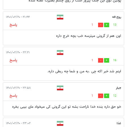
پوتین توی این جنگ پیروز است از روی چشم بصیرت گفته شده
روح اله
۲۱:۴۴ - ۱۴۰۱/۰۲/۲۰
پاسخ
1
13
اون هم از گرونی میترسه خب بچه خرج داره
۲۲:۲۱ - ۱۴۰۱/۰۲/۲۰
پاسخ
1
16
اینم شد خبر !که چی .به من و شما چه ربطی داره.
جبار
۲۲:۵۸ - ۱۴۰۱/۰۲/۲۰
پاسخ
1
12
خو حق داره بنده خدا ناراحت بشه تو این گرونی کی میخواد مای بیبی بخره
غذا
۲۳:۰۲ - ۱۴۰۱/۰۲/۲۰