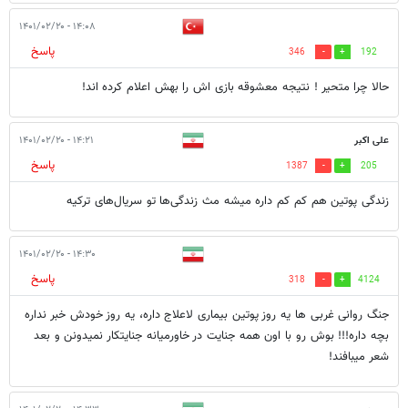
۱۴:۰۸ - ۱۴۰۱/۰۲/۲۰
پاسخ
346
192
حالا چرا متحیر ! نتیجه معشوقه بازی اش را بهش اعلام کرده اند!
علی اکبر
۱۴:۲۱ - ۱۴۰۱/۰۲/۲۰
پاسخ
1387
205
زندگی پوتین هم کم کم داره میشه مث زندگی‌ها تو سریال‌های ترکیه
۱۴:۳۰ - ۱۴۰۱/۰۲/۲۰
پاسخ
318
4124
جنگ روانی غربی ها یه روز پوتین بیماری لاعلاج داره، یه روز خودش خبر نداره
بچه داره!!! بوش رو با اون همه جنایت در خاورمیانه جنایتکار نمیدونن و بعد
شعر میبافند!