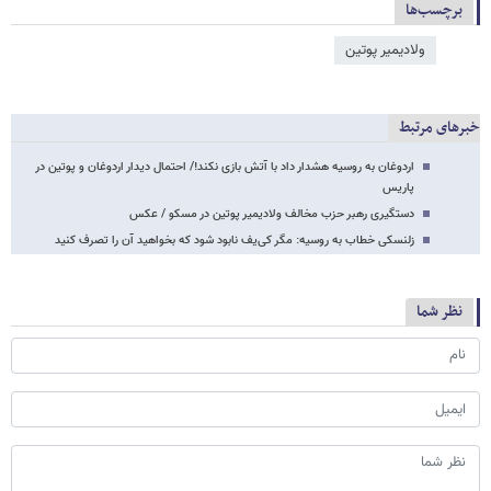
برچسب‌ها
ولادیمیر پوتین
خبرهای مرتبط
اردوغان به روسیه هشدار داد با آتش بازی نکند!/ احتمال دیدار اردوغان و پوتین در
پاریس
دستگیری رهبر حزب مخالف ولادیمیر پوتین در مسکو / عکس
زلنسکی خطاب به روسیه: مگر کی‌یف نابود شود که بخواهید آن را تصرف کنید
نظر شما