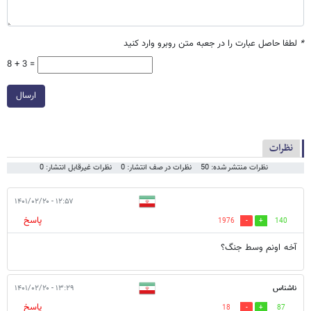
*
لطفا حاصل عبارت را در جعبه متن روبرو وارد کنید
8 + 3 =
ارسال
نظرات
نظرات منتشر شده: 50
نظرات در صف انتشار: 0
نظرات غیرقابل انتشار: 0
۱۲:۵۷ - ۱۴۰۱/۰۲/۲۰
پاسخ
1976
140
آخه اونم وسط جنگ؟
ناشناس
۱۳:۲۹ - ۱۴۰۱/۰۲/۲۰
پاسخ
18
87