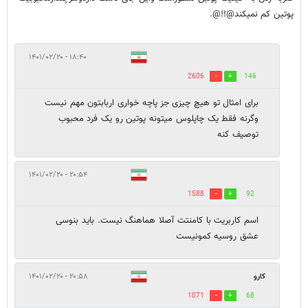
پوتین کم نمیکند@!!@.
۱۸:۴۰ - ۱۴۰۱/۰۲/۲۰
2606
146
برای امثال تو هیچ چیزی جز پاچه خواری اربابتون مهم نیست
وگرنه فقط یک چاپلوس میتونه پوتین رو یک فرد محبوب
توصیف کنه
۲۰:۵۴ - ۱۴۰۱/۰۲/۲۰
1588
92
اسم کاربریت با کامنتت آصلا هماهنگ نیست. باید بنوسی
عشق روسیه کمونیست
کارو
۲۰:۵۸ - ۱۴۰۱/۰۲/۲۰
1071
68