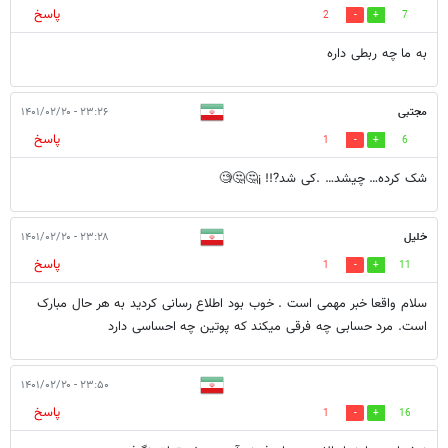
پاسخ
2
7
به ما چه ربطی داره
مجتبی
۲۳:۲۶ - ۱۴۰۱/۰۲/۲۰
پاسخ
1
6
شک کرده… چیشد… .کی شد?!! ¡🤔🤔🧐
خلیل
۲۳:۲۸ - ۱۴۰۱/۰۲/۲۰
پاسخ
1
11
سلام واقعا خبر مهمی است . خوب بود اطلاع رسانی کردید به هر حال مبارک
است. مرد حسابی چه فرقی میکند که پوتین چه احساسی دارد
۲۳:۵۰ - ۱۴۰۱/۰۲/۲۰
پاسخ
1
16