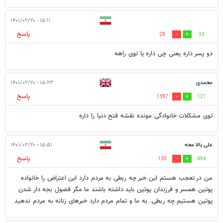
۱۵:۱۱ - ۱۴۰۱/۰۲/۲۰
پاسخ
28
33
دو پسر داره یعنی چی داره یا توی راهه
محمدی
۱۵:۲۳ - ۱۴۰۱/۰۲/۲۰
پاسخ
1387
121
توی مشکلات خانوادگی مونده نقشه فتح دنیا را داره
علی بالا محه
۱۵:۵۱ - ۱۴۰۱/۰۲/۲۰
پاسخ
130
484
من در تعجب هستم این خبر چه ربطی به مردم دارد این اعتراض را خانواده
پوتین همسر و فرزندان پوتین باید داشته باشند ما مگر فضول بجه دار شدن
پوتین هستیم چه ربطی. به ما و تمام مردم دارد خبرهای زنانه به مردم ندهید