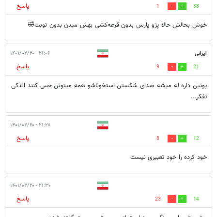
پاسخ
1
38
خوش بحالش حالا پژو پارس بدون قرعه‌کشی بهش میدن بدون نوبت🤣
ایرانی
۲۱:۰۶ - ۱۴۰۱/۰۲/۲۰
پاسخ
9
21
پوتین داره له میشه صدای شکستن استخوناشو همه میتونن حس کنند اندکی
تفکر...
۲۱:۲۸ - ۱۴۰۱/۰۲/۲۰
پاسخ
8
12
خود کرده را خود تعبیری نیست
۲۱:۳۰ - ۱۴۰۱/۰۲/۲۰
پاسخ
23
14