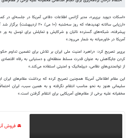
احتمالاً درحال برنامه‌ریزی برای انجام اقداماتی مخفیانه علیه برخی از مقام‌های 
«اسکات دیوید بری‌یر»، مدیر آژانس اطلاعات دفاعی آمریکا در جلسه‌ای در ک
«ارزیابی سالانه تهدیدها» که روز سه‌شنبه (
پیشرفته‌، شبکه‌های گسترده نائبان و شرکایش و تمایلش برای توسل به ور عل
آمریکا در خاورمیانه به شمار می‌رود.»
بری‌یر تصریح کرد: «راهبرد امنیت ملی ایران بر تلاش برای تضمین تداوم 
کردن جایگاهش به عنوان قدرت مسلط منطقه‌ای و دستیابی به رفاه اقتصادی اس
از توانمندی‌های نظامی، دیپلماتیک و امنیتی استفاده می‌کند.»
این مقام اطلاعاتی آمریکا همچنین تصریح کرده که برداشت مقام‌های ایران ا
سلیمانی هنوز به نحو مناسب انتقام نگرفته و به همین سبب، ایران احتمالاً د
مخفیانه علیه برخی از مقام‌های آمریکایی برای انتقام گرفتن است.»
🚘 فروش آنی