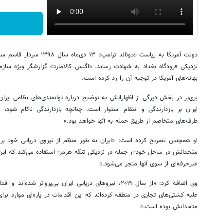
دولت آمریکا به ریاست «دونالد ت
نزدیکی فرودگاه بغداد به شهادت رساند. «اگنس کالامارد» گزارشگر ویژه سازم
بهانه‌های آمریکا در توجیه آن را رد کرده است.
بری‌یر در بخش دیرگی از اظهاراتش به توضیح درباره توانمندی‌های نظامی ایرا
ایران بر بازدارندگی و انتقام استوار است. چنانچه بازدارندگی ناکام شود، ای
طرف‌های متخاصم از طریق حمله به آنها خواهد بود.»
او همچنین تصریح کرده است: «ایران به طور منظم از نیروی دریایی خود برای
متحدانش در ساحل خود-از جمله در نزدیکی تنگه هرمز- استفاده می‌کند که این 
غیرحرفه‌ای از سوی آنها منجر می‌شود.»
وی اضافه کرد: «از سال ۲۰۱۹، نیروهای دریایی ایران بی‌پرواتر 
علیه کشتی‌های تجاری در منطقه کرده‌اند که این اقدامات در پاره‌ای موارد برای
متحدانش بوده است.»