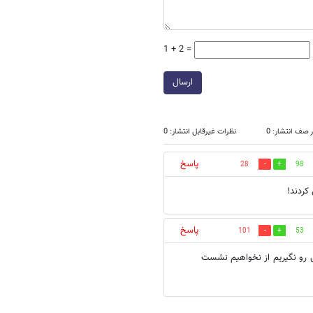
1 + 2 =
ارسال
 صف انتشار: 0
نظرات غیرقابل انتشار: 0
پاسخ
28
98
کردند!
پاسخ
101
53
ی رو نگیریم از نخواهیم نشست