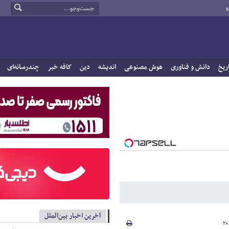
و
ریخ
دانش و فناوری
هوش مصنوعی
اندیشه
دین
کافه خبر
چندرسانه‌ای
آخرین اخبار بین‌الملل