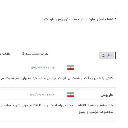
*
لطفا حاصل عبارت را در جعبه متن روبرو وارد کنید
نظرات منتشر شده: 2
نظرات در
نظرات
۲۱:۲۶ - ۱۴۰۱/۰۲/۲۱
کاش با همین دقت و همت بر قیمت اجناس و عملکرد مدیران هم نظارت می 
داریوش
۲۲:۰۸ - ۱۴۰۱/۰۲/۲۱
بله مطمئن باشید انتقام سخت در راه است و ما تا انتقام خون شهید سلیمان
مخصوصا ترامپ و پمپو