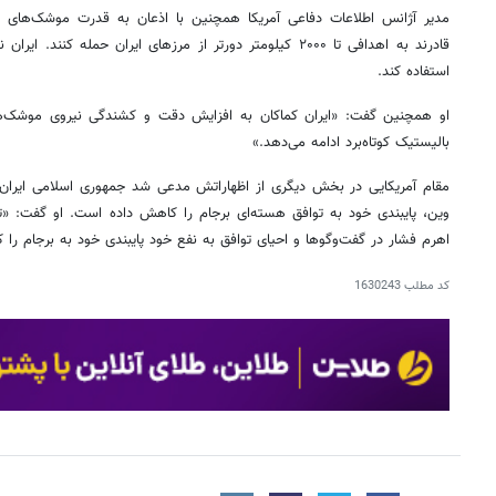
مدیر آژانس اطلاعات دفاعی آمریکا همچنین با اذعان به قدرت موشک‌های ا
قادرند به اهدافی تا ۲۰۰۰ کیلومتر دورتر از مرزهای ایران حمله 
استفاده کند.
او همچنین گفت: «ایران کماکان به افزایش دقت و کشندگی نیروی موشک‌ه
بالیستیک کوتاه‌برد ادامه می‌دهد.»
مقام آمریکایی در بخش دیگری از اظهاراتش مدعی شد جمهوری اسلامی ایران
وین، پایبندی خود به توافق هسته‌ای برجام را کاهش داده است. او گفت: «
اهرم فشار در گفت‌وگوها و احیای توافق به نفع خود پایبندی خود به برجام را
کد مطلب
1630243