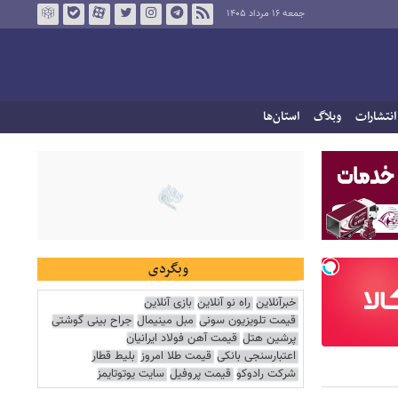
جمعه ۱۶ مرداد ۱۴۰۵
انتشارات
وبلاگ
استان‌ها
وبگردی
خبرآنلاین
راه نو آنلاین
بازی آنلاین
قیمت تلویزیون سونی
مبل مینیمال
جراح بینی گوشتی
پرشین هتل
قیمت آهن فولاد ایرانیان
اعتبارسنجی بانکی
قیمت طلا امروز
بلیط قطار
شرکت رادوکو
قیمت پروفیل
سایت یوتوتایمز