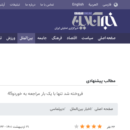
فارسی
العربية
English
تماس با ما
درباره ما
تبلیغات
آرشی
صفحه اصلی
سیاست
اقتصاد
فرهنگ
جامعه
بین‌الملل
ورزش
تا
مطالب پیشنهادی
فروخته شد تنها با یک بار مراجعه به خوردو45
صفحه اصلی
اخبار بین‌الملل
دیپلماسی
۲۱ اردیبهشت ۱۴۰۱ - ۲۰:۴۲
۲۲ نفر