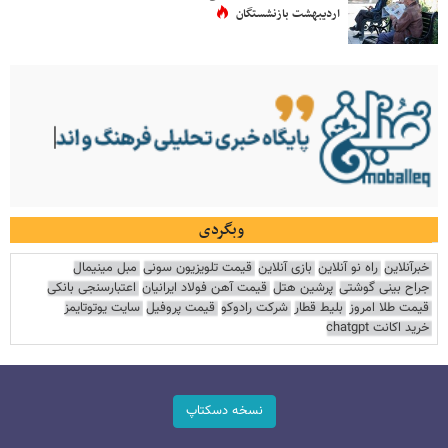
اردیبهشت بازنشستگان
وبگردی
خبرآنلاین
راه نو آنلاین
بازی آنلاین
قیمت تلویزیون سونی
مبل مینیمال
جراح بینی گوشتی
پرشین هتل
قیمت آهن فولاد ایرانیان
اعتبارسنجی بانکی
قیمت طلا امروز
بلیط قطار
شرکت رادوکو
قیمت پروفیل
سایت یوتوتایمز
خرید اکانت chatgpt
نسخه دسکتاپ