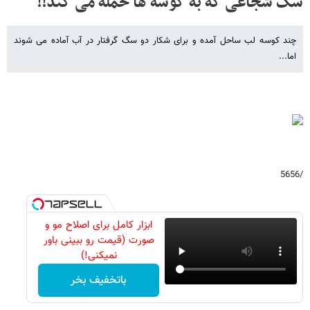
سگ شجاعی که به کوسه ها حمله می کند!!
چند کوسه لب ساحل آمده و برای شکار دو سگ گرفتار در آب آماده می شوند
اما...
/5656
ابزار کامل برای اصلاح مو و
صورت (قیمت رو ببینی باور
نمیکنی!)
باتخفیف بخر