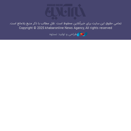
تمامی حقوق این سایت برای خبرآنلاین محفوظ است. نقل مطالب با ذکر منبع بلامانع است.
Copyright © 2025 khabaronline News Agancy, All rights reserved
طراحی و تولید: نستوه