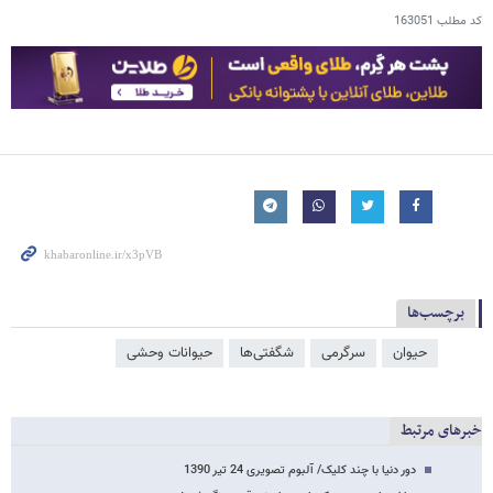
کد مطلب
163051
برچسب‌ها
حیوان
سرگرمی
شگفتی‌ها
حیوانات وحشی
خبرهای مرتبط
دور دنیا با چند کلیک/ آلبوم تصویری 24 تیر 1390