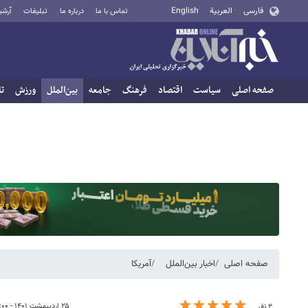
فارسی
العربية
English
تماس با ما
درباره ما
تبلیغات
آرشی
صفحه اصلی
سیاست
اقتصاد
فرهنگ
جامعه
بین‌الملل
ورزش
تا
صفحه اصلی
اخبار بین‌الملل
آمریکا
۲۵ اردیبهشت ۱۴۰۱ - ۱۳:۰۰
۲ نفر