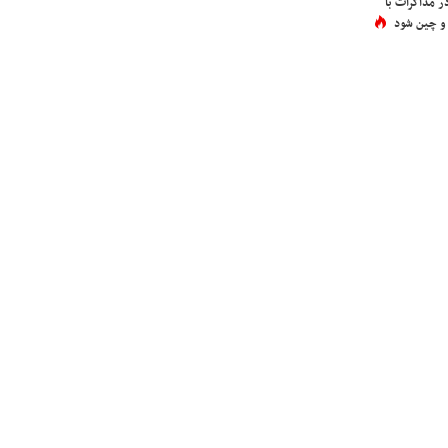
در مذاکرات با
 و چین شود