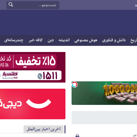
و
ریخ
دانش و فناوری
هوش مصنوعی
اندیشه
دین
کافه خبر
چندرسانه‌ای
آخرین اخبار بین‌الملل