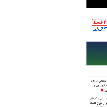
اجتماعی درباره
 فروردین و
ن
نش با آمریکا،
از تهران فاصله