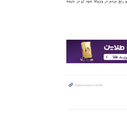
و رنج مردم در ونزوئلا شود (و در نتیجه