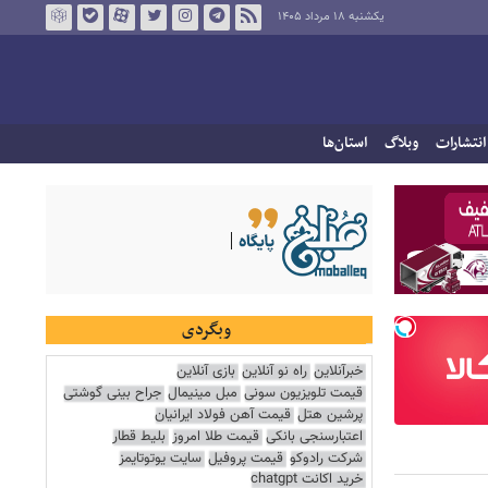
یکشنبه ۱۸ مرداد ۱۴۰۵
انتشارات
وبلاگ
استان‌ها
وبگردی
خبرآنلاین
راه نو آنلاین
بازی آنلاین
قیمت تلویزیون سونی
مبل مینیمال
جراح بینی گوشتی
پرشین هتل
قیمت آهن فولاد ایرانیان
اعتبارسنجی بانکی
قیمت طلا امروز
بلیط قطار
شرکت رادوکو
قیمت پروفیل
سایت یوتوتایمز
خرید اکانت chatgpt