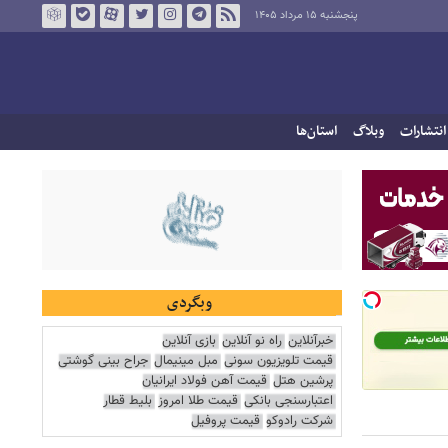
پنجشنبه ۱۵ مرداد ۱۴۰۵
انتشارات
وبلاگ
استان‌ها
وبگردی
خبرآنلاین
راه نو آنلاین
بازی آنلاین
قیمت تلویزیون سونی
مبل مینیمال
جراح بینی گوشتی
پرشین هتل
قیمت آهن فولاد ایرانیان
اعتبارسنجی بانکی
قیمت طلا امروز
بلیط قطار
شرکت رادوکو
قیمت پروفیل