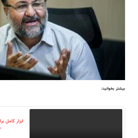
بیشتر بخوانید:
ابزار کامل ب
ب