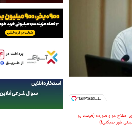
رای اصلاح مو و صورت (قیمت رو
بینی باور نمیکنی!)