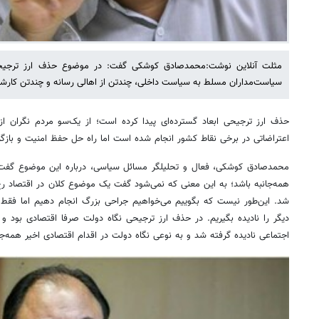
مثلت آنلاین نوشت:محمدصادق کوشکی گفت: در موضوع حذف ارز ترجیحی،
سیاست‌مداران مسلط به سیاست داخلی، چندتن از اهالی رسانه‌ و چندتن کارشنا
حذف ارز ترجیحی ابعاد گسترده‌ای پیدا کرده است؛ از یک‌سو مردم نگران از
اعتراضاتی در برخی نقاط کشور انجام شده است اما راه حل حفظ امنیت و باز
محمدصادق کوشکی، فعال و تحلیلگر مسائل سیاسی، درباره این موضوع گفت:
همه‌جانبه باشد؛ به این معنی که نمی‌شود گفت یک موضوع کلان در اقتصاد رخ
شد. این‌طور نیست که بگوییم می‌خواهیم جراحی بزرگ انجام دهیم اما فقط 
دیگر را نادیده بگیریم. در حذف ارز ترجیحی نگاه دولت صرفا اقتصادی بود و اب
اجتماعی نادیده گرفته شد و به نوعی نگاه دولت در اقدام اقتصادی اخیر همه‌جان