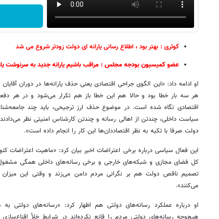
کوثری : بهتر بود ، اطلاع رسانی یارانه ای دولت زودتر شروع می شد
عضو کمیسیون بودجه مجلس : مراقب باشیم یارانه جدید به سرنوشت یار
او ادامه داد: «این الگوی جراحی اقتصادی یعنی حذف یارانه‌ها در دوران آقایان
هر سه بار خطا بود و حالا هم این خطا باز هم تکرار می‌شود و در هر دفعه
اقتصادی نگاه شده است. در موضوع حذف ارز ترجیحی، باید چند جامعه‌شن
سیاست داخلی، چندتن از اهالی رسانه‌ و چندتن کارشناس امنیتی نظر می‌دادند 
دولت صرفا با تکیه به نظر اقتصاددان‌ها این کار را انجام داده است».
کل فضای مجازی و شبکه‌های خارجی و برخی رسانه‌های داخلی همگی مشغول 
تصمیم ناقص دولت هم بر نگرانی مردم دامن می‌زند و وقتی این میزان 
می‌کنند».
او درباره عملکرد رسانه‌های دولتی هم اظهار کرد: «رسانه‌های دولتی به ه