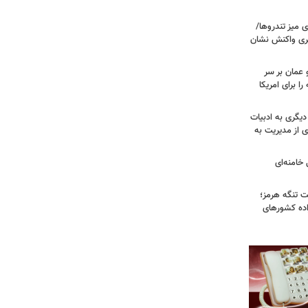
 میز تندروها/
بری واکنش نشان
 عمان بر سر
را برای امریکا
دیگری به ادبیات
ی از مدیریت به
خامنه‌ای
ت تنگه هرمز؛
اده کشورهای