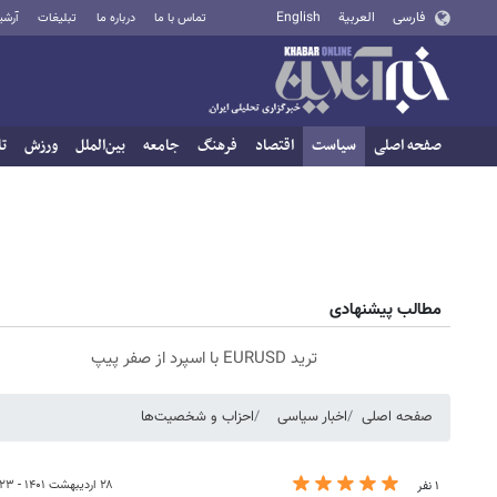
فارسی
العربية
English
تماس با ما
درباره ما
تبلیغات
آرشی
صفحه اصلی
سیاست
اقتصاد
فرهنگ
جامعه
بین‌الملل
ورزش
تا
مطالب پیشنهادی
ترید EURUSD با اسپرد از صفر پیپ
صفحه اصلی
اخبار سیاسی
احزاب و شخصیت‌ها
۲۸ اردیبهشت ۱۴۰۱ - ۱۰:۲۳
۱ نفر