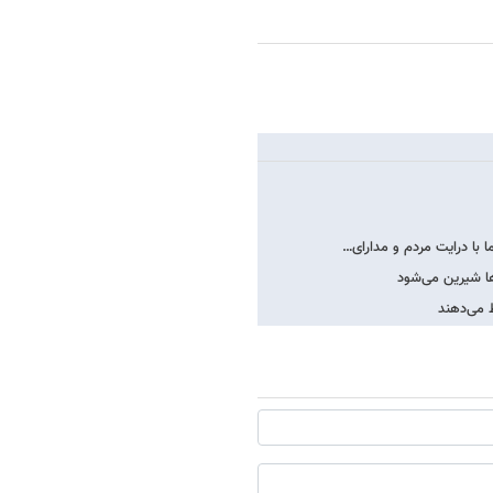
 با درایت مردم و مدارای…
ها شیرین می‌شود
 می‌دهند