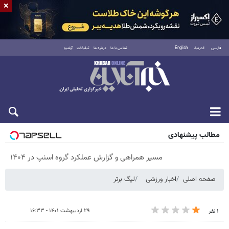
×
فارسی
العربية
English
تماس با ما
درباره ما
تبلیغات
آرشیو
پنجشنبه ۱۵ مرداد ۱۴۰۵
مطالب پیشنهادی
مسیر همراهی و گزارش عملکرد گروه اسنپ در ۱۴۰۴
صفحه اصلی
اخبار ورزشی
لیگ برتر
۲۹ اردیبهشت ۱۴۰۱ - ۱۶:۳۳
۱ نفر