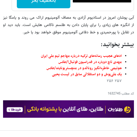
باتخفیف بخر
آبی پوشان امروز در استادیوم آزادی به مصاف آلومینیوم اراک می روند و یامگا نیز
از انگیزه های زیادی را برای پایان دادن به طلسم ناکامی هایش است. باید دید او
در تقابل با پورحمیدی و خط دفاعی آلومینیوم موفق خواهد بود یا خیر.
بیشتر بخوانید:
ادعای عجیب رسانه‌های ترکیه درباره مهاجم تیم ملی ایران
مهدی تاج دوباره در فدراسیون فوتبال!/عکس
هم‌تیمی خاطره‌انگیز رونالدو در منچستریونایتد/عکس
یک ملی‌پوش و دو استقلالی سابق در لیست یحیی
۲۵۷ ۲۵۶
کد مطلب
1632745