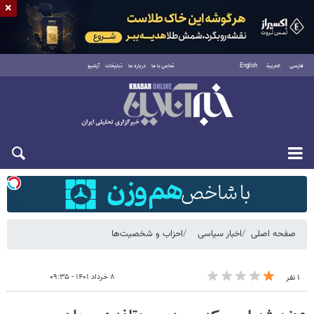
×
فارسی
العربية
English
تماس با ما
درباره ما
تبلیغات
آرشیو
شنبه ۱۷ مرداد ۱۴۰۵
صفحه اصلی
اخبار سیاسی
احزاب و شخصیت‌ها
۸ خرداد ۱۴۰۱ - ۰۹:۳۵
۱ نفر