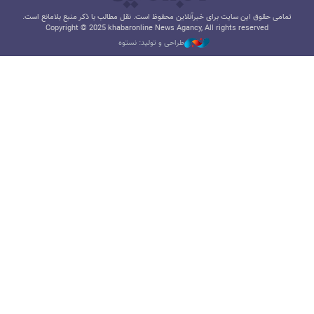
تمامی حقوق این سایت برای خبرآنلاین محفوظ است. نقل مطالب با ذکر منبع بلامانع است.
Copyright © 2025 khabaronline News Agancy, All rights reserved
طراحی و تولید: نستوه