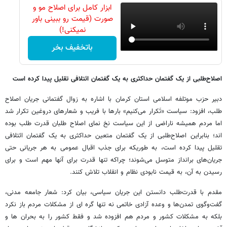
ابزار کامل برای اصلاح مو و
صورت (قیمت رو ببینی باور
نمیکنی!)
باتخفیف بخر
اصلاح‌طلبی از یک گفتمان حداکثری به یک گفتمان ائتلافی تقلیل پیدا کرده است
دبیر حزب موتلفه اسلامی استان کرمان با اشاره به زوال گفتمانی جریان اصلاح
طلب، افزود: سیاست «تَکرار می‌کنیم» بارها با فریب و شعارهای دروغین تکرار شد
اما مردم همیشه ناراضی از این سیاست نخ نمای اصلاح طلبان قدرت طلب بوده
اند؛ بنابراین اصلاح‌طلبی از یک گفتمان متعین حداکثری به یک گفتمان ائتلافی
تقلیل پیدا کرده است، به طوریکه برای جذب اقبال عمومی به هر جریانی حتی
جریان‌های برانداز متوسل می‌شوند؛ چراکه تنها قدرت برای آنها مهم است و برای
رسیدن به آن، به قیمت نابودی نظام و انقلاب تلاش کنند.
مقدم با قدرت‌طلب دانستن این جریان سیاسی، بیان کرد: شعار جامعه مدنی،
گفت‌وگوی تمدن‌ها و وعده آزادی خاتمی نه تنها گره ای از مشکلات مردم باز نکرد
بلکه به مشکلات کشور و مردم هم افزوده شد و فقط کشور را به بحران ها و