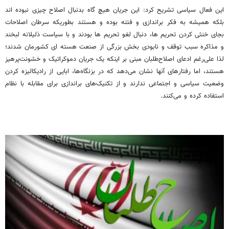
این فعال سیاسی تشریح کرد: این جریان هیچ گاه بدنبال اصلاح چیزی نبوده اند
بلکه همیشه به فکر براندازی و فتنه بوده و هستند بطوریکه سرطان اصلاحات
بجای خنثی کردن تحریم ها، دنبال لغو تحریم ها بودند و با سیاست ذلیلانه لبخند
و مذاکره سبب توقف و نابودی بخش بزرگی از صنعت هسته ای کشورمان شدند؛
لذا علی‌رغم ادعای اصلاح‌طلبان مبنی بر اینکه یک جریان دموکراتیک و خشونت‌پرهیز
هستند، اما رفتارهای آنها نشان می‌دهد که در بزنگاه‌ها، ابایی از رادیکالیزه کردن
وضعیت سیاسی و اجتماعی ندارند و از تکنیک‌های براندازی برای مقابله با نظام
استفاده کرده و می‌کنند.