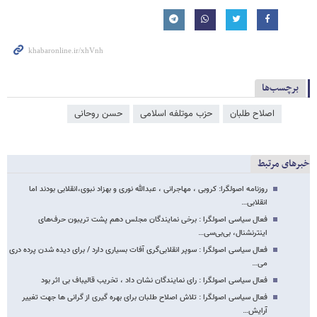
برچسب‌ها
اصلاح طلبان
حزب موتلفه اسلامی
حسن روحانی
خبرهای مرتبط
روزنامه اصولگرا: کروبی ، مهاجرانی ، عبدالله نوری و بهزاد نبوی،انقلابی بودند اما
انقلابی…
فعال سیاسی اصولگرا : برخی نمایندگان مجلس دهم پشت تریبون حرف‌های
اینترنشنال، بی‌بی‌سی…
فعال سیاسی اصولگرا : سوپر انقلابی‌گری آفات بسیاری دارد / برای دیده شدن پرده دری
می…
فعال سیاسی اصولگرا : رای نمایندگان نشان داد ، تخریب قالیباف بی اثر بود
فعال سیاسی اصولگرا : تلاش اصلاح طلبان برای بهره گیری از گرانی ها جهت تغییر
آرایش…