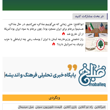
در بحث مشارکت کنید
ابوالفتح: حتی زمانی که می‌گوییم مذاکره نمی‌کنیم، در حال مذاکره
هستیم/ برجام برای ایران معجزه بود/ چون برجام به سود ایران بود آمریکا
از آن خارج شد
راز دشمنی وزیرخارجه لبنان با ایران / یوسف رجی چه ارتباطی با حزب
نزدیک به اسرائیل دارد؟
وبگردی
خبرآنلاین
راه نو آنلاین
بازی آنلاین
قیمت تلویزیون سونی
مبل مینیمال