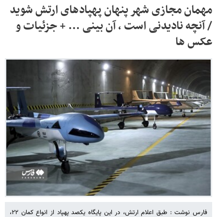
مهمان مجازی شهر پنهان پهپادهای ارتش شوید
/ آنچه نادیدنی است ، آن بینی ... + جزئیات و
عکس ها
فارس نوشت : طبق اعلام ارتش، در این پایگاه یکصد پهپاد از انواع کمان ۲۲،