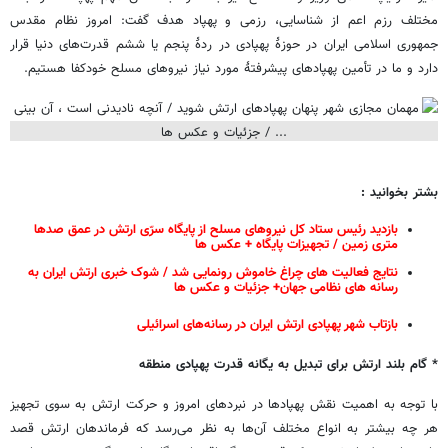
مختلف رزم اعم از شناسایی، رزمی و پهپاد هدف گفت: امروز نظام مقدس
جمهوری اسلامی ایران در حوزۀ پهپادی در ردۀ پنجم یا ششم قدرت‌های دنیا قرار
دارد و ما در تأمین پهپادهای پیشرفتۀ مورد نیاز نیروهای مسلح خودکفا هستیم.
بشتر بخوانید :
بازدید رئیس ستاد کل نیروهای مسلح از پایگاه سرّی ارتش در عمق صدها
متری زمین / تجهیزات پایگاه + عکس ها
نتایج فعالیت های چراغ خاموش رونمایی شد / شوک خبری ارتش ایران به
رسانه های نظامی جهان+ جزئیات و عکس ها
بازتاب شهر پهپادی ارتش ایران در رسانه‌های اسرائیلی
* گام بلند ارتش برای تبدیل به یگانه قدرت پهپادی منطقه
با توجه به اهمیت نقش پهپادها در نبردهای امروز و حرکت ارتش به سوی تجهیز
هر چه بیشتر به انواع مختلف آن‌ها به نظر می‌رسد که فرماندهان ارتش قصد