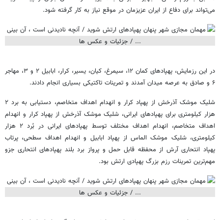
می‌تواند برای دفاع از ایران عزیزمان در موقع نیاز به کار گرفته شود.
در این رزمایش، پهپادهای کمان ۱۲، سیمرغ، کیان، یسیر، کرار، ابابیل ۲ و ۳، مهاجر
۶ و صادق به عرصه میدان آمدند و تمرینات تاکتیکی بسیاری انجام دادند.
شلیک موشک آذرخش از پهپاد کرار و انهدام اهداف متخاصم، دستیابی به برد ۲
هزار کیلومتری برای پهپادهای ایرانی، شلیک موشک آذرخش از پهپاد کرار و انهدام
اهداف متخاصم، انهدام اهداف مختلف توسط پهپادهای ایرانی در بُرد ۲ هزار
کیلومتری، شلیک موشک الماس از پهپاد ابابیل و انهدام اهداف سطحی، پرتاب
پهپاد انتحاری آرش از محفظه قابل حمل و پرواز برد بلند پهپادهای انتحاری جزو
مهم‌ترین تمرینات رزم بزرگ پهپادی ارتش بود.