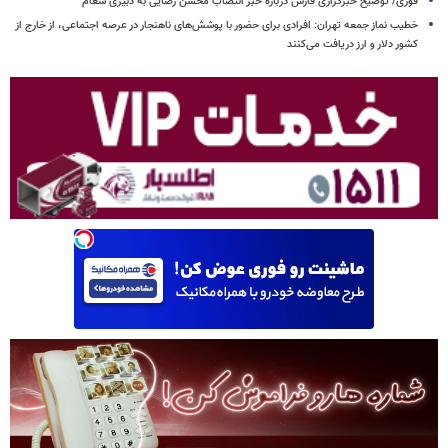
فوری/ توضیح خبرگزاری فارس درباره خبر انتصاب محسن رضایی به دبیری شعام
خطیب نماز جمعه تهران: افرادی برای حضور با پوشش‌های ناهنجار در عرصه اجتماعی، از خارج از
کشور دلار و ارز دریافت می‌کنند