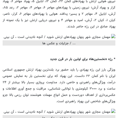
نیروی هوایی ارتش با پهپادهای کمان ۲۲، کمان ۱۲، ابابیل ۵، پهپاد مهاجر ۶، پهپاد
کرار و پهپاد آرش؛ نیروی زمینی با پهپادهای مهاجر ۶، مهاجر ۴، مهاجر ۲، رعد ۸۵،
آرش، ابابیل ۴، مهاجر ۲ و یسیر؛ پدافند هوایی با پهپادهای مهاجر ۶، کرار، ناصر،
کیان ۱، کیان ۲، آرش، امید و مهاجر ۴ و نیروی دریایی ارتش نیز با یک نمونه از
پهپاد صادق در این رژه حاضر شدند.
* رژه «نخستین‌ها» برای اولین بار در قرن جدید
ویژگی بارز این رژه پهپادی را باید حضور برد بلندترین پهپاد ارتش جمهوری اسلامی
ایران با نام کمان ۲۲ دانست. این پهپاد که برای نخستین بار به نمایش عمومی
درآمد، ویژگی‌های راهبردی و خاصی دارد. مداومت پروازی بسیار بالا بیشتر از ۲۴
ساعت و برد ۳۰۰۰ کیلومتری با توانایی شناسایی، مراقبت و جمع آوری اطلاعات و
عکس‌برداری از اهداف دوردست و حمل انواع مهمات هوشمند توان رزمی بالا جزو
ویژگی‌های شاخص این پهپاد راهبردی است.