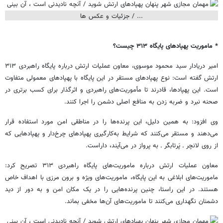
* ماموریت پهپادهای پایگاه ۳۱۳ چیست؟
امیر دریادار سید محمود موسوی، معاون عملیات ارتش درباره پایگاه راهبردی ۳۱۳
ارتش گفته است:‌ نوع پهپادهای مستقر در این پایگاه با پهپادهای معمولی متفاوت
است. این پهپادها، قادرند تا مأموریت‌های راهبردی و اثرگذار برای کسب برتری در
صحنه نبرد و ضربه زدن به منافع اصلی دشمن را اجرا کنند.
وی افزود: به همین دلیل، این پرنده‌ها را در مناطقی امن مورد استفاده قرار
می‌دهند و مستقر می‌کنند که شرایط به‌کارگیری پهپادهای چرخ‌دار و پهپادهایی که
از روی لانچر ـ پَرتابگر ـ به پرواز در می‌آیند، داراست.
معاون عملیات ارتش درباره ماموریت‌های پایگاه راهبردی ۳۱۳ تصریح کرد:‌
ماموریت‌های ابلاغی به این پایگاه‌، ماموریت‌های ویژه و برون مرزی با اهداف خاص
هستند. در این راستا، چنین پرنده‌هایی را در یک مکان امن و به دور از دید
دشمنان نگهداری می‌کنند تا ماموریت‌های آن‌ها مخفی بماند.