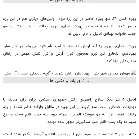
پهپاد کمان ۲۲، تنها پهپاد حاضر در این رژه نبود. اولین‌های دیگری هم در این رژه
حاضر شدند؛ از جمله نخستین پهپاد انتحاری نیروی پدافند هوایی ارتش وعضو
جدید خانواده پهپادی ابابیل با نام ابابیل ۵.
پهپاد انتحاری نیروی پدافند ارتش که احتمالا امید نام دارد می‌تواند در کنار سایر
پهپادهای انتحاری این نیرو همچون کیان، آرش و کرار نقش مهمی در ارتقای
بازدارندگی ایفا کند.
ابابیل ۵ نیز دیگر سلاح راهبردی ارتش جمهوری اسلامی ایران برای مقابله با
تهدیدات احتمالی است. سه فروند از این پهپاد در مقابل جایگاه حاضر شدند و رژه
رفتند. نمونه اول به دو موشک الماس، نمونه دوم سه بمب قائم سبک و نوع
سوم به یک بمب قائم بمب سنگین‌تر مجهز شده بودند.
بدنه ابابیل ۵ نیز نسبت به نمونه‌های قبلی تغییر یافته و آیرودینامیک‌تر شده است،