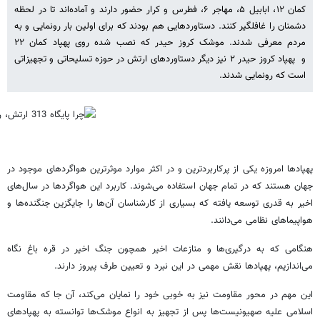
کمان ۱۲، ابابیل ۵، مهاجر ۶، فطرس و کرار حضور دارند و آماده‌اند تا در لحظه
دشمنان را غافلگیر کنند. دستاوردهایی هم بودند که برای اولین بار رونمایی و به
مردم معرفی شدند. موشک کروز حیدر که نصب شده روی پهپاد کمان ۲۲
و پهپاد کروز حیدر ۲ نیز دیگر دستاوردهای ارتش در حوزه تسلیحاتی و تجهیزاتی
است که رونمایی شدند.
پهپادها امروزه یکی از پرکاربردترین و در اکثر موارد موثرترین هواگردهای موجود در
جهان هستند که در تمام جهان استفاده می‌شوند. کاربرد این هواگردها در سال‌های
اخیر به قدری توسعه یافته که بسیاری از کارشناسان آن‌ها را جایگزین جنگنده‌ها و
هواپیماهای نظامی می‌دانند.
هنگامی که به درگیری‌ها و منازعات اخیر همچون جنگ اخیر در قره باغ نگاه
می‌اندازیم، پهپادها نقش مهمی در این نبرد و تعیین طرف پیروز دارند.
این مهم در محور مقاومت نیز به خوبی خود را نمایان می‌کند، آن جا که مقاومت
اسلامی علیه صهیونیست‌ها پس از تجهیز به انواع موشک‌ها توانسته به پهپادهای