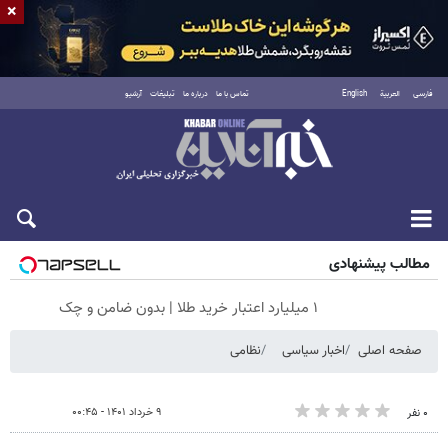
×
فارسی
العربية
English
تماس با ما
درباره ما
تبلیغات
آرشیو
جمعه ۱۶ مرداد ۱۴۰۵
مطالب پیشنهادی
۱ میلیارد اعتبار خرید طلا | بدون ضامن و چک
صفحه اصلی
اخبار سیاسی
نظامی
۹ خرداد ۱۴۰۱ - ۰۰:۴۵
۰ نفر