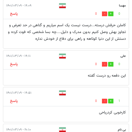
مهسا
۱۹:۰۹ - ۱۴۰۱/۰۳/۰۹
پاسخ
0
0
کاملن حرفش درسته...درست نیست یک اسم میاریم و گناهی در حد تعرض و
تجاوز بهش وصل کنیم بدون مدرک و دلیل....چه بسا شخصی که فوت کرده و
دستش از این دنیا کوتاهه و راهی برای دفاع از خودش نداره
علی
۱۹:۱۱ - ۱۴۰۱/۰۳/۰۹
پاسخ
0
0
این دفعه رو درست گفته
۱۹:۵۱ - ۱۴۰۱/۰۳/۰۹
پاسخ
0
1
کارخوبی کردریاحی
بی نام
۲۰:۱۰ - ۱۴۰۱/۰۳/۰۹