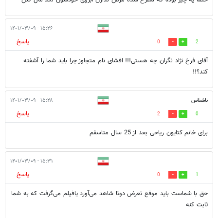
حتما یه چیز بوده که مطرح شده مرض ندارن آبروی خودشون لگد مال کنن
۱۵:۲۶ - ۱۴۰۱/۰۳/۰۹
پاسخ
0
2
آقای فرخ نژاد نگران چه هستی!!! افشای نام متجاوز چرا باید شما را آشفته
کند؟!!
ناشناس
۱۵:۲۸ - ۱۴۰۱/۰۳/۰۹
پاسخ
2
0
برای خانم کتایون ریاحی بعد از 25 سال متاسفم
۱۵:۳۱ - ۱۴۰۱/۰۳/۰۹
پاسخ
0
1
حق با شماست باید موقع تعرض دوتا شاهد می‌آورد یافیلم می‌گرفت که به شما
ثابت کنه