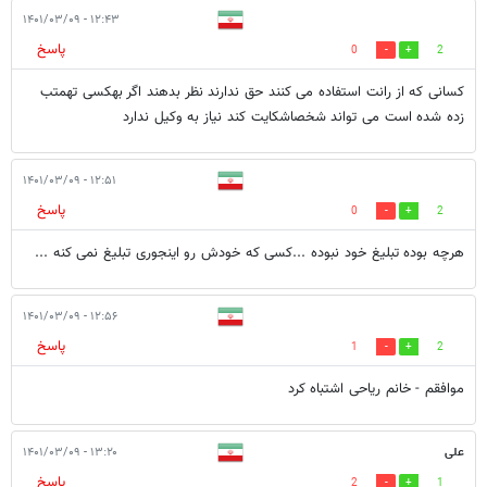
۱۲:۴۳ - ۱۴۰۱/۰۳/۰۹
پاسخ
0
2
کسانی که از رانت استفاده می کنند حق ندارند نظر بدهند اگر بهکسی تهمتب
زده شده است می تواند شخصاشکایت کند نیاز به وکیل ندارد
۱۲:۵۱ - ۱۴۰۱/۰۳/۰۹
پاسخ
0
2
هرچه بوده تبلیغ خود نبوده ...‌کسی که خودش رو اینجوری تبلیغ نمی کنه ...
۱۲:۵۶ - ۱۴۰۱/۰۳/۰۹
پاسخ
1
2
موافقم - خانم ریاحی اشتباه کرد
علی
۱۳:۲۰ - ۱۴۰۱/۰۳/۰۹
پاسخ
2
1