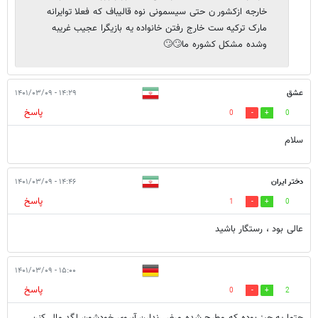
خارجه ازکشور ن حتی سیسمونی نوه قالیباف که فعلا توایرانه
مارک ترکیه ست خارج رفتن خانواده یه بازیگرا عجیب غریبه
وشده مشکل کشوره ما🙄🙄
عشق
۱۴:۲۹ - ۱۴۰۱/۰۳/۰۹
پاسخ
0
0
سلام
دختر ایران
۱۴:۴۶ - ۱۴۰۱/۰۳/۰۹
پاسخ
1
0
عالی بود ، رستگار باشید
۱۵:۰۰ - ۱۴۰۱/۰۳/۰۹
پاسخ
0
2