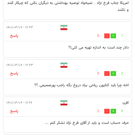
امریکا جناب فرخ نژاد . نمیخواد توصیه بهداشتی به دیگران بکنی که چیکار کنند
و نکنند
۱۲:۲۳ - ۱۴۰۱/۰۳/۰۹
پاسخ
0
1
دلار چند است به اندازه تهیه می کنی!؟
۱۲:۲۳ - ۱۴۰۱/۰۳/۰۹
پاسخ
0
2
اخه چرا باید کتایون ریاحی بیاد دروغ بگه راجب پورصمیمی ؟؟
کارن
۱۲:۲۶ - ۱۴۰۱/۰۳/۰۹
پاسخ
2
0
حرف حساب است و باید از آقای فرخ نژاد تشکر کنم ...