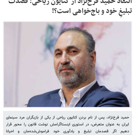
انتقاد حمید فرخ‌نژاد از کتایون ریاحی: قصدت
تبلیغِ خود و باج‌خواهی است؟!
حمید فرخ‌نژاد، پس از نام بردن کتایون ریاحی از یکی از بازیگران مرد سینمای
ایران به عنوان متعرض، در استوری اینستاگرامش نوشت قانون را محور قرار
دهیم اگر قصدمان تبلیغ و یادآوری خود فراموش‌شده‌مان و احیانا