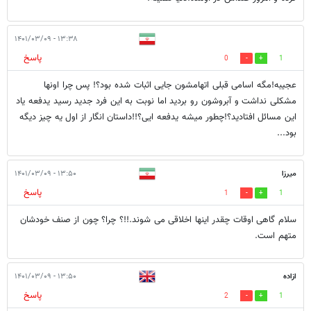
۱۳:۳۸ - ۱۴۰۱/۰۳/۰۹
پاسخ
0
1
عجیبه!مگه اسامی قبلی اتهامشون جایی اثبات شده بود؟! پس چرا اونها
مشکلی نداشت و آبروشون رو بردید اما نوبت به این فرد جدید رسید یدفعه یاد
این مسائل افتادید؟!چطور میشه یدفعه ایی؟!!داستان انگار از اول یه چیز دیگه
بود...
میرزا
۱۳:۵۰ - ۱۴۰۱/۰۳/۰۹
پاسخ
1
1
سلام گاهی اوقات چقدر اینها اخلاقی می شوند.!!؟ چرا؟ چون از صنف خودشان
متهم است.
ازاده
۱۳:۵۰ - ۱۴۰۱/۰۳/۰۹
پاسخ
2
1