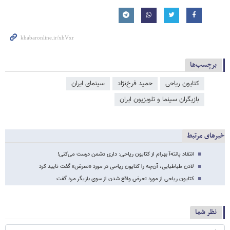
برچسب‌ها
کتایون ریاحی
حمید فرخ‌نژاد
سینمای ایران
بازیگران سینما و تلویزیون ایران
خبرهای مرتبط
انتقاد پانته‌آ بهرام از کتایون ریاحی: داری دشمن درست می‌کنی!
لادن طباطبایی، آن‌چه را کتایون ریاحی در مورد «تعرض» گفت تایید کرد
کتایون ریاحی از مورد تعرض واقع شدن از سوی بازیگر مرد گفت
نظر شما