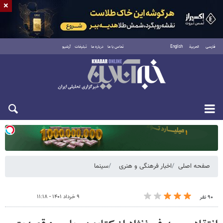
×
فارسی
العربية
English
تماس با ما
درباره ما
تبلیغات
آرشیو
یکشنبه ۱۸ مرداد ۱۴۰۵
صفحه اصلی
اخبار فرهنگی و هنری
سینما
۹ خرداد ۱۴۰۱ - ۱۱:۱۸
۹۰ نفر