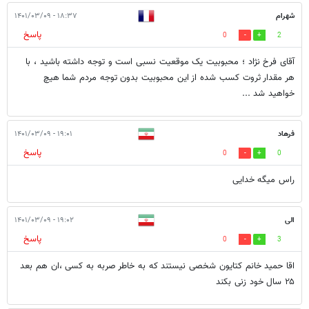
شهرام
۱۸:۳۷ - ۱۴۰۱/۰۳/۰۹
پاسخ
0
2
آقای فرخ نژاد ؛ محبوبیت یک موقعیت نسبی است و توجه داشته باشید ، با
هر مقدار ثروت کسب شده از این محبوبیت بدون توجه مردم شما هیچ
خواهید شد ...
فرهاد
۱۹:۰۱ - ۱۴۰۱/۰۳/۰۹
پاسخ
0
0
راس میگه خدایی
الی
۱۹:۰۲ - ۱۴۰۱/۰۳/۰۹
پاسخ
0
3
اقا حمید خانم کتایون شخصی نیستند که به خاطر صربه به کسی ،ان هم بعد
۲۵ سال خود زنی بکند