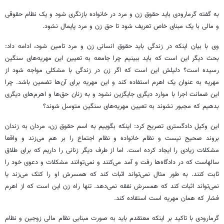
به گفته گرمارودی باید حقوق زن و مرد در خانواده بازنگری شود و یک نظام حقوقی
و مالی با یک مبنای خاص تعریف شود تا حق زن و مرد پایمال نشود.
وی با بیان اینکه در زندگی باید حقوق انسانی زن و مرد تامین شود، ادامه داد:
بحث دیگر این است که باید ببینیم چرا جامعه به تعیین این مهریه‌های سنگین
رسیده است؟ دلیلش این است که اگر زن در زندگی با مشکلی مواجه شود از
مهریه به عنوان یک اهرم استفاده کند و این مهریه برای آن‌ها تضمین باشد. چرا
این ضمانت اجرا با موارد دیگری جایگزین نشود و به زنان حق‌ها و اهرم‌های دیگری
بدهیم که مجبور نشوند به تعیین مهریه‌های سنگین متوسل شوند؟
این وکیل دادگستری تصریح کرد: اینکه بگوییم به اسم حقوق زن، مردان به زندان
بروند صحیح نیست و نظام خانواده و نظام اجتماع را بر هم می‌زند و واقعا
مشکلات زیادی را ایجاد کرده است. اما از طرف دیگر زنانی را داریم که برای طلاق
سالهاست که در دادگاه‌ها رفت و آمد می‌کنند و نمی‌توانند مشکلات و دعوی خود را
ثابت کنند. به طور مثال نمی‌تواند اثبات کند که همسرش او را کتک می‌زند یا
نمی‌تواند اثبات کند که همسرش نفقه نمی‌دهد. تنها راه زن این است که از اهرم
فشار که همان مهریه است استفاده کند.
گرمارودی با تاکید بر اینکه معتقدم باید به صورت مبنایی نظام مالی زوجین و نظام