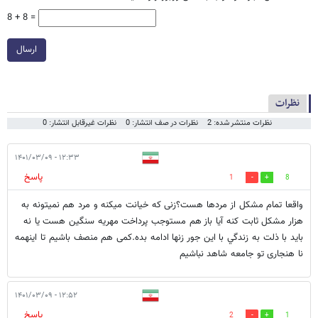
8 + 8 =
ارسال
نظرات
نظرات منتشر شده: 2
نظرات در صف انتشار: 0
نظرات غیرقابل انتشار: 0
۱۲:۳۳ - ۱۴۰۱/۰۳/۰۹
پاسخ
1
8
واقعا تمام مشکل از مردها هست؟زنی که خیانت میکنه و مرد هم نمیتونه به
هزار مشکل ثابت کنه آیا باز هم مستوجب پرداخت مهریه سنگین هست یا نه
باید با ذلت به زندگي با این جور زنها ادامه بده.کمی هم منصف باشیم تا اینهمه
نا هنجاری تو جامعه شاهد نباشیم
۱۲:۵۲ - ۱۴۰۱/۰۳/۰۹
پاسخ
2
1