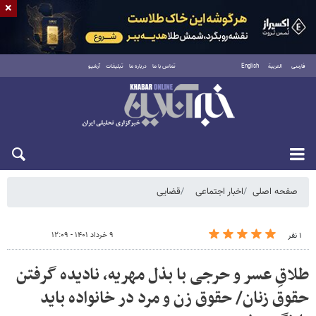
×
فارسی
العربية
English
تماس با ما
درباره ما
تبلیغات
آرشیو
جمعه ۱۶ مرداد ۱۴۰۵
صفحه اصلی
اخبار اجتماعی
قضایی
۹ خرداد ۱۴۰۱ - ۱۲:۰۹
۱ نفر
طلاقِ عسر و حرجی با بذل مهریه، نادیده گرفتن
حقوق زنان/ حقوق زن و مرد در خانواده باید