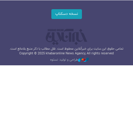
نسخه دسکتاپ
تمامی حقوق این سایت برای خبرآنلاین محفوظ است. نقل مطالب با ذکر منبع بلامانع است.
Copyright © 2025 khabaronline News Agancy, All rights reserved
طراحی و تولید: نستوه