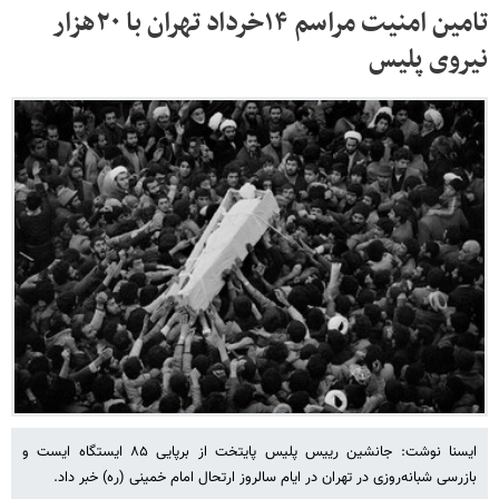
تامین امنیت مراسم ۱۴خرداد تهران با ۲۰هزار
نیروی پلیس
ایسنا نوشت: جانشین رییس پلیس پایتخت از برپایی ۸۵ ایستگاه ایست و
بازرسی شبانه‌روزی در تهران در ایام سالروز ارتحال امام خمینی (ره) خبر داد.