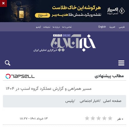
×
فارسی
العربية
English
تماس با ما
درباره ما
تبلیغات
آرشیو
پنجشنبه ۱۵ مرداد ۱۴۰۵
مطالب پیشنهادی
مسیر همراهی و گزارش عملکرد گروه اسنپ در ۱۴۰۴
صفحه اصلی
اخبار اجتماعی
پلیس
۱۳ خرداد ۱۴۰۱ - ۱۸:۲۷
۰ نفر