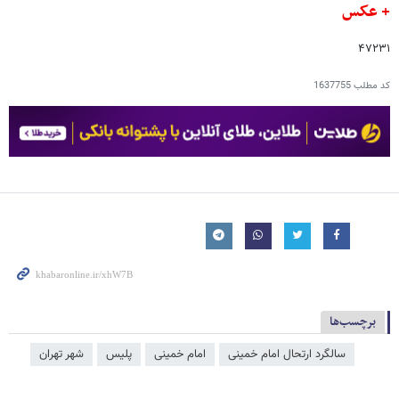
+ عکس
۴۷۲۳۱
کد مطلب
1637755
برچسب‌ها
سالگرد ارتحال امام خمینی
امام خمینی
پلیس
شهر تهران