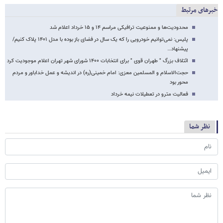
خبرهای مرتبط
محدودیت‌ها و ممنوعیت ترافیکی مراسم ۱۴ و ۱۵ خرداد اعلام شد
پلیس: نمی‌توانیم خودرویی را که یک سال در فضای باز بوده با مدل ۱۴۰۱ پلاک کنیم/
پیشنهاد…
ائتلاف بزرگ " طهران قوی " برای انتخابات ۱۴۰۰ شورای شهر تهران اعلام موجودیت کرد
حجت‌الاسلام و المسلمین معزی: امام خمینی(ره) در اندیشه و عمل خداباور و مردم
محور بود
فعالیت مترو در تعطیلات نیمه خرداد
نظر شما