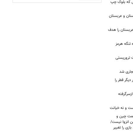
 تا زهران ممدانی؛ ۱۰ سالی که بلوک چپ
تان و عربستان
ربستان را هدف
ه تنگه هرمز
ت تروریستی
یگر قطر را
ازسرگرفته
ست و نه خیانت
سمت چین و
ن انزوا نیست/
ازی را تغییر