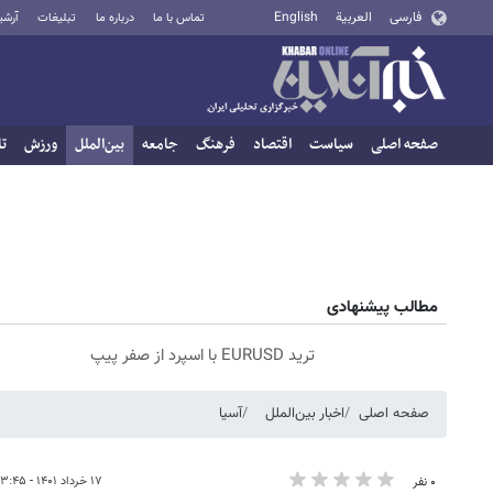
فارسی
العربية
English
تماس با ما
درباره ما
تبلیغات
آرشی
صفحه اصلی
سیاست
اقتصاد
فرهنگ
جامعه
بین‌الملل
ورزش
تا
مطالب پیشنهادی
ترید EURUSD با اسپرد از صفر پیپ
صفحه اصلی
اخبار بین‌الملل
آسیا
۱۷ خرداد ۱۴۰۱ - ۱۳:۴۵
۰ نفر