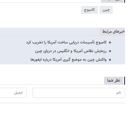
چین
کامبوج
خبرهای مرتبط
کامبوج تأسیسات دریایی ساخت آمریکا را تخریب کرد
رزمایش نظامی آمریکا و انگلیس در دریای چین
واکنش چین به موضع گیری آمریکا درباره ایغورها
نظر شما
*
لطفا حاصل عبارت را در جعبه متن روبرو وارد کنید