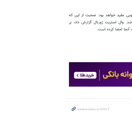
جنوبی مفید خواهد بود. صحبت از این که
 دریایی ریم را راه‌اندازی کند در سال ۲۰۱۹ گزارش شد. وال استریت ژورنال گزارش داد، بر
 آنجا امضا کرده است.