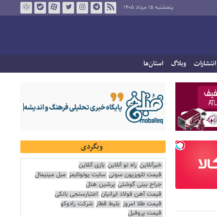
پنجشنبه ۱۵ مرداد ۱۴۰۵
انتشارات
وبلاگ
استان‌ها
وبگردی
خبرآنلاین
راه نو آنلاین
بازی آنلاین
قیمت تلویزیون سونی
سایت یوتوتایمز
مبل مینیمال
جراح بینی گوشتی
پرشین هتل
قیمت آهن فولاد ایرانیان
اعتبارسنجی بانکی
قیمت طلا امروز
بلیط قطار
شرکت رادوکو
قیمت پروفیل