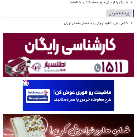
خبرنگار را از میان پرونده‌های کیفری شناختم!
پربیننده‌ترین
کشفی غیرمنتظره در یکی از خانه‌های شمال تهران