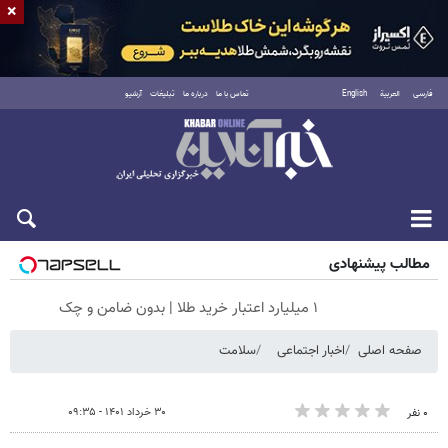
×
فارسی
العربية
English
تماس با ما
درباره ما
تبلیغات
آرشیو
جمعه ۱۶ مرداد ۱۴۰۵
مطالب پیشنهادی
۱ میلیارد اعتبار خرید طلا | بدون ضامن و چک
صفحه اصلی
اخبار اجتماعی
سلامت
۳۰ خرداد ۱۴۰۱ - ۰۹:۳۵
۰ نفر