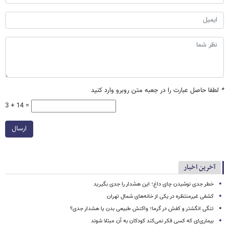
*
لطفا حاصل عبارت را در جعبه متن روبرو وارد کنید
3 + 14 =
ارسال
آخرین اخبار
خطر جدی نوشیدن چای داغ؛ این هشدار را جدی بگیرید
کشفی غیرمنتظره در یکی از خانه‌های شمال تهران
تنگی انگشتر و کفش در گرما؛ واکنش طبیعی بدن یا هشدار جدی؟
بیماری‌ای که کسی فکر نمی‌کند کودکان به آن مبتلا شوند