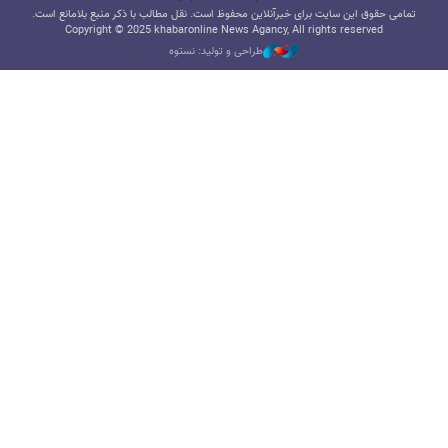
تمامی حقوق این سایت برای خبرآنلاین محفوظ است. نقل مطالب با ذکر منبع بلامانع است.
Copyright © 2025 khabaronline News Agancy, All rights reserved
طراحی و تولید: نستوه