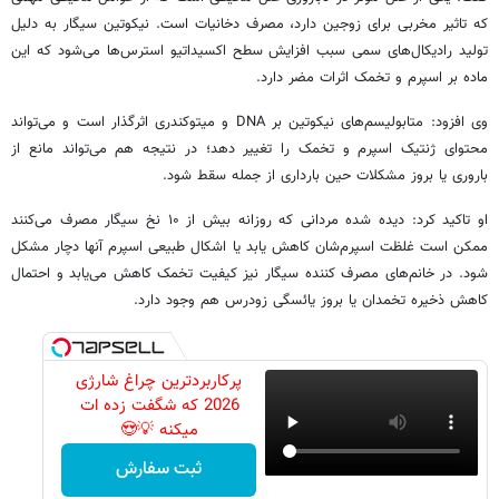
که تاثیر مخربی برای زوجین دارد، مصرف دخانیات است. نیکوتین سیگار به دلیل
تولید رادیکال‌های سمی سبب افزایش سطح اکسیداتیو استرس‌ها می‌شود که این
ماده بر اسپرم و تخمک اثرات مضر دارد.
وی افزود: متابولیسم‌های نیکوتین بر DNA و میتوکندری اثرگذار است و می‌تواند
محتوای ژنتیک اسپرم و تخمک را تغییر دهد؛ در نتیجه هم می‌تواند مانع از
باروری یا بروز مشکلات حین بارداری از جمله سقط شود.
او تاکید کرد: دیده شده مردانی که روزانه بیش از ۱۰ نخ سیگار مصرف می‌کنند
ممکن است غلظت اسپرم‌شان کاهش یابد یا اشکال طبیعی اسپرم آنها دچار مشکل
شود. در خانم‌های مصرف کننده سیگار نیز کیفیت تخمک کاهش می‌یابد و احتمال
کاهش ذخیره تخمدان یا بروز یائسگی زودرس هم وجود دارد.
پرکاربردترین چراغ شارژی
2026 که شگفت زده ات
میکنه 💡😍
ثبت سفارش