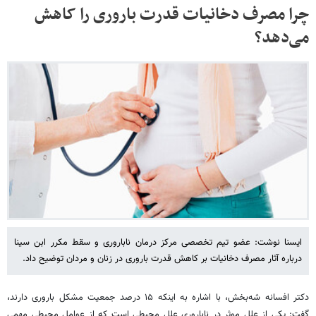
چرا مصرف دخانیات قدرت باروری را کاهش
می‌دهد؟
ایسنا نوشت: عضو تیم تخصصی مرکز درمان ناباروری و سقط مکرر ابن سینا
درباره آثار مصرف دخانیات بر کاهش قدرت باروری در زنان و مردان توضیح داد.
دکتر افسانه شه‌بخش، با اشاره به اینکه ۱۵ درصد جمعیت مشکل باروری دارند،
گفت: یکی از علل موثر در ناباروری علل محیطی است که از عوامل محیطی مهمی