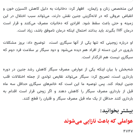
این متخصص زنان و زایمان، ‌ اظهار کرد: دخانیات به دلیل کاهش اکسیژن خون و
انقباض عروقی که در لانه‌گزینی جنین نقش دارند، می‌تواند سبب اختلال در این
زمینه و حتی باعث سقط شود. افرادی که دخانیات مصرف می‌کنند و قرار است
درمان IVF بگیرند باید بدانند احتمال اینکه درمان ناموفق باشد، زیاد است.
او درباره زوجینی که تنها یکی از آنها سیگاری است، ‌ توضیح داد: بروز مشکلات
باروری در این دسته از افراد هم دیده می‌شود و دود سیگار بر سلامت فرد دوم که
سیگاری نیست هم اثرگذار است.
شه‌بخش با بیان اینکه یکی از عوارض مصرف سیگار کاهش رشد جنین در دوره
بارداری است، تصریح کرد: سیگار می‌تواند نقایص تولدی از جمله اختلالات قلب
جنین ایجاد کند. پس توصیه ما این است که خانم‌های سیگاری حداقل سه ماه
قبل از بارداری مصرف سیگار را کاهش دهند و اگر زوجی قرار است اقدام به
بارداری کنند حداقل از یک ماه قبل مصرف سیگار و قلیان را قطع کنند.
بیشتر بخوانید:
عواملی که باعث نازایی می‌شوند
۴۷۴۷