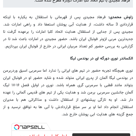
فرهاد مجیدی با تیم اتحاد کلبا امارات دوباره مطرح شده است.
زاوش محمدی:
فرهاد مجیدی پس از قهرمانی با استقلال به یکباره با اینکه
قراردادی 3 ساله داشت، از هدایت آبی پوشان استعفا داد و راهی امارات شد.
مجیدی پس از جدایی از استقلال هدایت اتحاد کلبا امارات را برعهده گرفت تا
جدیدترین مربی لژونر فوتبال ایران باشد. حضور مجیدی در امارات باعث شد تا در
گزارشی به بررسی حضور کم تعداد مربیان ایرانی در خارج از فوتبال ایران بپردازیم.
الکساندر نوری دورگه ای در بوندس لیگا
نوری هیچگاه تجربه حضور در تیم های ایرانی را ندارد اما سرمربی اسبق وردربرمن
در بوندس لیگا آلمان از پدری ایرانی متولد شده و شاید حضور او در فوتبال ایران
بتواند مانند قطبی با سرمربی گری همراه باشد. نوری در اوایل فصل ۱۶-۱۷ لیگ
آلمان جانشین سرمربی برمن شد و هدایت یکی از تیم های قدیمی آلمانی را عهده
دار شد. او به تازگی پیشنهادی از استقلال داشت و مذاکراتی هم با مدیران
استقلال انجام داد اما او بر سر مبلغ قراردادش با آبی ها به توافق نرسید و از
جمع گزینه های هدایت ابی پوشان خارج شد.