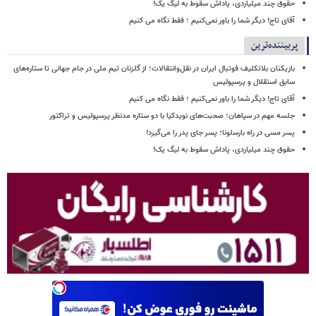
حقوق چند میلیاردی، پاداش سقوط به لیگ یک!
آقای تاج! دیگر شما را باور نمی‌کنیم ؛ فقط نگاه می کنیم
پربیننده‌ترین
بازیکنان بلاتکلیف فوتبال ایران در نقل‌وانتقالات؛ از گلزنان تیم ملی در جام جهانی تا ستاره‌های
سابق استقلال و پرسپولیس
آقای تاج! دیگر شما را باور نمی‌کنیم ؛ فقط نگاه می کنیم
جلسه مهم در سپاهان؛ صحبت‌های نویدکیا با دو ستاره مدنظر پرسپولیس و تراکتور
پسر مسی در راه بارسلونا؛ پسر جای پدر را می‌گیرد!
حقوق چند میلیاردی، پاداش سقوط به لیگ یک!