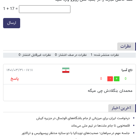
1 + 17 =
ارسال
نظرات
نظرات منتشر شده: 1
نظرات در صف انتشار: 0
نظرات غیرقابل انتشار: 0
تاج آسیا
۱۷:۱۱ - ۱۴۰۱/۰۳/۳۱
پاسخ
0
0
محمدان بنگلادش چی میگه
آخرین اخبار
درخواست ایران برای میزبانی از جام باشگاه‌های فوتسال در جزیره کیش
قلعه‌نویی تا جام ملت‌ها در تیم ملی می‌ماند
جلسه مهم در سپاهان؛ صحبت‌های نویدکیا با دو ستاره مدنظر پرسپولیس و تراکتور