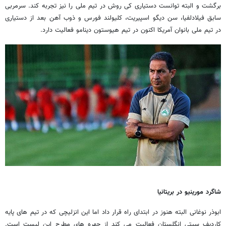
برگشت و البته توانست دستیاری کی روش در تیم ملی را نیز تجربه کند. سرمربی
سابق فیلادلفیا، سن دیگو اسپیریت، کلیولند فورس و ذوب آهن بعد از دستیاری
در تیم ملی بانوان آمریکا اکنون در تیم هیوستون دینامو فعالیت دارد.
شاگرد مورینیو در بریتانیا
ابوذر نوغانی البته هنوز در ابتدای راه قرار داد اما این انزلیچی که در تیم های پایه
کاردیف سیتی انگلستان فعالیت می کند از چهره های مطرح این لیست است.