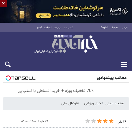
×
فارسی
العربية
English
تماس با ما
درباره ما
تبلیغات
آرشیو
پنجشنبه ۱۵ مرداد ۱۴۰۵
مطالب پیشنهادی
70٪ تخفیف ویژه + خرید اقساطی با اسنپ‌پی
صفحه اصلی
اخبار ورزشی
فوتبال ملی
۳۱ خرداد ۱۴۰۱ - ۰۷:۰۰
۱۴ نفر