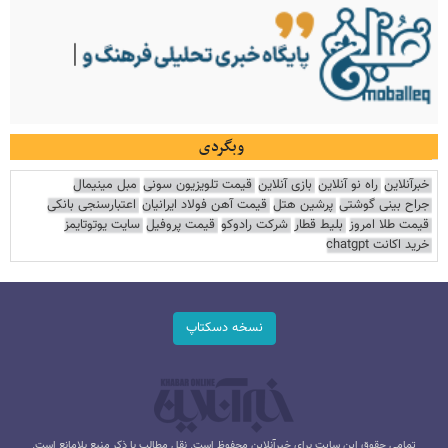
وبگردی
خبرآنلاین
راه نو آنلاین
بازی آنلاین
قیمت تلویزیون سونی
مبل مینیمال
جراح بینی گوشتی
پرشین هتل
قیمت آهن فولاد ایرانیان
اعتبارسنجی بانکی
قیمت طلا امروز
بلیط قطار
شرکت رادوکو
قیمت پروفیل
سایت یوتوتایمز
خرید اکانت chatgpt
نسخه دسکتاپ
تمامی حقوق این سایت برای خبرآنلاین محفوظ است. نقل مطالب با ذکر منبع بلامانع است.