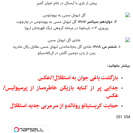
پیش از بازی با آرسنال در جام خوان گمپر
۲. دوازدهم سپتامبر ۲۰۱۷؛
گل لیونل مسی به یوونتوس در چارچوب
پیروزی ۳-۰ بارسلونا در مرحله گروهی لیگ قهرمانان اروپا
۱. ششم می ۲۰۱۸؛
شادی گل به‌یادماندنی لیونل مسی مقابل رئال مادرید
پس از زدن دومین گلش در ال‌کلاسیکو
بیشتر بخوانید:
بازگشت یاغی جوان به استقلال!/عکس
جدایی پر از کنایه بازیکن خاطره‌ساز از پرسپولیس/
عکس
حمایت کریستیانو رونالدو از سرمربی جدید استقلال
254 251