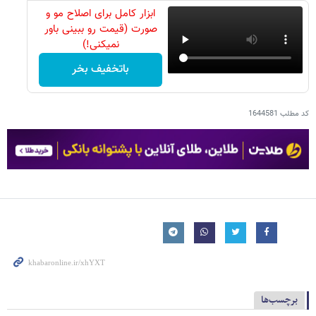
ابزار کامل برای اصلاح مو و
صورت (قیمت رو ببینی باور
نمیکنی!)
باتخفیف بخر
کد مطلب
1644581
برچسب‌ها