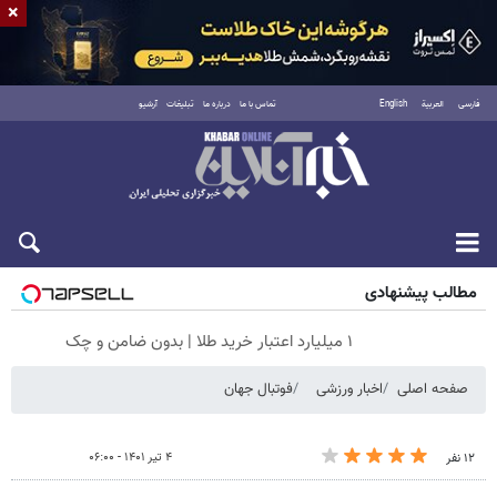
×
فارسی
العربية
English
تماس با ما
درباره ما
تبلیغات
آرشیو
جمعه ۱۶ مرداد ۱۴۰۵
مطالب پیشنهادی
۱ میلیارد اعتبار خرید طلا | بدون ضامن و چک
صفحه اصلی
اخبار ورزشی
فوتبال جهان
۴ تیر ۱۴۰۱ - ۰۶:۰۰
۱۲ نفر