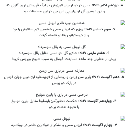
۸. نوزدهم اکتبر ۲۰۲۱؛
مسی در دیدار برابر لایپزیش در لیگ قهرمانان اروپا گلزنی کند
و این دومین گل او برای پی اس جی در این مسابقات بود
۷. سوم دسامبر ۲۰۱۹؛
روزی که لیونل مسی ششمین توپ طلایش را برد
و از کریستیانو رونالدو فاصله گرفت
۶. هفتم مارس ۲۰۲۰؛
شادی گل لئو مسی مقابل رئال سوسیداد
پیش از تعطیلی چند ماهه مسابقات فوتبال به سبب شیوع ویروس کرونا
۵. دهم آگوست ۲۰۲۱؛
پاری سن ژرمن و رونمایی از فوق‌ستاره آرژانتینی جهان فوتبال
در پارک دو پرنس
۴. چهاردهم آگوست ۲۰۲۰؛
شکست تحقیرآمیز بارسلونا مقابل بایرن مونیخ
با نتیجه هشت بر دو
۳. چهارم آگوست ۲۰۱۹؛
لیونل مسی و تشکر از هواداران حاضر در نیوکمپ،