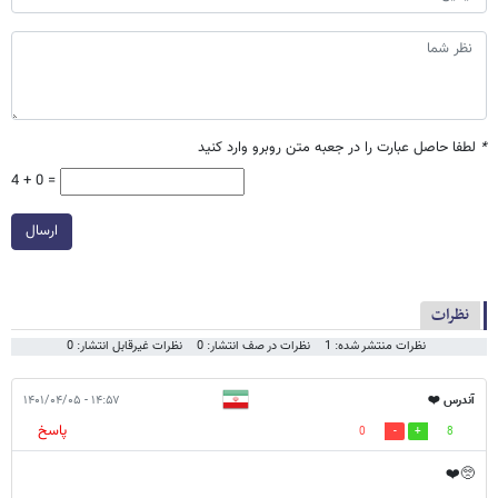
*
لطفا حاصل عبارت را در جعبه متن روبرو وارد کنید
4 + 0 =
ارسال
نظرات
نظرات منتشر شده: 1
نظرات در صف انتشار: 0
نظرات غیرقابل انتشار: 0
آندرس ❤️
۱۴:۵۷ - ۱۴۰۱/۰۴/۰۵
پاسخ
0
8
🥺❤️