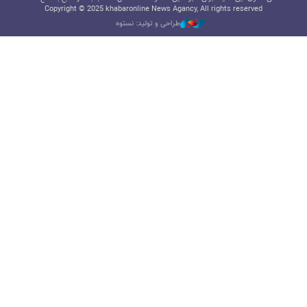
Copyright © 2025 khabaronline News Agancy, All rights reserved
طراحی و تولید: نستوه