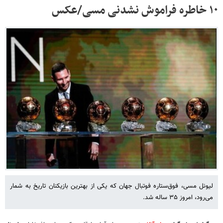
۱۰ خاطره فراموش نشدنی مسی/عکس
لیونل مسی، فوق‌ستاره فوتبال جهان که یکی از بهترین بازیکنان تاریخ به شمار
می‌رود، امروز ۳۵ ساله شد.