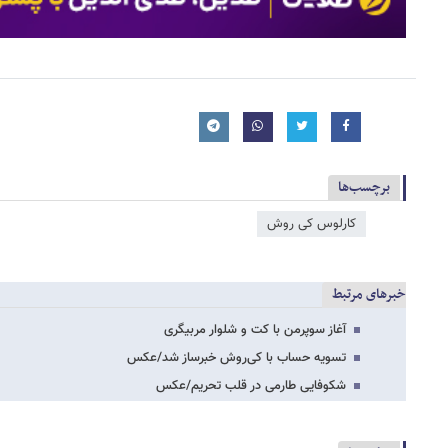
برچسب‌ها
کارلوس کی روش
خبرهای مرتبط
آغاز سوپرمن با کت و شلوار مربیگری
تسویه حساب با کی‌روش خبرساز شد/عکس
شکوفایی طارمی در قلب تحریم/عکس