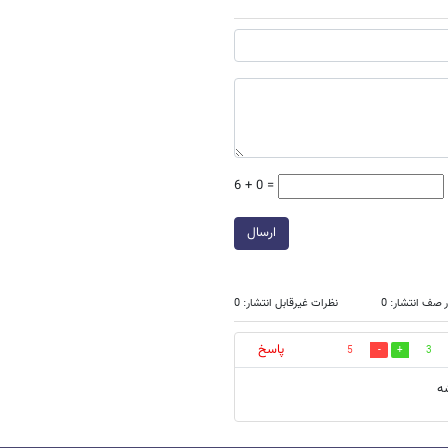
6 + 0 =
ارسال
 صف انتشار: 0
نظرات غیرقابل انتشار: 0
پاسخ
5
3
ه