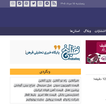
پنجشنبه ۱۵ مرداد ۱۴۰۵
انتشارات
وبلاگ
استان‌ها
وبگردی
خبرآنلاین
راه نو آنلاین
بازی آنلاین
قیمت تلویزیون سونی
مبل مینیمال
جراح بینی گوشتی
پرشین هتل
قیمت آهن فولاد ایرانیان
اعتبارسنجی بانکی
قیمت طلا امروز
بلیط قطار
شرکت رادوکو
قیمت پروفیل
سایت یوتوتایمز