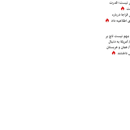
تر نیست؛ قدرت
ست
فراجا درباره
 اطلاعیه داد
 مهم نیست تاج بر
 آمریکا به دنبال
عمان و عربستان
 داشتند