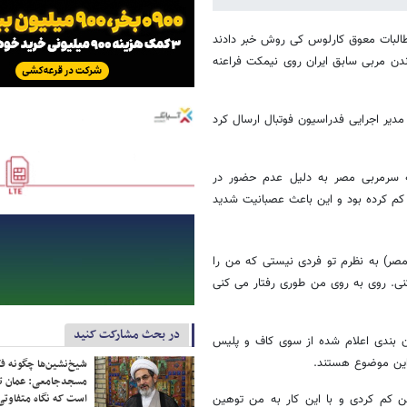
طالبات معوق کارلوس کی روش خبر دادند
ندن مربی سابق ایران روی نیمکت فراعنه
دیر اجرایی فدراسیون فوتبال ارسال کرد
ه سرمربی مصر به دلیل عدم حضور در
 کم کرده بود و این باعث عصبانیت شدید
مصر) به نظرم تو فردی نیستی که من را
نی. روی به روی من طوری رفتار می کنی
در بحث مشارکت کنید
ان بندی اعلام شده از سوی کاف و پلیس
این موضوع هستند.
شیخ‌نشین‌ها چگونه فک
مسجدجامعی: عمان تن
است که نگاه متفاوتی 
من کم کردی و با این کار به من توهین