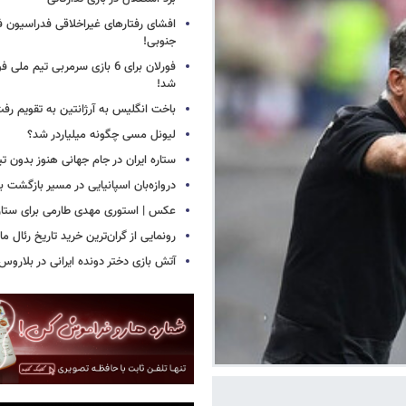
افشای رفتارهای غیراخلاقی فدراسیون فو
جنوبی!
فورلان برای 6 بازی سرمربی تیم مل
شد!
باخت انگلیس به آرژانتین به تقویم رفت
لیونل مسی چگونه میلیاردر شد؟
ستاره ایران در جام جهانی هنوز بدون ت
دروازه‌بان اسپانیایی در مسیر بازگشت ب
عکس | استوری مهدی طارمی برای ستاره 
رونمایی از گران‌ترین خرید تاریخ رئال ما
آتش بازی دختر دونده ایرانی در بلاروس