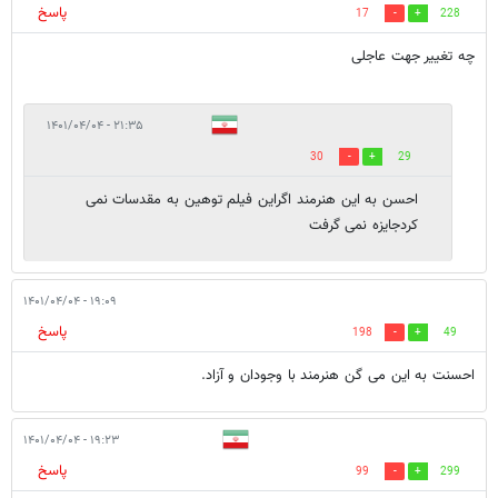
پاسخ
17
228
چه تغییر جهت عاجلی
۲۱:۳۵ - ۱۴۰۱/۰۴/۰۴
30
29
احسن به این هنرمند اگراین فیلم توهین به مقدسات نمی
کردجایزه نمی گرفت
۱۹:۰۹ - ۱۴۰۱/۰۴/۰۴
پاسخ
198
49
احسنت به این می گن هنرمند با وجودان و آزاد.
۱۹:۲۳ - ۱۴۰۱/۰۴/۰۴
پاسخ
99
299