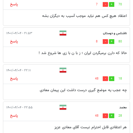
پاسخ
7
70
اعتقاد هیچ کس هم نباید موجب آسیب به دیگران بشه
ناشنلس و دوستان
۲۱:۵۳ - ۱۴۰۱/۰۴/۰۴
پاسخ
8
80
حالا که دارن برمیگردن ایران ؛ ز با ن با زی ها شروع شد !
۲۲:۱۱ - ۱۴۰۱/۰۴/۰۴
پاسخ
48
18
چه عجب یه موضع گیری درست داشت این پیمان معادی
محمد
۲۲:۵۵ - ۱۴۰۱/۰۴/۰۴
پاسخ
48
28
هر اعتقادی قابل احترام نیست آقای معادی عزیز