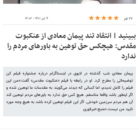
۴ تیر ۱۴۰۱ - ۱۶:۰۷
۲۷ نفر
ببینید | انتقاد تند پیمان معادی از عنکبوت
مقدس: هیچکس حق توهین به باورهای مردم را
ندارد
پیمان معادی شب گذشته در لایوی در اینستاگرام درباره جشنواره فیلم کن
توضیحاتی را مطرح کرد. او در رابطه با فیلم «عنکبوت مقدس» گفت:«من این
فیلم را کامل ندیدم، اما کسانی که دیدند می‌گویند به مقدسات ما توهین شده و
اگر اینطور باشد واقعا متاسفم. هیچ کس حق ندارد به باورهای مردم توهین کند
آن هم مردم سرزمین خودش. اگر این فیلم توهین کرده باشد به هیچ وجه مورد
تایید من نیست.»منبع:خبرفوری