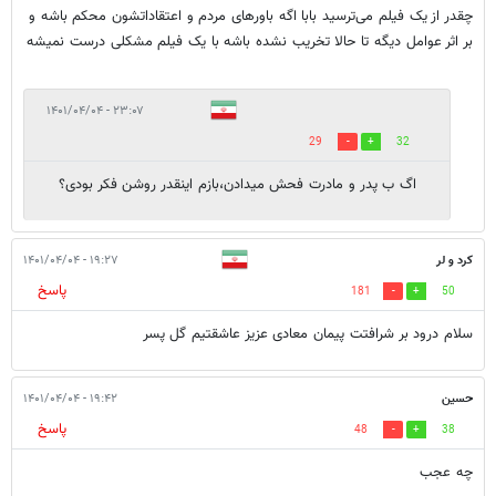
چقدر از یک فیلم می‌ترسید بابا اگه باورهای مردم و اعتقاداتشون محکم باشه و
بر اثر عوامل دیگه تا حالا تخریب نشده باشه با یک فیلم مشکلی درست نمیشه
۲۳:۰۷ - ۱۴۰۱/۰۴/۰۴
29
32
اگ ب پدر و مادرت فحش میدادن،بازم اینقدر روشن فکر بودی؟
کرد و لر
۱۹:۲۷ - ۱۴۰۱/۰۴/۰۴
پاسخ
181
50
سلام درود بر شرافتت پیمان معادی عزیز عاشقتیم گل پسر
حسین
۱۹:۴۲ - ۱۴۰۱/۰۴/۰۴
پاسخ
48
38
چه عجب