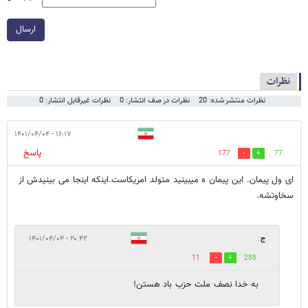
ارسال
نظرات
نظرات منتشر شده: 20
نظرات در صف انتشار: 0
نظرات غیرقابل انتشار: 0
۱۶:۱۷ - ۱۴۰۱/۰۴/۰۴
پاسخ
177
77
ای ول پیمان. این پیمان ه میبینید متولد امریکاست.اینکه اینجا می بینیدش از
سخاوتشه.
ج
۲۰:۴۲ - ۱۴۰۱/۰۴/۰۴
11
288
به خدا نصف ملت حزب باد هستن!