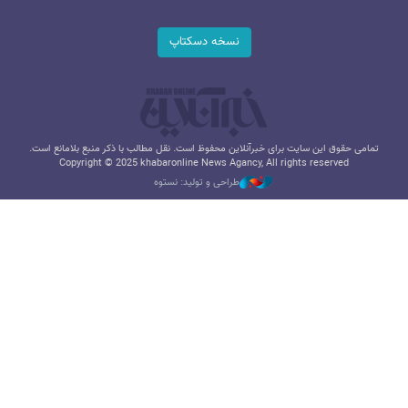
نسخه دسکتاپ
تمامی حقوق این سایت برای خبرآنلاین محفوظ است. نقل مطالب با ذکر منبع بلامانع است.
Copyright © 2025 khabaronline News Agancy, All rights reserved
طراحی و تولید: نستوه