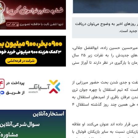
 روزهای اخیر به وضوح می‌توان دریافت
 جدید است.
امیرحسین حسین زاده، ابوالفضل جلالی،
علیرضا رضایی، امیرعلی صادقی و... بازیکنانی از این دست، بخشی از خریدهای جدیدش را به نفرات زیر ۲۵ سال
ا یارگیری در نظر دارند تا آوراژ سنی
ال فصل گذشته تیم صنعت نفت و جدی شدن بحث حضور میرزایی از
ا مشخص است که تیم استقلال با چهره جوان تری
ن عرفان باقری از امیدهای استقلال به
جمع بازیکنان بزرگسال این تیم که ۱۸ سال سن دارد نیز مشخص می‌کند که طی همین چند روز گذشته استقلال ۴
ی قرار داده اند عنوان می‌کنند او علاقه
و انرژی این بازیکنان نسبت به سایر بازیکنان فوتبال با