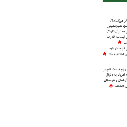
ر می‌کنند؟/
ها شیخ‌نشینی
به ایران دارد/
تر نیست؛ قدرت
ست
فراجا درباره
 اطلاعیه داد
 مهم نیست تاج بر
 آمریکا به دنبال
عمان و عربستان
 داشتند