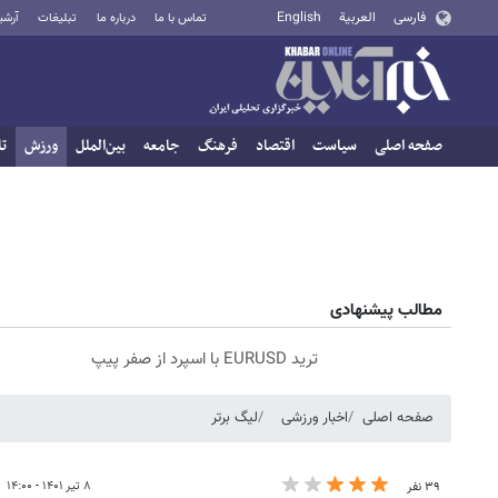
فارسی
العربية
English
تماس با ما
درباره ما
تبلیغات
آرشی
صفحه اصلی
سیاست
اقتصاد
فرهنگ
جامعه
بین‌الملل
ورزش
تا
مطالب پیشنهادی
ترید EURUSD با اسپرد از صفر پیپ
صفحه اصلی
اخبار ورزشی
لیگ برتر
۸ تیر ۱۴۰۱ - ۱۴:۰۰
۳۹ نفر