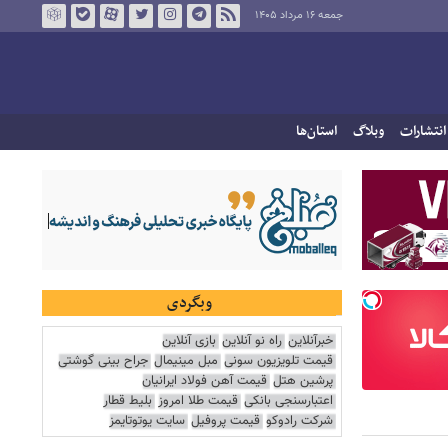
جمعه ۱۶ مرداد ۱۴۰۵
انتشارات
وبلاگ
استان‌ها
وبگردی
خبرآنلاین
راه نو آنلاین
بازی آنلاین
قیمت تلویزیون سونی
مبل مینیمال
جراح بینی گوشتی
پرشین هتل
قیمت آهن فولاد ایرانیان
اعتبارسنجی بانکی
قیمت طلا امروز
بلیط قطار
شرکت رادوکو
قیمت پروفیل
سایت یوتوتایمز