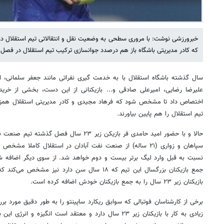
خبرورزشی نوشت: با مروری سطحی به وضعیت نقل و انتقالاتی تیم استقلال در
که کادر مدیریتی باشگاه باز هم درصدد جوانسازی ترکیب تیم استقلال در فصل
سال گذشته باشگاه استقلال با به خدمت گیری نفراتی مانند جعفر سلمانی، 
اختصاص داد تا مشخص شود که فرهاد مجیدی و کادر مدیریتی استقلال همزمان ب
تیم استقلال را هم پایین بیاورند.
حالا و با حضور امید حامدی فر بازیکن زیر ۲۳ س
سپاهان و زواری (۲۱ ساله) از صنعت نفت آبادان در استقلال کامل
نسبت به قبل وارد لیگ برتر بیست و دوم خواهد شد. از سوی دیگر اضافه شد
بازیکنان زیر ۲۳ سال را به جمع بازیکنان خودش اضافه کرده است.
برخی از کارشناسان فوتبالی که سوابق ریکارد ساپینتو را به طور دقیق مورد بررس
زیادی به کار با بازیکنان زیر ۲۳ سال دارد و معتقد است انگیزه 