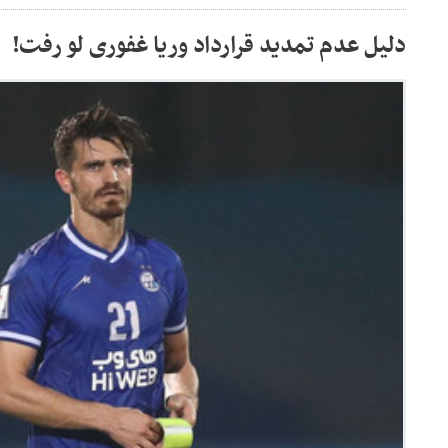
دلیل عدم تمدید قرارداد وریا غفوری لو رفت!