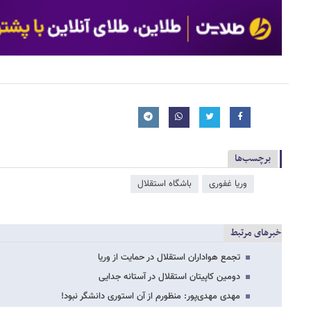
برچسب‌ها
وریا غفوری
باشگاه استقلال
خبرهای مرتبط
تجمع هواداران استقلال در حمایت از وریا
دومین کاپیتان استقلال در آستانه جدایی
مهدی مهدی‌پور: منظورم از آن استوری دانشگر نبود!