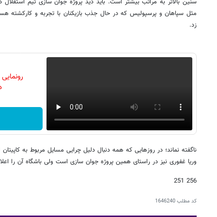
سنین بالاتر به مراتب بیشتر است. باید دید پروژه جوان سازی تیم استقلال 
مثل سپاهان و پرسپولیس که در حال جذب بازیکنان با تجربه و کارکشته هست
زد.
رونمایی
دن
ناگفته نماند؛ در روزهایی که همه دنبال دلیل چرایی مسایل مربوط به کاپیتان 
وریا غفوری نیز در راستای همین پروژه جوان سازی است ولی باشگاه آن را اعلام
256 251
کد مطلب
1646240