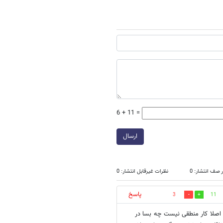
6 + 11 =
ارسال
 صف انتشار: 0
نظرات غیرقابل انتشار: 0
پاسخ
3
11
 اصلا کار منطقی نیست چه بسا در