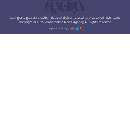
تمامی حقوق این سایت برای خبرآنلاین محفوظ است. نقل مطالب با ذکر منبع بلامانع است.
Copyright © 2025 khabaronline News Agancy, All rights reserved
طراحی و تولید: نستوه