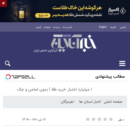
×
فارسی
العربية
English
تماس با ما
درباره ما
تبلیغات
آرشیو
جمعه ۱۶ مرداد ۱۴۰۵
مطالب پیشنهادی
۱ میلیارد اعتبار خرید طلا | بدون ضامن و چک
صفحه اصلی
اخبار استان ها
هرمزگان
۱۲ تیر ۱۴۰۱ - ۱۳:۴۰
۰ نفر