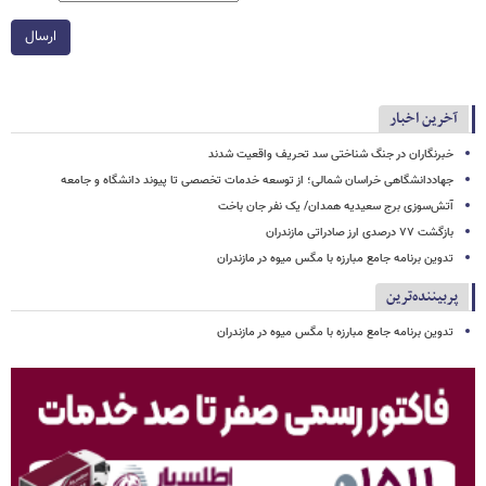
ارسال
آخرین اخبار
خبرنگاران در جنگ شناختی سد تحریف واقعیت شدند
جهاددانشگاهی خراسان شمالی؛ از توسعه خدمات تخصصی تا پیوند دانشگاه و جامعه
آتش‌سوزی برج سعیدیه همدان/ یک نفر جان باخت
بازگشت ۷۷ درصدی ارز صادراتی مازندران
تدوین برنامه جامع مبارزه با مگس میوه در مازندران
پربیننده‌ترین
تدوین برنامه جامع مبارزه با مگس میوه در مازندران