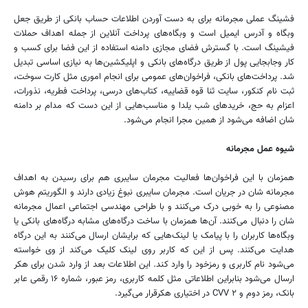
فشینگ عملی مجرمانه برای به دست آوردن اطلاعات حساب بانکی از طریق جعل
وبگاه و آدرس ایمیل است و وبگاه‌های پرداخت آنلاین از جمله اهداف حملات
فیشینگ است. با گسترش فضای مجازی دامنه استفاده از این فضا برای کسب و
کار وجابجایی پول از طریق درگاه‌های بانکی و اپلیکشین‌ها به نیازی اساسی تبدیل
شد. پرداخت‌های بانکی، فراخوان‌های عمومی برای انجام اموری مثل کارت سوخت،
ثبت نام کنکور، سایت ثنا قوه قضاییه، کتاب‌های درسی، پرداخت فطریه، نذورات،
اعزام به حج، خریدهای شب یلدا و مناسب‌هایی از این دست که مدام بر دامنه
شان اضافه می‌شود از همین مجرا انجام می‌شود.
شیوه عمل مجرمانه
همزمان با این فراخوان‌ها فعالیت مجرمان سایبری هم برای رسیدن به اهداف
مجرمانه شان در جریان است. مجرمان سایبری نبوغ زیادی دارند و الگوریتم هوش
مصنوعی را به خوبی درک می‌کنند و با طراحی مهندسی اجتماعی اعمال مجرمانه
شان را دنبال می‌کنند. آن‌ها همزمان با ساخت درگاه‌های مشابه درگاه‌های بانکی یا
وبگاه‌ها کاربران را با پیامک یا لینک‌هایی که برایشان ارسال می‌کنند به این درگاه
هدایت می‌کنند. پس از این که کاربر روی لینک کلیک می‌کند از وی خواسته
می‌شود نام کاربری و رمزخود را وارد کند. این اطلاعات بعد از وارد شدن برای هکر
ارسال می‌شود بنابراین اطلاعاتی مثل کلمه کاربری، رمز عبور، شماره ۱۶ رقمی عابر
بانک، رمز دوم و CVV ۲ در اختیاری هکرقرار می‌گیرد.