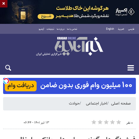
×
فارسی
العربية
English
تماس با ما
درباره ما
تبلیغات
آرشیو
شنبه ۱۷ مرداد ۱۴۰۵
صفحه اصلی
اخبار اجتماعی
حوادث
۱۳ تیر ۱۴۰۱ - ۰۶:۴۴
۰ نفر