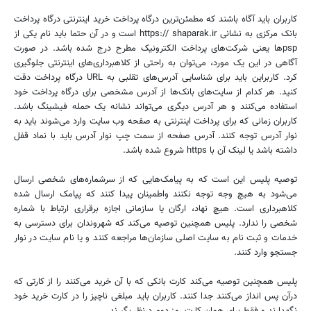
کاربران باید آگاه باشند که مطمئن‌ترین درگاه پرداخت خرید اینترنتی درگاه پرداخت
بانک مرکزی به نشانی https:// shaparak.ir است و در آن حتما باید نام یکی از
psp‌ها یعنی شرکت‌های پرداخت الکترونیک مطرح درج شده باشد. در صورت
آگاهی در این یک مورد، می‌توان به راحتی از کلاهبرداری‌های اینترنتی جلوگیری
کرد. کاربراین باید برای شناسایی آدرس‌های تقلبی به URL درگاه پرداخت دقت
کنید. هر کدام از سایت‌های بانک‌ها از آدرس مشخصی برای درگاه پرداخت خود
استفاده می‌کنند و هر آدرس دیگری می‌تواند نشانه یک حمله فیشینگ باشد.
کاربران زمانی که برای پرداخت اینترنتی به صفحه وب سایت وارد می‌شوند باید به
نوار آدرس توجه کنند. آدرس صفحه از سمت چپ نوار آدرس باید با نماد قفل
داشته باشد یا لینک آن با https شروع شده باشد.
توصیه پلیس این است که به پیامک‌هایی که از سرشماره‌های شخصی ارسال
می‌شود به هیچ وجه توجه نکنند واطمینان پیدا کنند که پیامک ارسال شده
کلاهبرداری است. هیچ نهاد، ارگان یا سازمانی اجازه برقراری ارتباط با شماره
شخصی را ندارد. پلیس همچنین توصیه می‌کند که شهروندان برای دسترسی به
خدمات و ثبت نام به سایت اصلی سازمان‌ها مراجعه کنند و یا نام سایت در نوار
جستجو وارد کنند.
پلیس همچنین توصیه می‌کند کارت بانکی که با آن خرید می‌کنند را از کارتی که
درآن پس انداز می‌کنند جدا کنند. کاربران باید مبلغی ناچیز را در کارت خرید خود
نگهدارند و فقط برای همان کارت رمز دوم درنظر بگیرند.