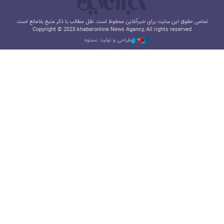
تمامی حقوق این سایت برای خبرآنلاین محفوظ است. نقل مطالب با ذکر منبع بلامانع است.
Copyright © 2025 khabaronline News Agancy, All rights reserved
طراحی و تولید: نستوه