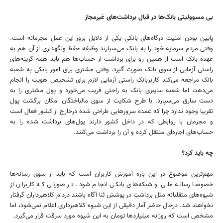
بی مسوولیتی بانک‌ها در قبال برداشت‌های غیرمجاز
پایین بودن امنیت درگاه‌های بانکی یکی از دلایل بروز این عمل مجرمانه است.
وقتی مردم سرمایه خود را به بانک می‌سپارند وظیفه حفظ ونگهداری از آن هم به
عهده بانک است از همین رو برای برداشت از حساب‌ها هم باید همه گزینه‌های
راستی آزمایی از سوی بانک صورت گیرد. وقتی مشتری برای امور بانکی به شعبه
بانک مراجعه می‌کند کاربربانک راستی آزمایی لازم برای تشخیص هویت را انجام
می‌دهد، اما شعبه سایبری بانک به راحتی فریب می‌خورد و پول مشتری را به
دست سارق می‌سپارد. با طرح شکایت از سوی مالباختگان امکان برگشت پول
تقریبا وجود ندارد چرا که عمده سرورهایی طراحی شده درخارج از کشور فعال است
و مجرمان با روابطی که در داخل کشور دارند پول‌های برداشت شده را به
حساب‌های اجاره‌ای منتقل کرده و آن را برداشت می‌کنند.
چه باید کرد؟
مهم‌ترین موضوع در این باره آموزش کاربران است که باید از سوی رسانه‌ها
خصوصا رسانه ملی و شبکه‌های بانکی انجام شود. در صورتی که کاربران از
شیوه‌های متقلبانه مثل برداشت در پوشش ثنا آگاه باشند دردام کلاهبرداران گرفتار
نخواهند شد. درحال حاضر آمار دقیقی از این شیوه کلاهبرداری اعلام نمی‌شود، اما
مشخص است که روزانه میلیاردها تومان به این شیوه مورد سرقت قرار می‌گیرد.